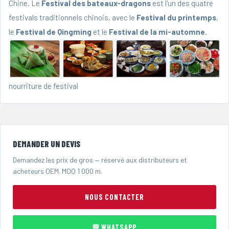
Chine. Le
Festival des bateaux-dragons
est l'un des quatre
festivals traditionnels chinois, avec le
Festival du printemps
,
le
Festival de Qingming
et le
Festival de la mi-automne
.
nourriture de festival
DEMANDER UN DEVIS
Demandez les prix de gros — réservé aux distributeurs et
acheteurs OEM. MOQ 1 000 m.
NOUS CONTACTER
💬 WHATSAPP