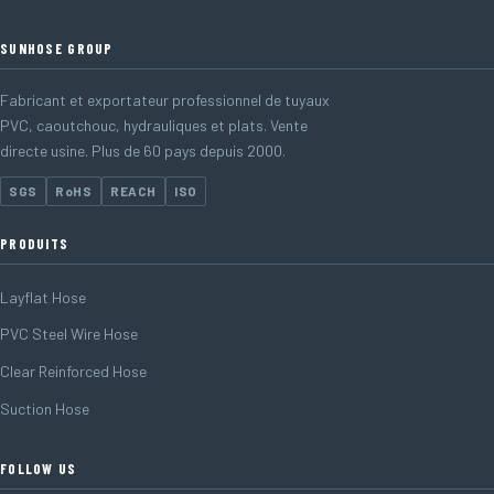
SUNHOSE GROUP
Fabricant et exportateur professionnel de tuyaux
PVC, caoutchouc, hydrauliques et plats. Vente
directe usine. Plus de 60 pays depuis 2000.
SGS
RoHS
REACH
ISO
PRODUITS
Layflat Hose
PVC Steel Wire Hose
Clear Reinforced Hose
Suction Hose
FOLLOW US