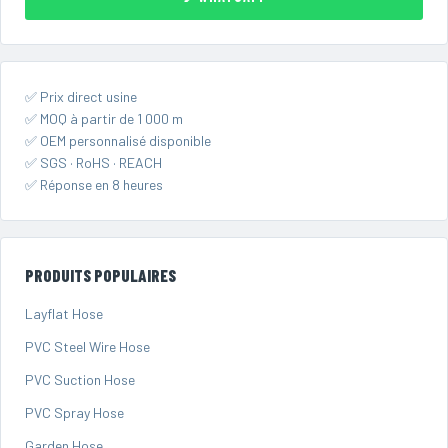
✅ Prix direct usine
✅ MOQ à partir de 1 000 m
✅ OEM personnalisé disponible
✅ SGS · RoHS · REACH
✅ Réponse en 8 heures
PRODUITS POPULAIRES
Layflat Hose
PVC Steel Wire Hose
PVC Suction Hose
PVC Spray Hose
Garden Hose