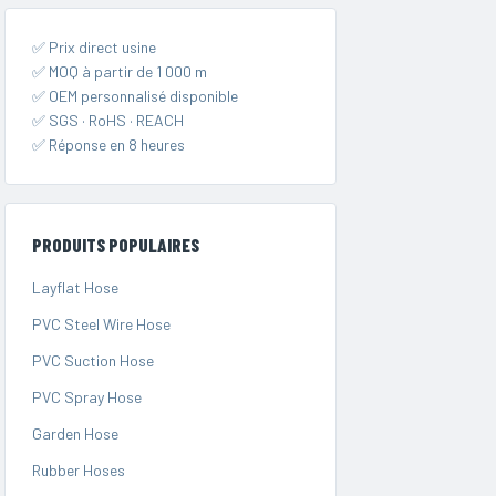
✅ Prix direct usine
✅ MOQ à partir de 1 000 m
✅ OEM personnalisé disponible
✅ SGS · RoHS · REACH
✅ Réponse en 8 heures
PRODUITS POPULAIRES
Layflat Hose
PVC Steel Wire Hose
PVC Suction Hose
PVC Spray Hose
Garden Hose
Rubber Hoses