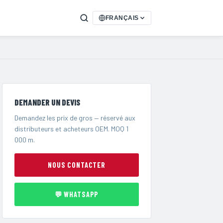
FRANÇAIS
DEMANDER UN DEVIS
Demandez les prix de gros — réservé aux
distributeurs et acheteurs OEM. MOQ 1
000 m.
NOUS CONTACTER
💬 WHATSAPP