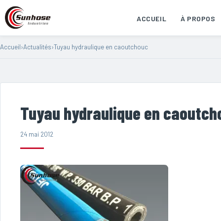
ACCUEIL
À PROPOS
Accueil
›
Actualités
›
Tuyau hydraulique en caoutchouc
Tuyau hydraulique en caoutch
24 mai 2012