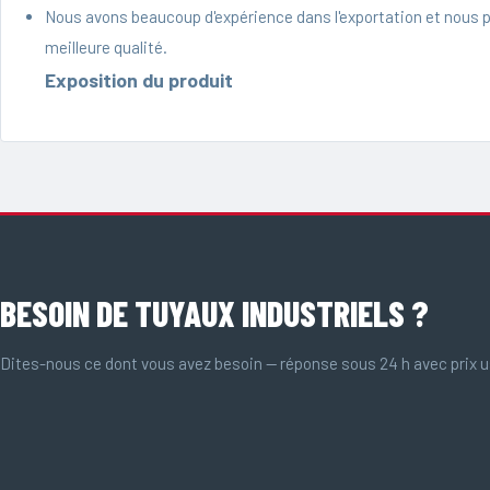
Nous avons beaucoup d'expérience dans l'exportation et nous 
meilleure qualité.
Exposition du produit
BESOIN DE TUYAUX INDUSTRIELS ?
Dites-nous ce dont vous avez besoin — réponse sous 24 h avec prix u