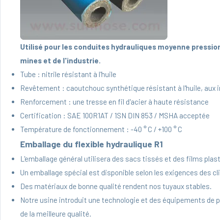
Utilisé pour les conduites hydrauliques moyenne pression 
mines et de l'industrie.
Tube : nitrile résistant à l'huile
Revêtement : caoutchouc synthétique résistant à l'huile, aux i
Renforcement : une tresse en fil d'acier à haute résistance
Certification : SAE 100R1AT / 1SN DIN 853 / MSHA acceptée
Température de fonctionnement : -40 ° C / +100 ° C
Emballage du flexible hydraulique R1
L'emballage général utilisera des sacs tissés et des films plas
Un emballage spécial est disponible selon les exigences des cl
Des matériaux de bonne qualité rendent nos tuyaux stables.
Notre usine introduit une technologie et des équipements de p
de la meilleure qualité.