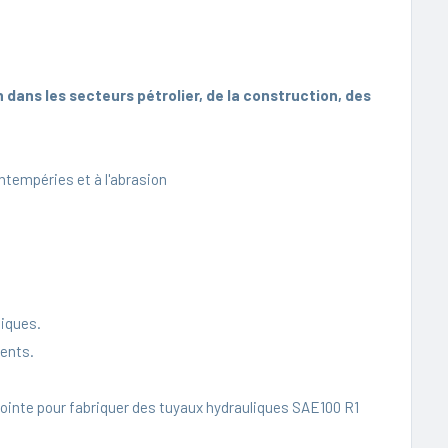
dans les secteurs pétrolier, de la construction, des
ntempéries et à l'abrasion
tiques.
ients.
ointe pour fabriquer des tuyaux hydrauliques SAE100 R1