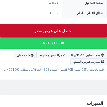
ضغط التشغيل
4 – 8 Bar
نطاق القطر الداخلي
1/2" – 1"
احصل على عرض سعر
💬 WHATSAPP
⏱ مدة التسليم: 25-30 يومًا
✓ مراقبة جودة صارمة
🌍 شحن دولي
🏭 سعر مباشر من المصنع
✓ للبيع بالجملة وOEM فقط · FOB الصين · شهادة SGS · الحد الأدنى للطلب MOQ 1,000 م
المميزات