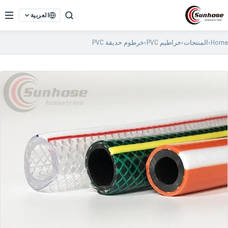
العربية
Home
›
المنتجات
›
خراطيم PVC
›
خرطوم حديقة PVC