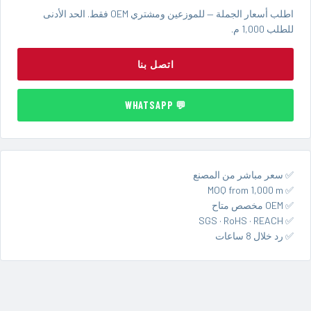
اطلب أسعار الجملة — للموزعين ومشتري OEM فقط. الحد الأدنى
للطلب 1,000 م.
اتصل بنا
💬 WHATSAPP
✅ سعر مباشر من المصنع
✅ MOQ from 1,000 m
✅ OEM مخصص متاح
✅ SGS · RoHS · REACH
✅ رد خلال 8 ساعات