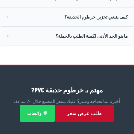
كيف ينبغي تخزين خرطوم الحديقة؟
ما هو الحد الأدنى لكمية الطلب بالجملة؟
مهتم بـ خرطوم حديقة PVC?
أخبرنا بما تحتاجه وسنردّ عليك بسعر المصنع خلال 24 ساعة.
طلب عرض سعر
💬 واتساب