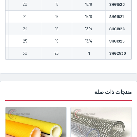
00
20
15
5/8"
SHG1520
0
21
16
5/8"
SHG1621
0
24
19
3/4"
SHG1924
0
25
19
3/4"
SHG1925
0
30
25
1"
SHG2530
منتجات ذات صلة