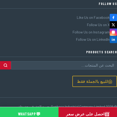
FOLLOW US
Like Us on Facebook
Follow Us on X
Follow Us on Instagram
Follow Us on LinkedIn
PRODUCTS SEARCH
للبيع بالجملة فقط
© 2026 Sunhose Industrial Company Limited. جميع الحقوق محفوظة.
الحد الأدنى للطلب 1,000 م · OEM متاح · مباشرة من المصنع
💬
📨
احصل على عرض سعر
WHATSAPP