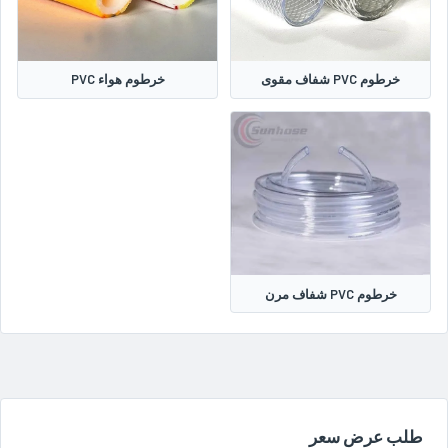
خرطوم PVC شفاف مقوى
خرطوم هواء PVC
خرطوم PVC شفاف مرن
طلب عرض سعر