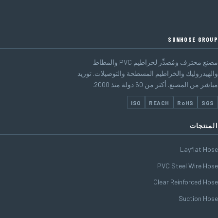
SUNHOSE GROUP
مصنع محترف ومُصدِّر لخراطيم PVC والمطاط
والهيدروليك والخراطيم المسطحة والتوصيلات. توريد
مباشر من المصنع. أكثر من 60 دولة منذ 2000.
ISO
REACH
RoHS
SGS
المنتجات
Layflat Hose
PVC Steel Wire Hose
Clear Reinforced Hose
Suction Hose