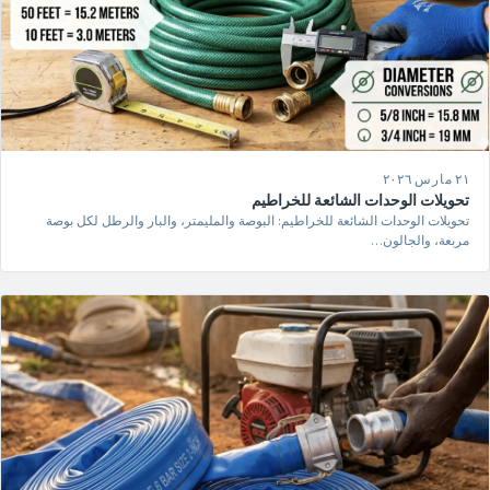
٢١ مارس ٢٠٢٦
تحويلات الوحدات الشائعة للخراطيم
تحويلات الوحدات الشائعة للخراطيم: البوصة والمليمتر، والبار والرطل لكل بوصة
مربعة، والجالون…