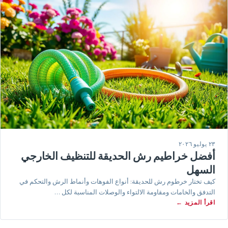
٢٣ يوليو ٢٠٢٦
أفضل خراطيم رش الحديقة للتنظيف الخارجي
السهل
كيف تختار خرطوم رش للحديقة: أنواع الفوهات وأنماط الرش والتحكم في
التدفق والخامات ومقاومة الالتواء والوصلات المناسبة لكل …
اقرأ المزيد ←