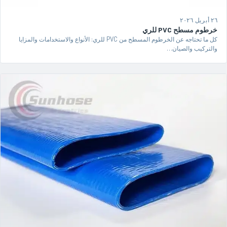
٢٦ أبريل ٢٠٢٦
خرطوم مسطح PVC للري
كل ما تحتاجه عن الخرطوم المسطح من PVC للري: الأنواع والاستخدامات والمزايا
والتركيب والصيان…