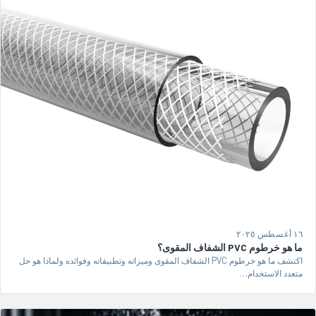
١٦ أغسطس ٢٠٢٥
ما هو خرطوم PVC الشفاف المقوى؟
اكتشف ما هو خرطوم PVC الشفاف المقوى وميزاته وتطبيقاته وفوائده ولماذا هو حل
متعدد الاستخدام…