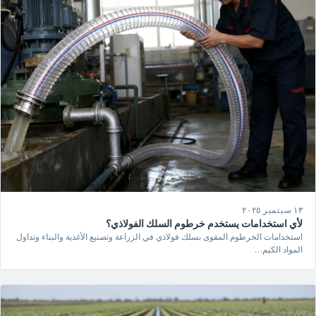
١٣ سبتمبر ٢٠٢٥
لأي استخدامات يستخدم خرطوم السلك الفولاذي؟
استخدامات الخرطوم المقوى بسلك فولاذي في الزراعة وتصنيع الأغذية والبناء وتداول
المواد الكيم…