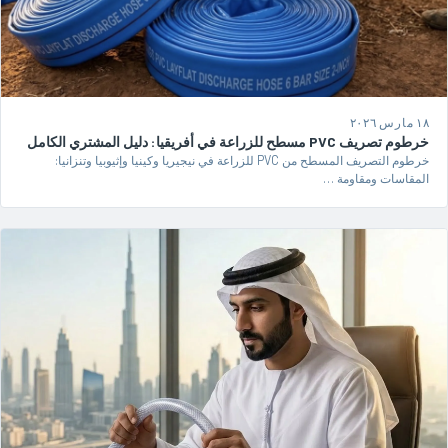
١٨ مارس ٢٠٢٦
خرطوم تصريف PVC مسطح للزراعة في أفريقيا: دليل المشتري الكامل
خرطوم التصريف المسطح من PVC للزراعة في نيجيريا وكينيا وإثيوبيا وتنزانيا:
المقاسات ومقاومة …