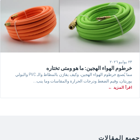
٢٣ يوليو ٢٠٢٦
خرطوم الهواء الهجين: ما هو ومتى تختاره
مما يُصنع خرطوم الهواء الهجين، وكيف يقارَن بالمطاط والـ PVC والبولي
يوريثان، وقيم الضغط ودرجات الحرارة والمقاسات وما ينب…
اقرأ المزيد ←
جميع المقالات