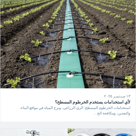
١٣ سبتمبر ٢٠٢٥
لأي استخدامات يستخدم الخرطوم المسطح؟
استخدامات الخرطوم المسطح: الري الزراعي، ونزح المياه في مواقع البناء،
والتعدين، ومكافحة الح…