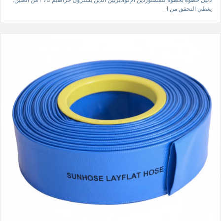
يغطي التحقق من ا…