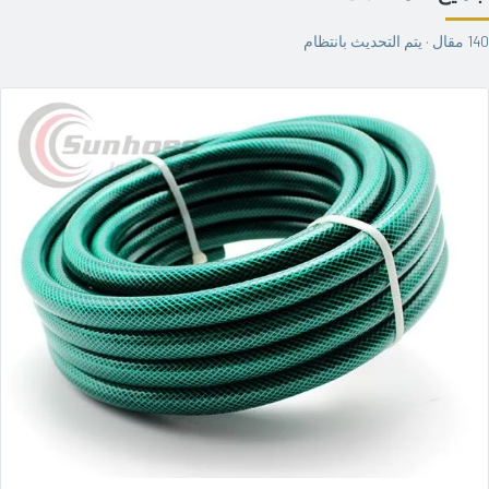
140 مقال · يتم التحديث بانتظام