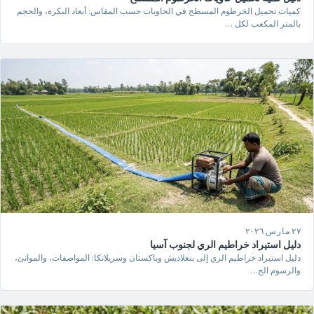
كميات تحميل الخرطوم المسطح في الحاويات حسب المقاس: أبعاد البكرة، والحجم
بالمتر المكعب لكل …
٢٧ مارس ٢٠٢٦
دليل استيراد خراطيم الري لجنوب آسيا
دليل استيراد خراطيم الري إلى بنغلاديش وباكستان وسريلانكا: المواصفات، والموانئ،
والرسوم الج…