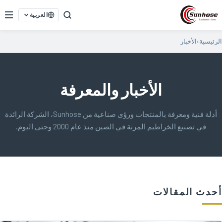
العربية
الرئيسية
›
الأخبار
الأخبار والمعرفة
أدلة فنية ومعرفة بالمنتجات ورؤى صناعية من Sunhose، الشركة الرائدة
في تصنيع الخراطيم المرنة في الصين منذ عام 2000 وحتى اليوم.
أحدث المقالات