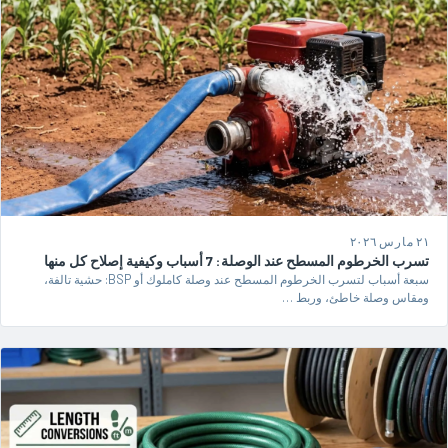
٢١ مارس ٢٠٢٦
تسرب الخرطوم المسطح عند الوصلة: 7 أسباب وكيفية إصلاح كل منها
سبعة أسباب لتسرب الخرطوم المسطح عند وصلة كاملوك أو BSP: حشية تالفة،
ومقاس وصلة خاطئ، وربط …