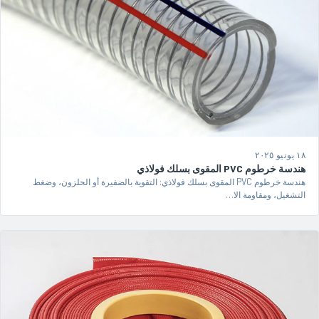
١٨ يونيو ٢٠٢٥
هندسة خرطوم PVC المقوى بسلك فولاذي
هندسة خرطوم PVC المقوى بسلك فولاذي: التقوية بالضفيرة أو الحلزون، وضغط
التشغيل، ومقاومة الا…