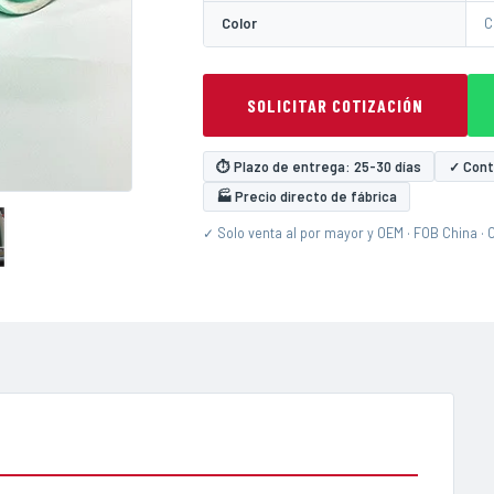
Color
C
SOLICITAR COTIZACIÓN
⏱ Plazo de entrega: 25-30 días
✓ Contr
🏭 Precio directo de fábrica
✓ Solo venta al por mayor y OEM · FOB China · 