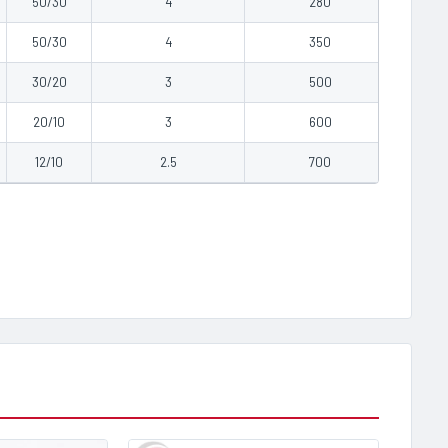
50/30
4
280
2.02
50/30
4
350
2.72
30/20
3
500
3.27
20/10
3
600
4.05
12/10
2.5
700
7.20