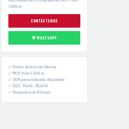
1.000 m.
CONTÁCTENOS
💬 WHATSAPP
✅ Precio directo de fábrica
✅ MOQ from 1,000 m
✅ OEM personalizado disponible
✅ SGS · RoHS · REACH
✅ Respuesta en 8 horas