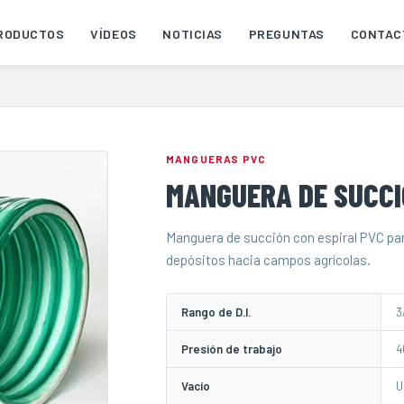
RODUCTOS
VÍDEOS
NOTICIAS
PREGUNTAS
CONTAC
MANGUERAS PVC
MANGUERA DE SUCCI
Manguera de succión con espiral PVC pa
depósitos hacia campos agrícolas.
Rango de D.I.
3
Presión de trabajo
4
Vacío
U