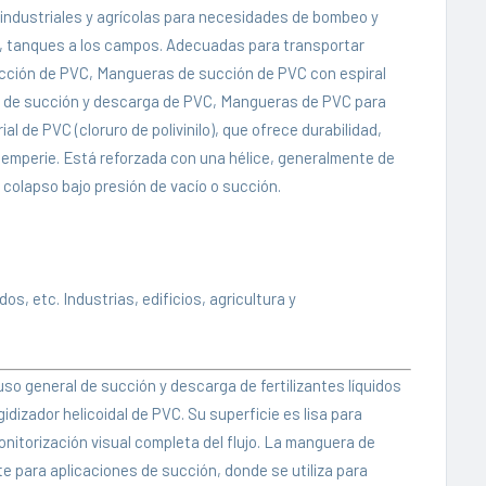
s industriales y agrícolas para necesidades de bombeo y
s, tanques a los campos. Adecuadas para transportar
ción de PVC, Mangueras de succión de PVC con espiral
s de succión y descarga de PVC, Mangueras de PVC para
 de PVC (cloruro de polivinilo), que ofrece durabilidad,
intemperie. Está reforzada con una hélice, generalmente de
l colapso bajo presión de vacío o succión.
s, etc. Industrias, edificios, agricultura y
so general de succión y descarga de fertilizantes líquidos
dizador helicoidal de PVC. Su superficie es lisa para
onitorización visual completa del flujo. La manguera de
 para aplicaciones de succión, donde se utiliza para