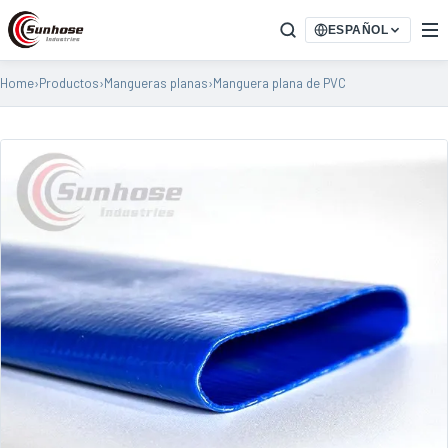
ESPAÑOL
Home
›
Productos
›
Mangueras planas
›
Manguera plana de PVC