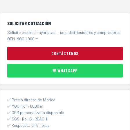
SOLICITAR COTIZACIÓN
Solicite precios mayoristas — solo distribuidores y compradores
OEM. MOQ 1.000 m.
CONTÁCTENOS
💬 WHATSAPP
✅ Precio directo de fábrica
✅ MOQ from 1,000 m
✅ OEM personalizado disponible
✅ SGS · RoHS · REACH
✅ Respuesta en 8 horas