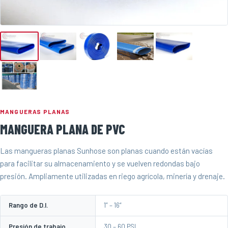
MANGUERAS PLANAS
MANGUERA PLANA DE PVC
Las mangueras planas Sunhose son planas cuando están vacías
para facilitar su almacenamiento y se vuelven redondas bajo
presión. Ampliamente utilizadas en riego agrícola, minería y drenaje.
Rango de D.I.
1” – 16“
Presión de trabajo
30 – 60 PSI