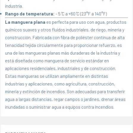
industria.
Rango de temperatura:
- 5 ̊C a +60 ̊C (23°F a 140°F)
La manguera plana
es perfecta para uso con agua, productos
químicos suaves y otros fluidos industriales, de riego, minería y
construcción. Fabricada con fibra de poliéster continua de alta
tenacidad tejida circularmente para proporcionar refuerzo, es
una de las mangueras planas más duraderas de la industria y
está diseñada como manguera de servicio estándar en
aplicaciones residenciales, industriales y de construcción.
Estas mangueras se utilizan ampliamente en distintas
industrias y aplicaciones, como agricultura, construcción,
minería y extinción de incendios. Son adecuadas para transferir
agua a largas distancias, regar campos o jardines, drenar áreas
inundadas o suministrar agua a equipos contra incendios.