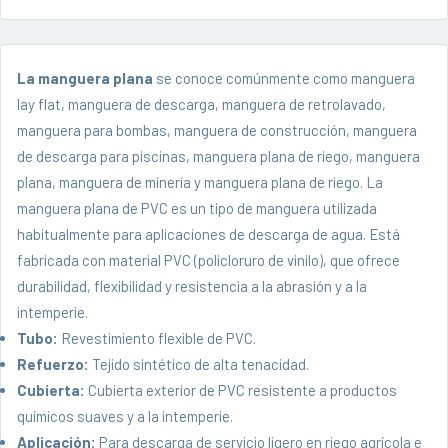
La manguera plana
se conoce comúnmente como manguera
lay flat,
manguera de descarga
, manguera de retrolavado,
manguera para bombas, manguera de construcción, manguera
de descarga para piscinas, manguera plana de riego, manguera
plana, manguera de minería y manguera plana de riego. La
manguera plana de PVC es un tipo de manguera utilizada
habitualmente para aplicaciones de descarga de agua. Está
fabricada con material PVC (policloruro de vinilo), que ofrece
durabilidad, flexibilidad y resistencia a la abrasión y a la
intemperie.
Tubo:
Revestimiento flexible de PVC.
Refuerzo:
Tejido sintético de alta tenacidad.
Cubierta:
Cubierta exterior de PVC resistente a productos
químicos suaves y a la intemperie.
Aplicación:
Para descarga de servicio ligero en riego agrícola e