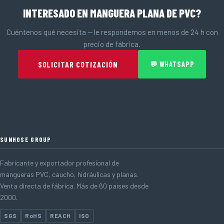
INTERESADO EN MANGUERA PLANA DE PVC?
Cuéntenos qué necesita — le respondemos en menos de 24 h con
precio de fábrica.
SOLICITAR COTIZACIÓN
💬 WHATSAPP
SUNHOSE GROUP
Fabricante y exportador profesional de
mangueras PVC, caucho, hidráulicas y planas.
Venta directa de fábrica. Más de 60 países desde
2000.
SGS
RoHS
REACH
ISO