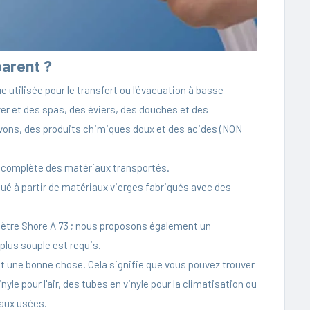
parent ?
utilisée pour le transfert ou l'évacuation à basse
laver et des spas, des éviers, des douches et des
savons, des produits chimiques doux et des acides (NON
vue complète des matériaux transportés.
qué à partir de matériaux vierges fabriqués avec des
mètre Shore A 73 ; nous proposons également un
plus souple est requis.
st une bonne chose. Cela signifie que vous pouvez trouver
yle pour l'air, des tubes en vinyle pour la climatisation ou
eaux usées.