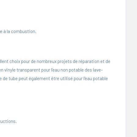
le à la combustion.
llent choix pour de nombreux projets de réparation et de
n vinyle transparent pour l’eau non potable des lave-
 de tube peut également être utilisé pour l'eau potable
ructions.