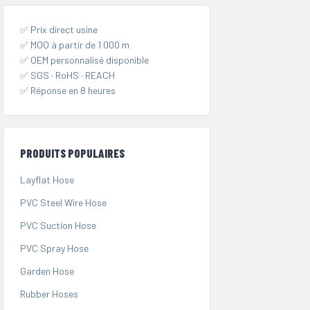
✅ Prix direct usine
✅ MOQ à partir de 1 000 m
✅ OEM personnalisé disponible
✅ SGS · RoHS · REACH
✅ Réponse en 8 heures
PRODUITS POPULAIRES
Layflat Hose
PVC Steel Wire Hose
PVC Suction Hose
PVC Spray Hose
Garden Hose
Rubber Hoses