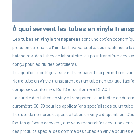
À quoi servent les tubes en vinyle trans
Les tubes en vinyle transparent
sont une option économique 
pression de l'eau, de l'air, des lave-vaisselle, des machines à 
baignoires, des tubes de laboratoire, ou pour transférer des 
conçu pour les fluides pétroliers).
Il s'agit d'un tube léger, lisse et transparent qui permet une 
Notre tube en vinyle transparent est un tube non toxique fabri
composés conformes RoHS et conforme à REACH.
La dureté des tubes en vinyle transparent a un indice de duro
duromètre 68-70 pour les applications spécialisées où un tube 
Il existe de nombreux types de tubes en vinyle disponibles. C'e
l'option qui vous convient, que vous recherchiez des tubes en vin
des produits spécialisés comme des tubes en vinyle pour les 