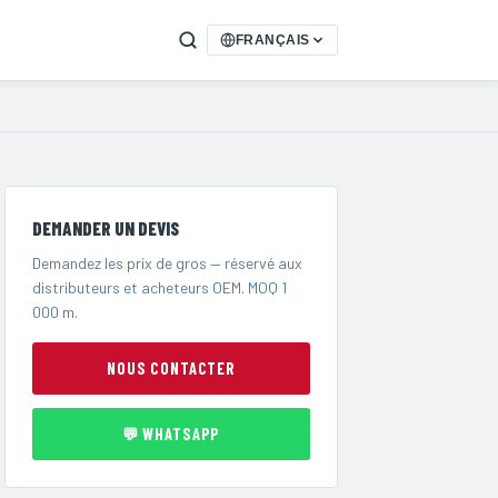
FRANÇAIS
DEMANDER UN DEVIS
Demandez les prix de gros — réservé aux
distributeurs et acheteurs OEM. MOQ 1
000 m.
NOUS CONTACTER
💬 WHATSAPP