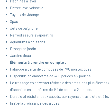
Machines à laver
Entrée lave-vaisselle
Tuyaux de vidange
Spas
Jets de baignoire
Refroidisseurs évaporatifs
Aquariums à poissons
Étangs de jardin
Jardins d'eau
Éléments à prendre en compte :
Fabriqué à partir de composés de PVC non toxiques.
Disponible en diamètres de 3/16 pouces à 2 pouces.
Le tressage en polyester résiste à des pressions plus élevées a
disponible en diamètres de 1/4 de pouce à 2 pouces.
Durable et résistant aux sabots, aux rayons ultraviolets et à l'o
Inhibe la croissance des algues.