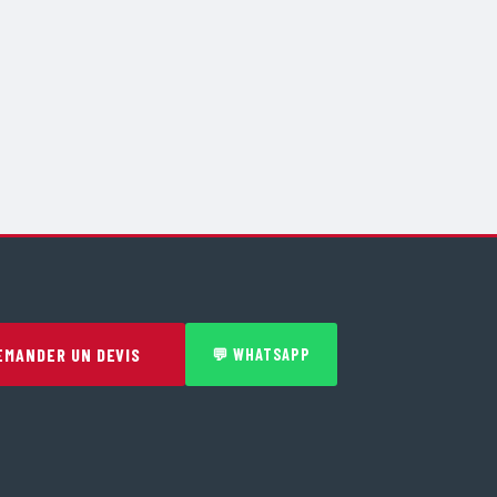
EMANDER UN DEVIS
💬 WHATSAPP