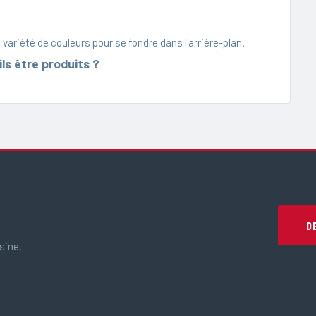
variété de couleurs pour se fondre dans l'arrière-plan.
ls être produits ?
D
sine.