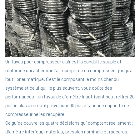
Un tuyau pour compresseur d'air est la conduite souple et
renforcée qui achemine l'air comprimé du compresseur jusqu'à
l'outil pneumatique. C'est le composant le moins cher du
système et celui qui, le plus souvent, vous coûte des
performances : un tuyau de diamètre insuffisant peut retirer 20
psi ou plus à un outil prévu pour 90 psi, et aucune capacité de
compresseur ne les récupère.
Ce guide couvre les quatre décisions qui comptent réellement :
diamètre intérieur, matériau, pression nominale et raccords.