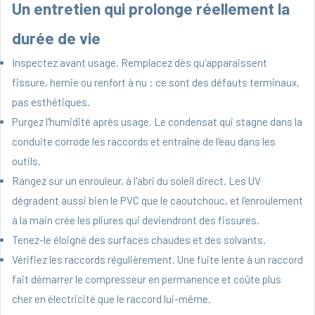
Un entretien qui prolonge réellement la
durée de vie
Inspectez avant usage. Remplacez dès qu'apparaissent
fissure, hernie ou renfort à nu : ce sont des défauts terminaux,
pas esthétiques.
Purgez l'humidité après usage. Le condensat qui stagne dans la
conduite corrode les raccords et entraîne de l'eau dans les
outils.
Rangez sur un enrouleur, à l'abri du soleil direct. Les UV
dégradent aussi bien le PVC que le caoutchouc, et l'enroulement
à la main crée les pliures qui deviendront des fissures.
Tenez-le éloigné des surfaces chaudes et des solvants.
Vérifiez les raccords régulièrement. Une fuite lente à un raccord
fait démarrer le compresseur en permanence et coûte plus
cher en électricité que le raccord lui-même.