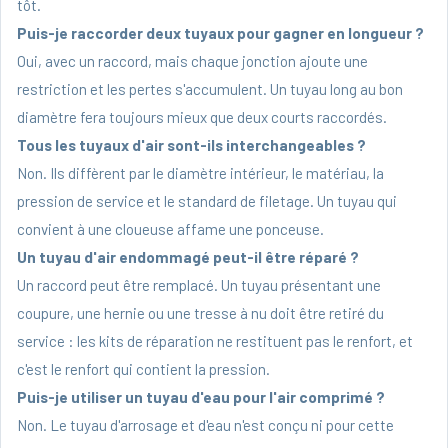
tôt.
Puis-je raccorder deux tuyaux pour gagner en longueur ?
Oui, avec un raccord, mais chaque jonction ajoute une
restriction et les pertes s'accumulent. Un tuyau long au bon
diamètre fera toujours mieux que deux courts raccordés.
Tous les tuyaux d'air sont-ils interchangeables ?
Non. Ils diffèrent par le diamètre intérieur, le matériau, la
pression de service et le standard de filetage. Un tuyau qui
convient à une cloueuse affame une ponceuse.
Un tuyau d'air endommagé peut-il être réparé ?
Un raccord peut être remplacé. Un tuyau présentant une
coupure, une hernie ou une tresse à nu doit être retiré du
service : les kits de réparation ne restituent pas le renfort, et
c'est le renfort qui contient la pression.
Puis-je utiliser un tuyau d'eau pour l'air comprimé ?
Non. Le tuyau d'arrosage et d'eau n'est conçu ni pour cette