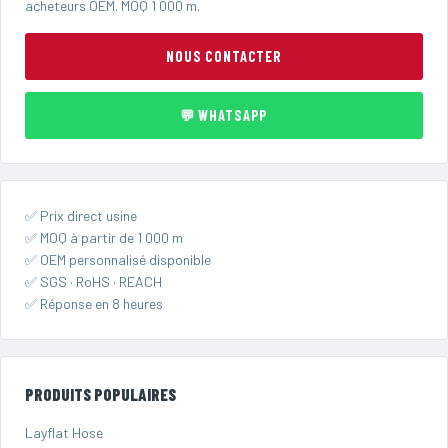
acheteurs OEM. MOQ 1 000 m.
NOUS CONTACTER
💬 WHATSAPP
✅ Prix direct usine
✅ MOQ à partir de 1 000 m
✅ OEM personnalisé disponible
✅ SGS · RoHS · REACH
✅ Réponse en 8 heures
PRODUITS POPULAIRES
Layflat Hose