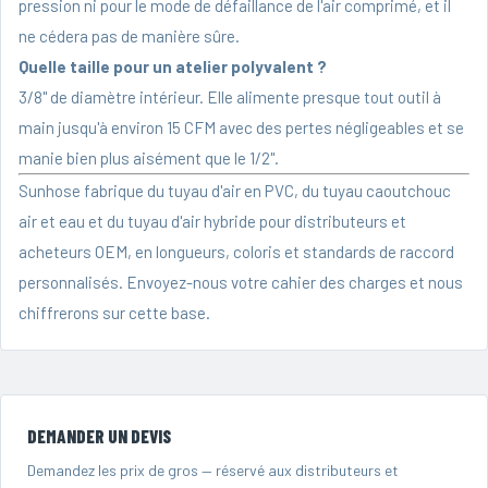
pression ni pour le mode de défaillance de l'air comprimé, et il
ne cédera pas de manière sûre.
Quelle taille pour un atelier polyvalent ?
3/8" de diamètre intérieur. Elle alimente presque tout outil à
main jusqu'à environ 15 CFM avec des pertes négligeables et se
manie bien plus aisément que le 1/2".
Sunhose fabrique du
tuyau d'air en PVC
, du
tuyau caoutchouc
air et eau
et du
tuyau d'air hybride
pour distributeurs et
acheteurs OEM, en longueurs, coloris et standards de raccord
personnalisés.
Envoyez-nous votre cahier des charges
et nous
chiffrerons sur cette base.
DEMANDER UN DEVIS
Demandez les prix de gros — réservé aux distributeurs et