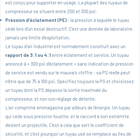
est conçu pour supporter en usage. La plupart des tuyaux de
compresseur se situent entre 200 et 300 psi.
Pression d'éclatement (PE)
: la pression à laquelle le tuyau
cède lors d'un essai destructif. C'est une donnée de laboratoire,
jamais une limite d'exploitation.
Le tuyau d'air industriel est normalement construit avec un
rapport de 3:1 ou 4:1
entre éclatement et service. Un tuyau
annoncé à « 300 psi d'éclatement » sans indication de pression
de service est vendu sur le mauvais chiffre : sa PS réelle peut
n'être que de 75 à 100 psi. Spécifiez toujours la PS et choisissez
un tuyau dont la PS dépasse la sortie maximale du
compresseur, et non son réglage de détente.
L'air comprimé emmagasine par ailleurs de l'énergie. Un tuyau
qui cède sous pression fouette, et le raccord à son extrémité
devient un projectile. C'est à cela que sert le coefficient de
sécurité, et c'est pourquoi un tuyau usé se remplace au lieu de