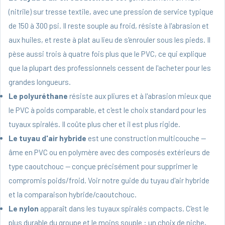
(nitrile) sur tresse textile, avec une pression de service typique
de 150 à 300 psi. Il reste souple au froid, résiste à l'abrasion et
aux huiles, et reste à plat au lieu de s'enrouler sous les pieds. Il
pèse aussi trois à quatre fois plus que le PVC, ce qui explique
que la plupart des professionnels cessent de l'acheter pour les
grandes longueurs.
Le polyuréthane
résiste aux pliures et à l'abrasion mieux que
le PVC à poids comparable, et c'est le choix standard pour les
tuyaux spiralés. Il coûte plus cher et il est plus rigide.
Le tuyau d'air hybride
est une construction multicouche —
âme en PVC ou en polymère avec des composés extérieurs de
type caoutchouc — conçue précisément pour supprimer le
compromis poids/froid. Voir notre
guide du tuyau d'air hybride
et la
comparaison hybride/caoutchouc
.
Le nylon
apparaît dans les tuyaux spiralés compacts. C'est le
plus durable du groupe et le moins souple : un choix de niche,