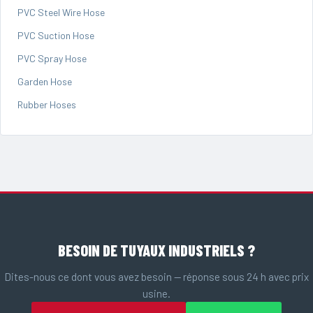
PVC Steel Wire Hose
PVC Suction Hose
PVC Spray Hose
Garden Hose
Rubber Hoses
BESOIN DE TUYAUX INDUSTRIELS ?
Dites-nous ce dont vous avez besoin — réponse sous 24 h avec prix
usine.