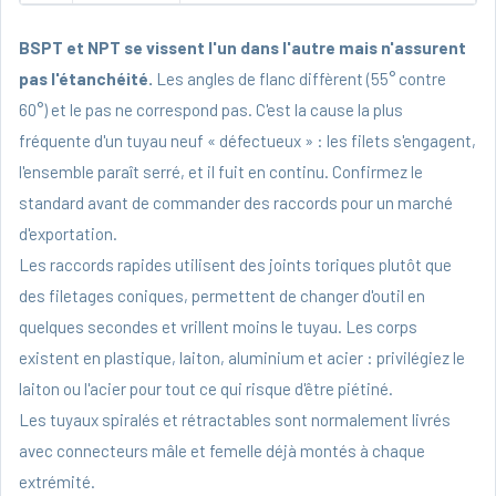
BSPT et NPT se vissent l'un dans l'autre mais n'assurent
pas l'étanchéité.
Les angles de flanc diffèrent (55° contre
60°) et le pas ne correspond pas. C'est la cause la plus
fréquente d'un tuyau neuf « défectueux » : les filets s'engagent,
l'ensemble paraît serré, et il fuit en continu. Confirmez le
standard avant de commander des raccords pour un marché
d'exportation.
Les raccords rapides utilisent des joints toriques plutôt que
des filetages coniques, permettent de changer d'outil en
quelques secondes et vrillent moins le tuyau. Les corps
existent en plastique, laiton, aluminium et acier : privilégiez le
laiton ou l'acier pour tout ce qui risque d'être piétiné.
Les tuyaux spiralés et rétractables sont normalement livrés
avec connecteurs mâle et femelle déjà montés à chaque
extrémité.