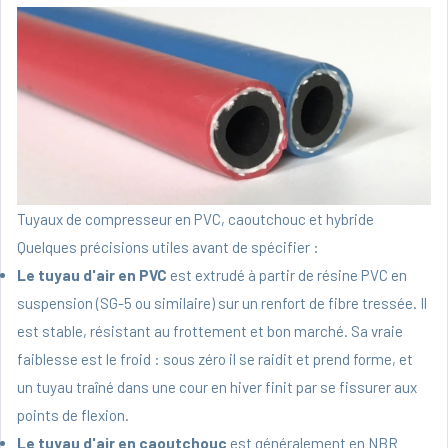
Tuyaux de compresseur en PVC, caoutchouc et hybride
Quelques précisions utiles avant de spécifier :
Le tuyau d'air en PVC
est extrudé à partir de résine PVC en
suspension (SG-5 ou similaire) sur un renfort de fibre tressée. Il
est stable, résistant au frottement et bon marché. Sa vraie
faiblesse est le froid : sous zéro il se raidit et prend forme, et
un tuyau traîné dans une cour en hiver finit par se fissurer aux
points de flexion.
Le tuyau d'air en caoutchouc
est généralement en NBR