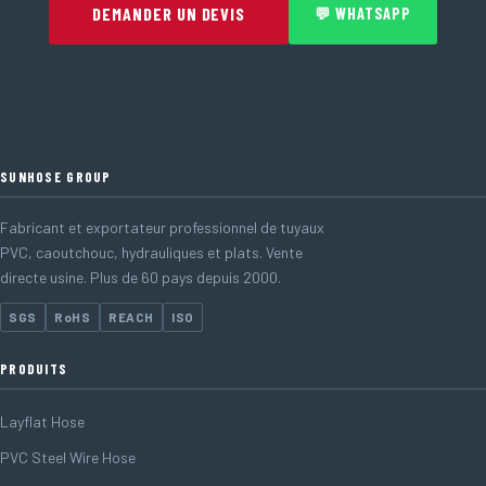
DEMANDER UN DEVIS
💬 WHATSAPP
SUNHOSE GROUP
Fabricant et exportateur professionnel de tuyaux
PVC, caoutchouc, hydrauliques et plats. Vente
directe usine. Plus de 60 pays depuis 2000.
SGS
RoHS
REACH
ISO
PRODUITS
Layflat Hose
PVC Steel Wire Hose