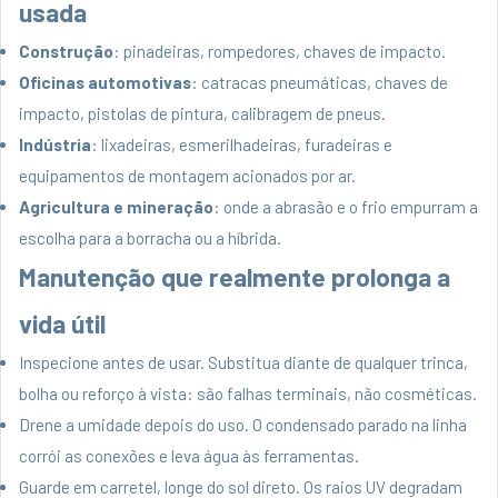
usada
Construção
: pinadeiras, rompedores, chaves de impacto.
Oficinas automotivas
: catracas pneumáticas, chaves de
impacto, pistolas de pintura, calibragem de pneus.
Indústria
: lixadeiras, esmerilhadeiras, furadeiras e
equipamentos de montagem acionados por ar.
Agricultura e mineração
: onde a abrasão e o frio empurram a
escolha para a borracha ou a híbrida.
Manutenção que realmente prolonga a
vida útil
Inspecione antes de usar. Substitua diante de qualquer trinca,
bolha ou reforço à vista: são falhas terminais, não cosméticas.
Drene a umidade depois do uso. O condensado parado na linha
corrói as conexões e leva água às ferramentas.
Guarde em carretel, longe do sol direto. Os raios UV degradam