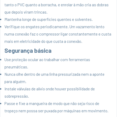
tanto o PVC quanto a borracha, e enrolar à mão cria as dobras
que depois viram trincas.
Mantenha longe de superfícies quentes e solventes.
Verifique os engates periodicamente. Um vazamento lento
numa conexão faz o compressor ligar constantemente e custa
mais em eletricidade do que custa a conexão.
Segurança básica
Use proteção ocular ao trabalhar com ferramentas
pneumáticas.
Nunca olhe dentro de uma linha pressurizada nem a aponte
para alguém.
Instale válvulas de alívio onde houver possibilidade de
sobrepressão.
Passe e fixe a mangueira de modo que não seja risco de
tropeço nem possa ser puxada por máquinas em movimento.