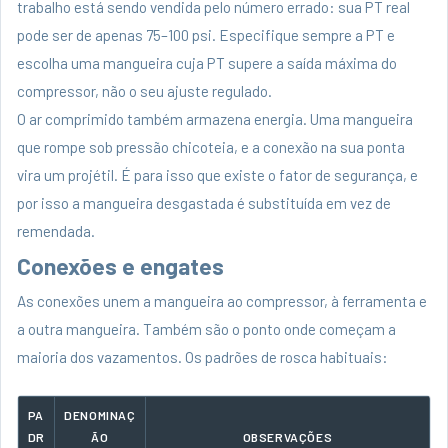
trabalho está sendo vendida pelo número errado: sua PT real
pode ser de apenas 75–100 psi. Especifique sempre a PT e
escolha uma mangueira cuja PT supere a saída máxima do
compressor, não o seu ajuste regulado.
O ar comprimido também armazena energia. Uma mangueira
que rompe sob pressão chicoteia, e a conexão na sua ponta
vira um projétil. É para isso que existe o fator de segurança, e
por isso a mangueira desgastada é substituída em vez de
remendada.
Conexões e engates
As conexões unem a mangueira ao compressor, à ferramenta e
a outra mangueira. Também são o ponto onde começam a
maioria dos vazamentos. Os padrões de rosca habituais:
PA
DENOMINAÇ
DR
ÃO
OBSERVAÇÕES