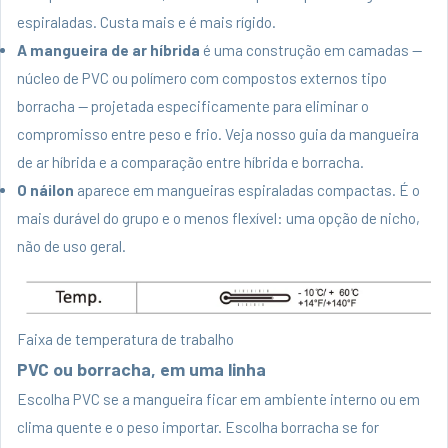
espiraladas. Custa mais e é mais rígido.
A mangueira de ar híbrida
é uma construção em camadas —
núcleo de PVC ou polímero com compostos externos tipo
borracha — projetada especificamente para eliminar o
compromisso entre peso e frio. Veja nosso
guia da mangueira
de ar híbrida
e a
comparação entre híbrida e borracha
.
O náilon
aparece em mangueiras espiraladas compactas. É o
mais durável do grupo e o menos flexível: uma opção de nicho,
não de uso geral.
Faixa de temperatura de trabalho
PVC ou borracha, em uma linha
Escolha PVC se a mangueira ficar em ambiente interno ou em
clima quente e o peso importar. Escolha borracha se for