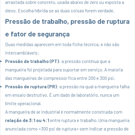
arrastada sobre concreto, usada abaixo de zero ou exposta a
óleos. Escolha híbrida se as duas coisas forem verdade.
Pressão de trabalho, pressão de ruptura
e fator de segurança
Duas medidas aparecem em toda ficha técnica, e não são
intercambiáveis:
Pressão de trabalho (PT)
: a pressão contínua que a
mangueira foi projetada para suportar em serviço. A maioria
das mangueiras de compressor fica entre 200 e 300 psi.
Pressão de ruptura (PR)
: a pressão na qual a mangueira falha
em ensaio destrutivo. É um dado de laboratório, nunca um
limite operacional.
A mangueira de ar industrial é normalmente construída com
relação de 3:1 ou 4:1
entre ruptura e trabalho. Uma mangueira
anunciada como «300 psi de ruptura» sem indicar a pressão de