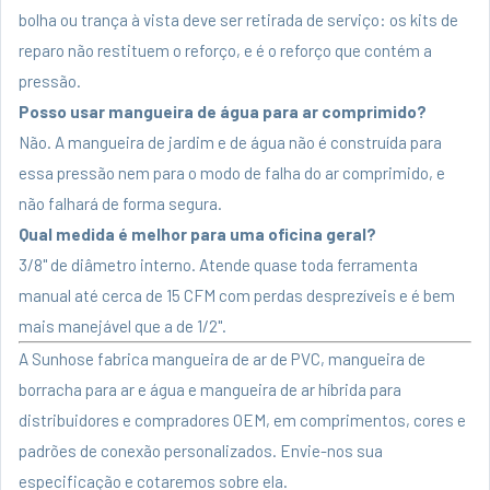
bolha ou trança à vista deve ser retirada de serviço: os kits de
reparo não restituem o reforço, e é o reforço que contém a
pressão.
Posso usar mangueira de água para ar comprimido?
Não. A mangueira de jardim e de água não é construída para
essa pressão nem para o modo de falha do ar comprimido, e
não falhará de forma segura.
Qual medida é melhor para uma oficina geral?
3/8" de diâmetro interno. Atende quase toda ferramenta
manual até cerca de 15 CFM com perdas desprezíveis e é bem
mais manejável que a de 1/2".
A Sunhose fabrica
mangueira de ar de PVC
,
mangueira de
borracha para ar e água
e
mangueira de ar híbrida
para
distribuidores e compradores OEM, em comprimentos, cores e
padrões de conexão personalizados.
Envie-nos sua
especificação
e cotaremos sobre ela.