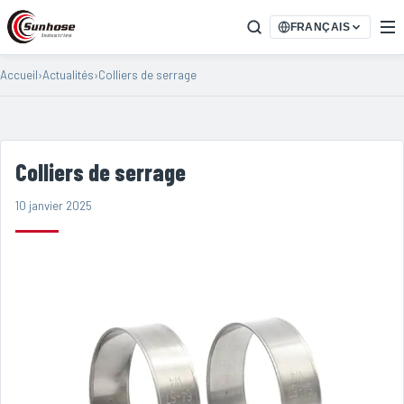
FRANÇAIS
Accueil
›
Actualités
›
Colliers de serrage
Colliers de serrage
10 janvier 2025