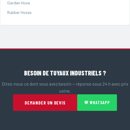
Garden Hose
Rubber Hoses
BESOIN DE TUYAUX INDUSTRIELS ?
Dites-nous ce dont vous avez besoin — réponse sous 24 h avec prix
usine.
DEMANDER UN DEVIS
💬 WHATSAPP