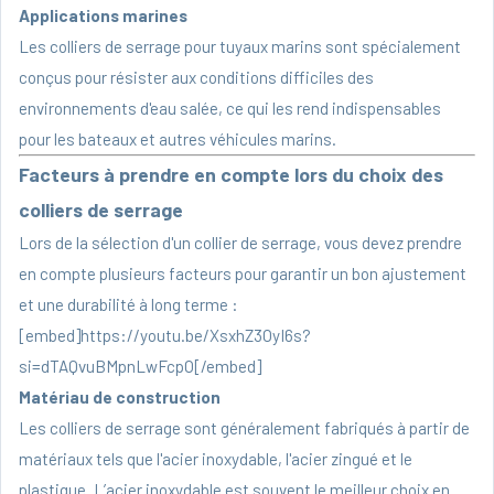
Applications marines
Les colliers de serrage pour tuyaux marins sont spécialement
conçus pour résister aux conditions difficiles des
environnements d'eau salée, ce qui les rend indispensables
pour les bateaux et autres véhicules marins.
Facteurs à prendre en compte lors du choix des
colliers de serrage
Lors de la sélection d'un collier de serrage, vous devez prendre
en compte plusieurs facteurs pour garantir un bon ajustement
et une durabilité à long terme :
[embed]https://youtu.be/XsxhZ3OyI6s?
si=dTAQvuBMpnLwFcpO[/embed]
Matériau de construction
Les colliers de serrage sont généralement fabriqués à partir de
matériaux tels que l'acier inoxydable, l'acier zingué et le
plastique. L’acier inoxydable est souvent le meilleur choix en