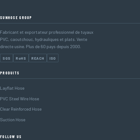
SUNHOSE GROUP
Fabricant et exportateur professionnel de tuyaux
PVC, caoutchouc, hydrauliques et plats. Vente
directe usine. Plus de 60 pays depuis 2000.
SGS
RoHS
REACH
ISO
PRODUITS
Layflat Hose
PVC Steel Wire Hose
Clear Reinforced Hose
Suction Hose
FOLLOW US