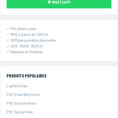
💬 WHATSAPP
✅ Prix direct usine
✅ MOQ à partir de 1 000 m
✅ OEM personnalisé disponible
✅ SGS · RoHS · REACH
✅ Réponse en 8 heures
PRODUITS POPULAIRES
Layflat Hose
PVC Steel Wire Hose
PVC Suction Hose
PVC Spray Hose