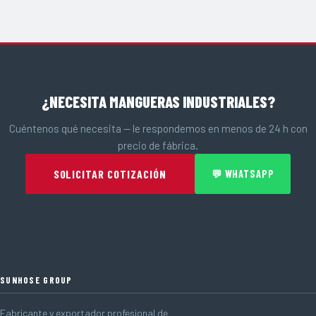
¿NECESITA MANGUERAS INDUSTRIALES?
Cuéntenos qué necesita — le respondemos en menos de 24 h con
precio de fábrica.
SOLICITAR COTIZACIÓN
💬 WHATSAPP
SUNHOSE GROUP
Fabricante y exportador profesional de