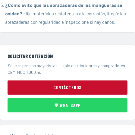
¿Cómo evito que las abrazaderas de las mangueras se
oxiden?
Elija materiales resistentes a la corrosión, limpie las
abrazaderas con regularidad e inspeccione si hay daños.
SOLICITAR COTIZACIÓN
Solicite precios mayoristas — solo distribuidores y compradores
OEM. MOQ 1.000 m.
CONTÁCTENOS
💬 WHATSAPP