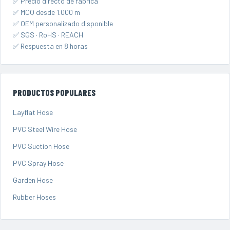
✅ Precio directo de fábrica
✅ MOQ desde 1.000 m
✅ OEM personalizado disponible
✅ SGS · RoHS · REACH
✅ Respuesta en 8 horas
PRODUCTOS POPULARES
Layflat Hose
PVC Steel Wire Hose
PVC Suction Hose
PVC Spray Hose
Garden Hose
Rubber Hoses