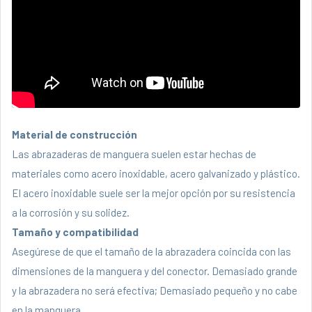
Material de construcción
Las abrazaderas de manguera suelen estar hechas de
materiales como acero inoxidable, acero galvanizado y plástico.
El acero inoxidable suele ser la mejor opción por su resistencia
a la corrosión y su solidez.
Tamaño y compatibilidad
Asegúrese de que el tamaño de la abrazadera coincida con las
dimensiones de la manguera y del conector. Demasiado grande
y la abrazadera no será efectiva; Demasiado pequeño y no cabe
en la manguera.