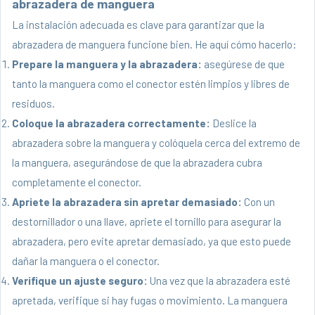
abrazadera de manguera
La instalación adecuada es clave para garantizar que la
abrazadera de manguera funcione bien. He aquí cómo hacerlo:
Prepare la manguera y la abrazadera:
asegúrese de que
tanto la manguera como el conector estén limpios y libres de
residuos.
Coloque la abrazadera correctamente:
Deslice la
abrazadera sobre la manguera y colóquela cerca del extremo de
la manguera, asegurándose de que la abrazadera cubra
completamente el conector.
Apriete la abrazadera sin apretar demasiado:
Con un
destornillador o una llave, apriete el tornillo para asegurar la
abrazadera, pero evite apretar demasiado, ya que esto puede
dañar la manguera o el conector.
Verifique un ajuste seguro:
Una vez que la abrazadera esté
apretada, verifique si hay fugas o movimiento. La manguera