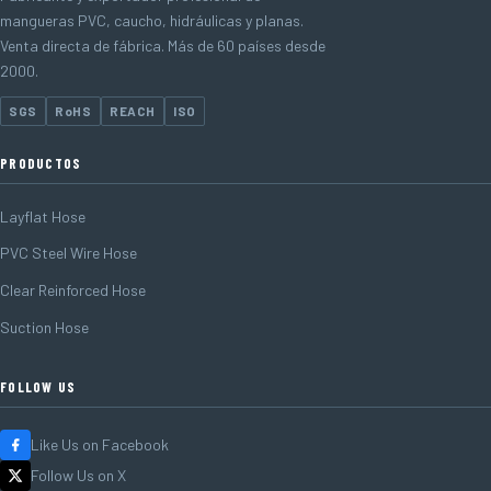
mangueras PVC, caucho, hidráulicas y planas.
Venta directa de fábrica. Más de 60 países desde
2000.
SGS
RoHS
REACH
ISO
PRODUCTOS
Layflat Hose
PVC Steel Wire Hose
Clear Reinforced Hose
Suction Hose
FOLLOW US
Like Us on Facebook
Follow Us on X