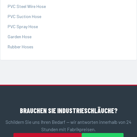
PVC Steel Wire Hose
PVC Suction Hose
PVC Spray Hose
Garden Hose
Rubber Hoses
BRAUCHEN SIE INDUSTRIESCHLÄUCHE?
Schildern Sie uns Ihren Bedarf — wir antworten innerhalb von 24
Stunden mit Fabrikpreisen.