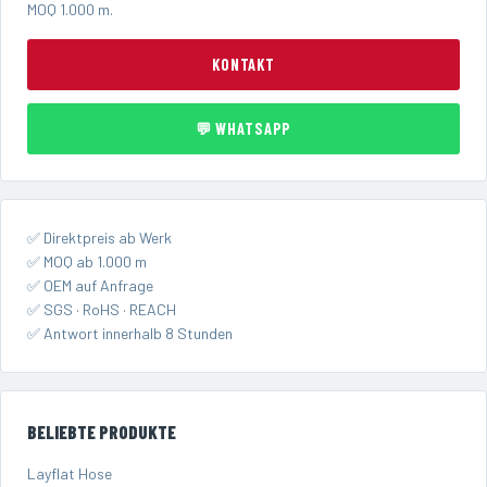
MOQ 1.000 m.
KONTAKT
💬 WHATSAPP
✅ Direktpreis ab Werk
✅ MOQ ab 1.000 m
✅ OEM auf Anfrage
✅ SGS · RoHS · REACH
✅ Antwort innerhalb 8 Stunden
BELIEBTE PRODUKTE
Layflat Hose