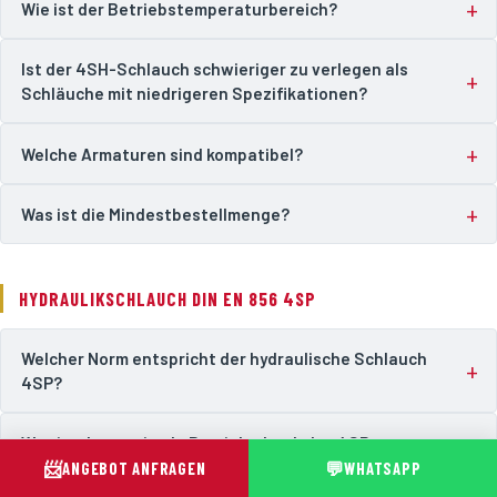
Wie ist der Betriebstemperaturbereich?
Ist der 4SH-Schlauch schwieriger zu verlegen als
Schläuche mit niedrigeren Spezifikationen?
Welche Armaturen sind kompatibel?
Was ist die Mindestbestellmenge?
HYDRAULIKSCHLAUCH DIN EN 856 4SP
Welcher Norm entspricht der hydraulische Schlauch
4SP?
Was ist der maximale Betriebsdruck des 4SP-
📨
💬
Schlauchs?
ANGEBOT ANFRAGEN
WHATSAPP