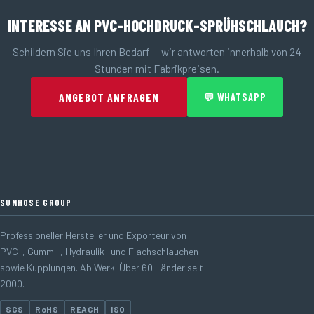
INTERESSE AN PVC-HOCHDRUCK-SPRÜHSCHLAUCH?
Schildern Sie uns Ihren Bedarf — wir antworten innerhalb von 24
Stunden mit Fabrikpreisen.
ANGEBOT ANFRAGEN
💬 WHATSAPP
SUNHOSE GROUP
Professioneller Hersteller und Exporteur von
PVC-, Gummi-, Hydraulik- und Flachschläuchen
sowie Kupplungen. Ab Werk. Über 60 Länder seit
2000.
SGS
RoHS
REACH
ISO