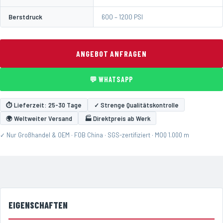
Berstdruck
600 – 1200 PSI
ANGEBOT ANFRAGEN
💬 WHATSAPP
⏱ Lieferzeit: 25-30 Tage
✓ Strenge Qualitätskontrolle
🌍 Weltweiter Versand
🏭 Direktpreis ab Werk
✓ Nur Großhandel & OEM · FOB China · SGS-zertifiziert · MOQ 1.000 m
EIGENSCHAFTEN