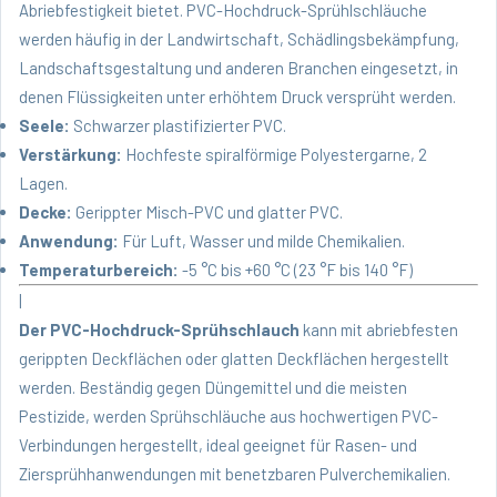
Abriebfestigkeit bietet. PVC-Hochdruck-Sprühlschläuche
werden häufig in der Landwirtschaft, Schädlingsbekämpfung,
Landschaftsgestaltung und anderen Branchen eingesetzt, in
denen Flüssigkeiten unter erhöhtem Druck versprüht werden.
Seele:
Schwarzer plastifizierter PVC.
Verstärkung:
Hochfeste spiralförmige Polyestergarne, 2
Lagen.
Decke:
Gerippter Misch-PVC und glatter PVC.
Anwendung:
Für Luft, Wasser und milde Chemikalien.
Temperaturbereich:
-5 °C bis +60 °C (23 °F bis 140 °F)
|
Der PVC-Hochdruck-Sprühschlauch
kann mit abriebfesten
gerippten Deckflächen oder glatten Deckflächen hergestellt
werden. Beständig gegen Düngemittel und die meisten
Pestizide, werden Sprühschläuche aus hochwertigen PVC-
Verbindungen hergestellt, ideal geeignet für Rasen- und
Ziersprühhanwendungen mit benetzbaren Pulverchemikalien.