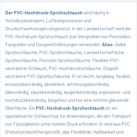
Der PVC-Hochdruck-Sprühschlauch
wird häufig in
Hochdruckreinigern, Luftkompressoren und
Druckluftwerkzeugen eingesetzt. In der Landwirtschaft wird der
PVC-Hochdruck-Sprühschlauch zum Versprühen von Pestiziden,
Fungiziden und Düngemittellösungen verwendet.
Alias:
Gelbe
Sprühschläuche, PVC-Sprühschläuche, Landwirtschaftliche
Sprühschläuche, Pestizid-Sprühlschläuche, Flexibler PVC-
verstärkter Schlauch, PVC-Hochdruckschläuche, Doppelt
verstärkte PVC-Sprühlschläuche. Er ist leicht, langlebig, flexibel,
erosionsbeständig, abriebfest, witterungsbeständig,
ölbeständig, säurebeständig, laugenbeständig, explosions- und
hochdruckbeständig, biegefest und hat eine schöne glänzende
Oberfläche. Ein
PVC-Hochdruck-Sprühschlauch
ist ein
spezialisierter Schlauchtyp für Anwendungen, die den Transport
von Flüssigkeiten unter hohem Druck erfordern. Er wird aus PVC
(Polyvinylchlorid) hergestellt, das Flexibilität, Haltbarkeit und