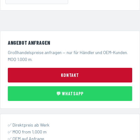
ANGEBOT ANFRAGEN
Großhandelspreise anfragen — nur für Händler und OEM-Kunden.
MOQ 1.000 m.
KONTAKT
💬 WHATSAPP
✅ Direktpreis ab Werk
✅ MOQ from 1,000 m
✅ OEM auf Anfrage