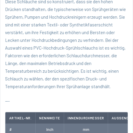
Diese Schläuche sind so konstruiert, dass sie den hohen
Drücken standhalten, die typischerweise von Sprühgeräten wie
Sprühern, Pumpen und Hochdruckreinigern erzeugt werden. Sie
sind mit einer starken Textil- oder Synthetikfaserschicht
verstärkt, um ihre Festigkeit zu erhöhen und Bersten oder
Lecken unter Hochdruckbedingungen zu verhindern. Bei der
Auswahl eines PVC-Hochdruck-Sprühlschlauchs ist es wichtig,
Faktoren wie den erforderlichen Schlauchdurchmesser, die
Länge, den maximalen Betriebsdruck und den
Temperaturbereich zu berücksichtigen. Es ist wichtig, einen
Schlauch zu wählen, der den spezifischen Druck- und
Temperaturanforderungen Ihrer Sprühanlage standhält.
---
ARTIKEL-NR.
NENNWEITE
INNENDURCHMESSER
AUSSENDUR
#
Inch
mm
m