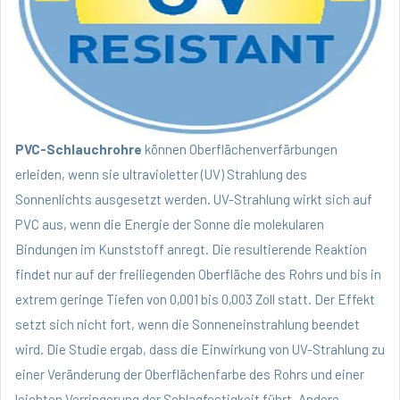
PVC-Schlauchrohre
können Oberflächenverfärbungen
erleiden, wenn sie ultravioletter (UV) Strahlung des
Sonnenlichts ausgesetzt werden. UV-Strahlung wirkt sich auf
PVC aus, wenn die Energie der Sonne die molekularen
Bindungen im Kunststoff anregt. Die resultierende Reaktion
findet nur auf der freiliegenden Oberfläche des Rohrs und bis in
extrem geringe Tiefen von 0,001 bis 0,003 Zoll statt. Der Effekt
setzt sich nicht fort, wenn die Sonneneinstrahlung beendet
wird. Die Studie ergab, dass die Einwirkung von UV-Strahlung zu
einer Veränderung der Oberflächenfarbe des Rohrs und einer
leichten Verringerung der Schlagfestigkeit führt. Andere