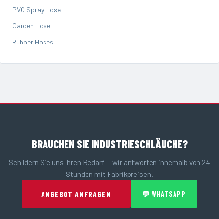
PVC Spray Hose
Garden Hose
Rubber Hoses
BRAUCHEN SIE INDUSTRIESCHLÄUCHE?
Schildern Sie uns Ihren Bedarf — wir antworten innerhalb von 24
Stunden mit Fabrikpreisen.
ANGEBOT ANFRAGEN
💬 WHATSAPP