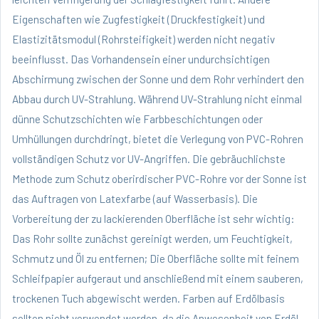
Eigenschaften wie Zugfestigkeit (Druckfestigkeit) und
Elastizitätsmodul (Rohrsteifigkeit) werden nicht negativ
beeinflusst. Das Vorhandensein einer undurchsichtigen
Abschirmung zwischen der Sonne und dem Rohr verhindert den
Abbau durch UV-Strahlung. Während UV-Strahlung nicht einmal
dünne Schutzschichten wie Farbbeschichtungen oder
Umhüllungen durchdringt, bietet die Verlegung von PVC-Rohren
vollständigen Schutz vor UV-Angriffen. Die gebräuchlichste
Methode zum Schutz oberirdischer PVC-Rohre vor der Sonne ist
das Auftragen von Latexfarbe (auf Wasserbasis). Die
Vorbereitung der zu lackierenden Oberfläche ist sehr wichtig:
Das Rohr sollte zunächst gereinigt werden, um Feuchtigkeit,
Schmutz und Öl zu entfernen; Die Oberfläche sollte mit feinem
Schleifpapier aufgeraut und anschließend mit einem sauberen,
trockenen Tuch abgewischt werden. Farben auf Erdölbasis
sollten nicht verwendet werden, da die Anwesenheit von Erdöl