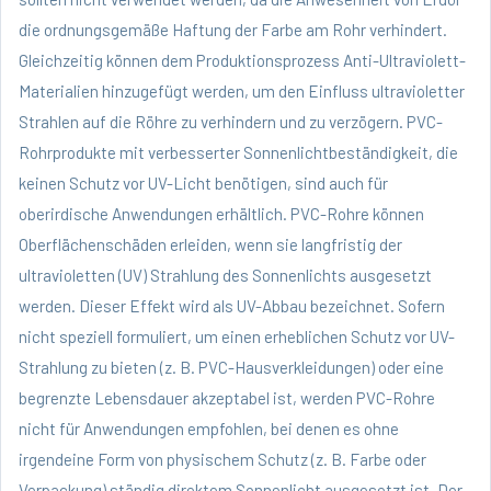
die ordnungsgemäße Haftung der Farbe am Rohr verhindert.
Gleichzeitig können dem Produktionsprozess Anti-Ultraviolett-
Materialien hinzugefügt werden, um den Einfluss ultravioletter
Strahlen auf die Röhre zu verhindern und zu verzögern. PVC-
Rohrprodukte mit verbesserter Sonnenlichtbeständigkeit, die
keinen Schutz vor UV-Licht benötigen, sind auch für
oberirdische Anwendungen erhältlich. PVC-Rohre können
Oberflächenschäden erleiden, wenn sie langfristig der
ultravioletten (UV) Strahlung des Sonnenlichts ausgesetzt
werden. Dieser Effekt wird als UV-Abbau bezeichnet. Sofern
nicht speziell formuliert, um einen erheblichen Schutz vor UV-
Strahlung zu bieten (z. B. PVC-Hausverkleidungen) oder eine
begrenzte Lebensdauer akzeptabel ist, werden PVC-Rohre
nicht für Anwendungen empfohlen, bei denen es ohne
irgendeine Form von physischem Schutz (z. B. Farbe oder
Verpackung) ständig direktem Sonnenlicht ausgesetzt ist. Der