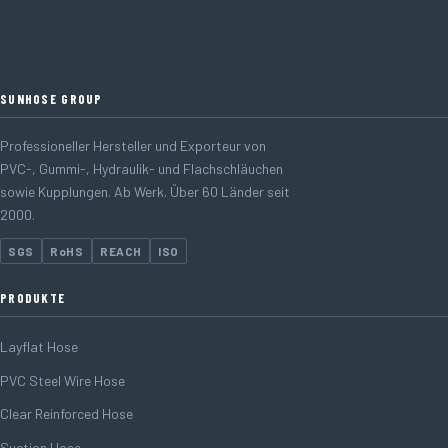
SUNHOSE GROUP
Professioneller Hersteller und Exporteur von
PVC-, Gummi-, Hydraulik- und Flachschläuchen
sowie Kupplungen. Ab Werk. Über 60 Länder seit
2000.
SGS
RoHS
REACH
ISO
PRODUKTE
Layflat Hose
PVC Steel Wire Hose
Clear Reinforced Hose
Suction Hose