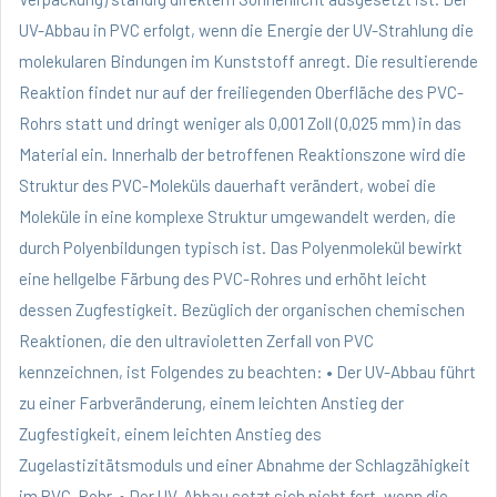
UV-Abbau in PVC erfolgt, wenn die Energie der UV-Strahlung die
molekularen Bindungen im Kunststoff anregt. Die resultierende
Reaktion findet nur auf der freiliegenden Oberfläche des PVC-
Rohrs statt und dringt weniger als 0,001 Zoll (0,025 mm) in das
Material ein. Innerhalb der betroffenen Reaktionszone wird die
Struktur des PVC-Moleküls dauerhaft verändert, wobei die
Moleküle in eine komplexe Struktur umgewandelt werden, die
durch Polyenbildungen typisch ist. Das Polyenmolekül bewirkt
eine hellgelbe Färbung des PVC-Rohres und erhöht leicht
dessen Zugfestigkeit. Bezüglich der organischen chemischen
Reaktionen, die den ultravioletten Zerfall von PVC
kennzeichnen, ist Folgendes zu beachten: • Der UV-Abbau führt
zu einer Farbveränderung, einem leichten Anstieg der
Zugfestigkeit, einem leichten Anstieg des
Zugelastizitätsmoduls und einer Abnahme der Schlagzähigkeit
im PVC-Rohr. • Der UV-Abbau setzt sich nicht fort, wenn die