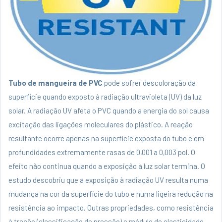
Tubo de mangueira de PVC
pode sofrer descoloração da
superfície quando exposto à radiação ultravioleta (UV) da luz
solar. A radiação UV afeta o PVC quando a energia do sol causa
excitação das ligações moleculares do plástico. A reação
resultante ocorre apenas na superfície exposta do tubo e em
profundidades extremamente rasas de 0,001 a 0,003 pol. O
efeito não continua quando a exposição à luz solar termina. O
estudo descobriu que a exposição à radiação UV resulta numa
mudança na cor da superfície do tubo e numa ligeira redução na
resistência ao impacto. Outras propriedades, como resistência
à tração (classificação de pressão) e módulo de elasticidade