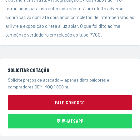
formulados para uso enterrado não terá um efeito adverso
significativo com até dois anos completos de intemperismo ao
ar livre e exposição direta à luz solar. O que foi dito acima
também é verdadeiro em relação ao tubo PVCO.
SOLICITAR COTAÇÃO
Solicite preços de atacado — apenas distribuidores e
compradores OEM. MOQ 1.000 m.
FALE CONOSCO
💬 WHATSAPP