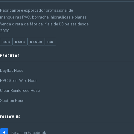
Fabricante e exportador profissional de
mangueiras PVC, borracha, hidráulicas e planas.
Venda direta da fábrica. Mais de 60 países desde
2000.
SGS
RoHS
REACH
ISO
PRODUTOS
Layflat Hose
PVC Steel Wire Hose
Clear Reinforced Hose
Suction Hose
FOLLOW US
Like Us on Facebook