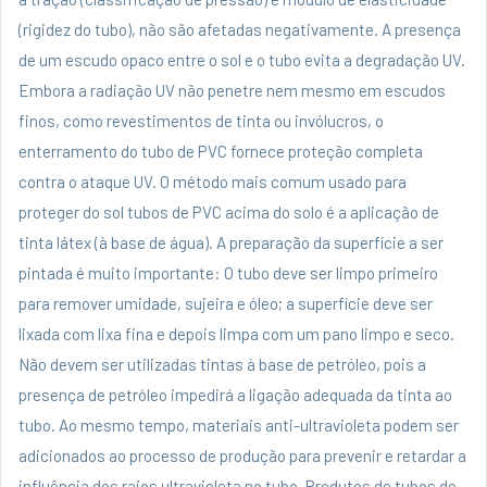
(rigidez do tubo), não são afetadas negativamente. A presença
de um escudo opaco entre o sol e o tubo evita a degradação UV.
Embora a radiação UV não penetre nem mesmo em escudos
finos, como revestimentos de tinta ou invólucros, o
enterramento do tubo de PVC fornece proteção completa
contra o ataque UV. O método mais comum usado para
proteger do sol tubos de PVC acima do solo é a aplicação de
tinta látex (à base de água). A preparação da superfície a ser
pintada é muito importante: O tubo deve ser limpo primeiro
para remover umidade, sujeira e óleo; a superfície deve ser
lixada com lixa fina e depois limpa com um pano limpo e seco.
Não devem ser utilizadas tintas à base de petróleo, pois a
presença de petróleo impedirá a ligação adequada da tinta ao
tubo. Ao mesmo tempo, materiais anti-ultravioleta podem ser
adicionados ao processo de produção para prevenir e retardar a
influência dos raios ultravioleta no tubo. Produtos de tubos de