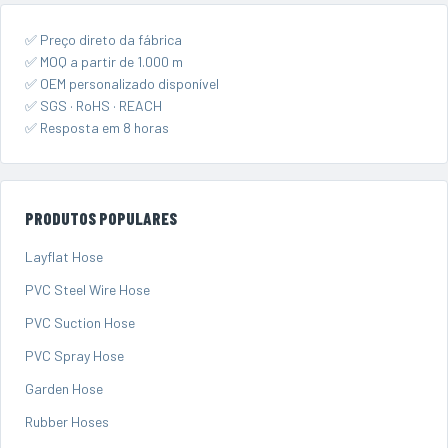
✅ Preço direto da fábrica
✅ MOQ a partir de 1.000 m
✅ OEM personalizado disponível
✅ SGS · RoHS · REACH
✅ Resposta em 8 horas
PRODUTOS POPULARES
Layflat Hose
PVC Steel Wire Hose
PVC Suction Hose
PVC Spray Hose
Garden Hose
Rubber Hoses