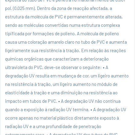
pol. (0,025 mm). Dentro da zona de reacção afectada, a
estrutura da molécula de PVC é permanentemente alterada,
sendo as moléculas convertidas numa estrutura complexa
tipificada por formações de polieno. A molécula de polieno
causa uma coloração amarelo claro no tubo de PVC e aumenta
ligeiramente sua resistência à tração. Em relação às reações
químicas orgânicas que caracterizam a deterioração
ultravioleta do PVC, deve-se observar o seguinte: • A
degradação UV resulta em mudança de cor, um ligeiro aumento
na resistência à tração, um ligeiro aumento no módulo de
elasticidade à tração e uma diminuição na resistência ao
impacto em tubos de PVC. • A degradação UV não continua
quando a exposição à radiação UV termina. • A degradação UV
ocorre apenas no material plástico diretamente exposto à
radiação UV e a uma profundidade de penetração
extremamente rasa. • A degradação UV dos tubos de PVC