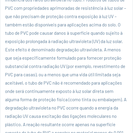
PVC com propriedades aprimoradas de resistência à luz solar –
que não precisam de proteção contra exposição à luz UV –
também estão disponíveis para aplicações acima do solo. O
tubo de PVC pode causar danos à superfície quando sujeito à
exposição prolongada à radiação ultravioleta (UV) da luz solar.
Este efeito é denominado degradação ultravioleta. A menos
que seja especificamente formulado para fornecer proteção
substancial contra radiação UV (por exemplo, revestimento de
PVC para casas), ou a menos que uma vida útil limitada seja
aceitável, o tubo de PVC não é recomendado para aplicações
onde será continuamente exposto à luz solar direta sem
alguma forma de proteção física (como tinta ou embalagem). A
degradação ultravioleta no PVC ocorre quando a energia da
radiação UV causa excitação das ligações moleculares no
plástico. A reação resultante ocorre apenas na superfície
exposta do tubo de PVC e penetra no material menos de 0,001