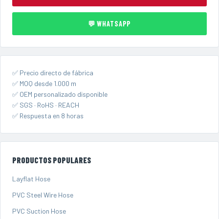
💬 WHATSAPP
✅ Precio directo de fábrica
✅ MOQ desde 1.000 m
✅ OEM personalizado disponible
✅ SGS · RoHS · REACH
✅ Respuesta en 8 horas
PRODUCTOS POPULARES
Layflat Hose
PVC Steel Wire Hose
PVC Suction Hose