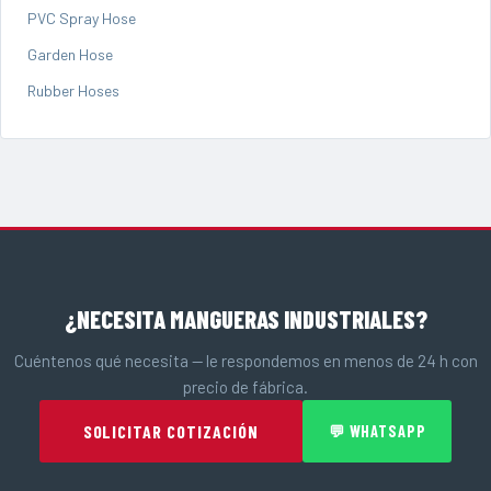
PVC Spray Hose
Garden Hose
Rubber Hoses
¿NECESITA MANGUERAS INDUSTRIALES?
Cuéntenos qué necesita — le respondemos en menos de 24 h con
precio de fábrica.
SOLICITAR COTIZACIÓN
💬 WHATSAPP