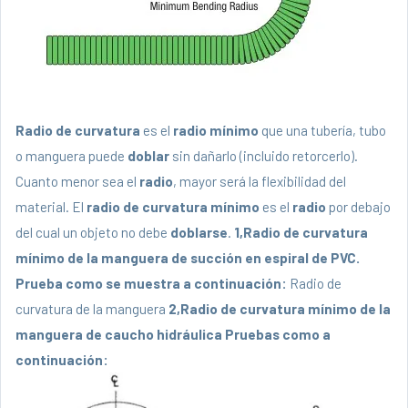
Radio de curvatura
es el
radio mínimo
que una tubería, tubo
o manguera puede
doblar
sin dañarlo (incluido retorcerlo).
Cuanto menor sea el
radio
, mayor será la flexibilidad del
material. El
radio de curvatura mínimo
es el
radio
por debajo
del cual un objeto no debe
doblarse
.
1,
Radio de curvatura
mínimo de la manguera de succión en espiral de PVC.
Prueba como se muestra a continuación:
Radio de
curvatura de la manguera
2,
Radio de curvatura mínimo de la
manguera de caucho hidráulica Pruebas como a
continuación: