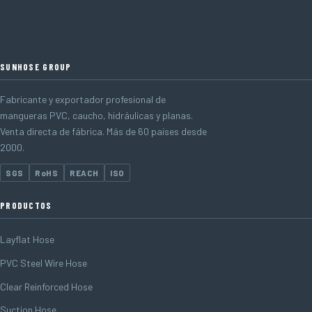
SUNHOSE GROUP
Fabricante y exportador profesional de
mangueras PVC, caucho, hidráulicas y planas.
Venta directa de fábrica. Más de 60 países desde
2000.
SGS
RoHS
REACH
ISO
PRODUCTOS
Layflat Hose
PVC Steel Wire Hose
Clear Reinforced Hose
Suction Hose