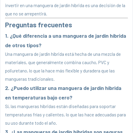
invertir en una manguera de jardín híbrida es una decisión de la
que no se arrepentirá.
Preguntas frecuentes
1. ¿Qué diferencia a una manguera de jardín híbrida
de otros tipos?
Una manguera de jardín híbrida está hecha de una mezcla de
materiales, que generalmente combina caucho, PVC y
poliuretano, lo que la hace más flexible y duradera que las
mangueras tradicionales.
2. ¿Puedo utilizar una manguera de jardín híbrida
en temperaturas bajo cero?
Sí, las mangueras híbridas están diseñadas para soportar
temperaturas frías y calientes, lo que las hace adecuadas para
su uso durante todo el año.
3. ¿Las mangueras de jardín híbridas son seguras