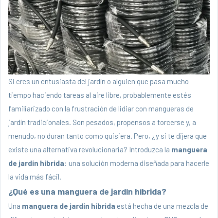
Si eres un entusiasta del jardín o alguien que pasa mucho
tiempo haciendo tareas al aire libre, probablemente estés
familiarizado con la frustración de lidiar con mangueras de
jardín tradicionales. Son pesados, propensos a torcerse y, a
menudo, no duran tanto como quisiera. Pero, ¿y si te dijera que
existe una alternativa revolucionaria? Introduzca la
manguera
de jardín híbrida
: una solución moderna diseñada para hacerle
la vida más fácil.
¿Qué es una manguera de jardín híbrida?
Una
manguera de jardín híbrida
está hecha de una mezcla de