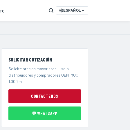
TO
ESPAÑOL
SOLICITAR COTIZACIÓN
Solicite precios mayoristas — solo
distribuidores y compradores OEM. MOQ
1.000 m.
CONTÁCTENOS
💬 WHATSAPP