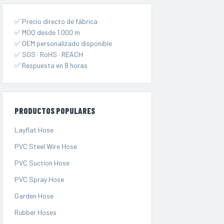
✅ Precio directo de fábrica
✅ MOQ desde 1.000 m
✅ OEM personalizado disponible
✅ SGS · RoHS · REACH
✅ Respuesta en 8 horas
PRODUCTOS POPULARES
Layflat Hose
PVC Steel Wire Hose
PVC Suction Hose
PVC Spray Hose
Garden Hose
Rubber Hoses