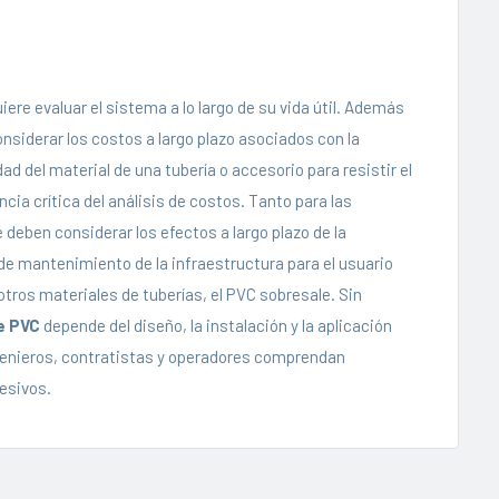
ere evaluar el sistema a lo largo de su vida útil. Además
onsiderar los costos a largo plazo asociados con la
 del material de una tubería o accesorio para resistir el
cia crítica del análisis de costos. Tanto para las
 deben considerar los efectos a largo plazo de la
e mantenimiento de la infraestructura para el usuario
 otros materiales de tuberías, el PVC sobresale. Sin
e PVC
depende del diseño, la instalación y la aplicación
ngenieros, contratistas y operadores comprendan
esivos.