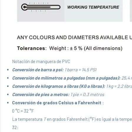
Notación de manguera de PVC
Conversión de barra a psi:
1 barra = 14,5 PSI
Conversión de milímetros a pulgadas (mm a pulgadas):
25,4 
Conversión de kilogramos a libras (KG a libras):
1 kg = 2,2 libr
Conversión de pies a metros:
1 pie = 0,3 metros
Conversión de grados Celsius a Fahrenheit
:
0 °C = 32 °F
La temperatura
T
en grados Fahrenheit (°F) es igual a la temp
32: