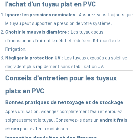
l'achat d'un tuyau plat en PVC
Ignorer les pressions nominales :
Assurez-vous toujours que
le tuyau peut supporter la pression de votre système.
Choisir le mauvais diamètre :
Les tuyaux sous-
dimensionnés limitent le débit et réduisent l'efficacité de
l'irrigation.
Négliger la protection UV :
Les tuyaux exposés au soleil se
dégradent plus rapidement sans stabilisation UV.
Conseils d'entretien pour les tuyaux
plats en PVC
Bonnes pratiques de nettoyage et de stockage
Après utilisation, vidangez complètement l'eau et enroulez
soigneusement le tuyau. Conservez-le dans un
endroit frais
et sec
pour éviter la moisissure.
Inspection des fuites et des fissures