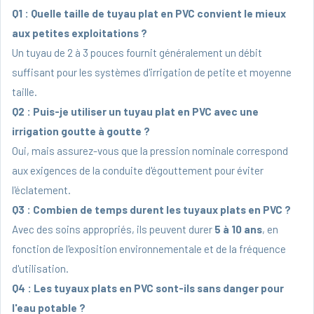
Q1 : Quelle taille de tuyau plat en PVC convient le mieux
aux petites exploitations ?
Un tuyau de 2 à 3 pouces fournit généralement un débit
suffisant pour les systèmes d'irrigation de petite et moyenne
taille.
Q2 : Puis-je utiliser un tuyau plat en PVC avec une
irrigation goutte à goutte ?
Oui, mais assurez-vous que la pression nominale correspond
aux exigences de la conduite d'égouttement pour éviter
l'éclatement.
Q3 : Combien de temps durent les tuyaux plats en PVC ?
Avec des soins appropriés, ils peuvent durer
5 à 10 ans
, en
fonction de l'exposition environnementale et de la fréquence
d'utilisation.
Q4 : Les tuyaux plats en PVC sont-ils sans danger pour
l'eau potable ?