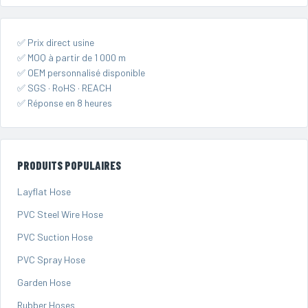
✅ Prix direct usine
✅ MOQ à partir de 1 000 m
✅ OEM personnalisé disponible
✅ SGS · RoHS · REACH
✅ Réponse en 8 heures
PRODUITS POPULAIRES
Layflat Hose
PVC Steel Wire Hose
PVC Suction Hose
PVC Spray Hose
Garden Hose
Rubber Hoses