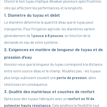
Choisir le bon tuyau implique d'évaluer plusieurs spécifications
clés qui affectent les performances et la longévité.
1. Diamètre du tuyau et débit
Le diamètre détermine la quantité d'eau que le tuyau peut
transporter. Pour l'irrigation agricole, les diamètres varient
généralement de
1 pouce à 8 pouces
, en fonction de la
demande en eau de votre système.
2. Exigences en matière de longueur de tuyau et de
pression d'eau
Assurez-vous que la longueur du tuyau correspond à la distance
entre votre source d'eau et le champ. N'oubliez pas : les tuyaux
plus longs subissent souvent une
perte de pression
, alors
choisissez en conséquence.
3. Qualité des matériaux et couches de renfort
Optez pour des tuyaux fabriqués avec un
renfort en fil de
polyester haute résistance
. Cela améliore la flexibilité tout