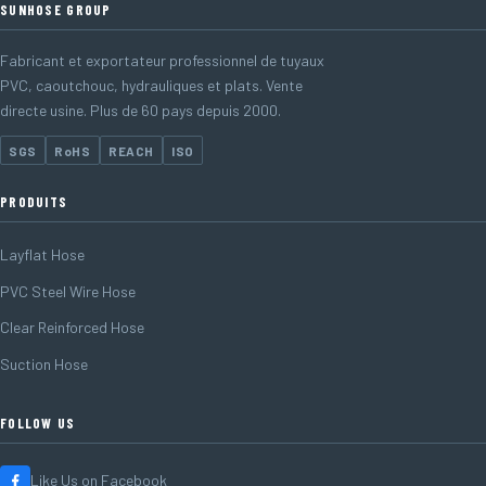
SUNHOSE GROUP
Fabricant et exportateur professionnel de tuyaux
PVC, caoutchouc, hydrauliques et plats. Vente
directe usine. Plus de 60 pays depuis 2000.
SGS
RoHS
REACH
ISO
PRODUITS
Layflat Hose
PVC Steel Wire Hose
Clear Reinforced Hose
Suction Hose
FOLLOW US
Like Us on Facebook