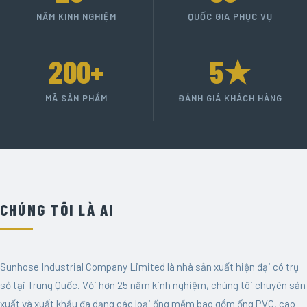
NĂM KINH NGHIỆM
QUỐC GIA PHỤC VỤ
200+
5★
MÃ SẢN PHẨM
ĐÁNH GIÁ KHÁCH HÀNG
CHÚNG TÔI LÀ AI
Sunhose Industrial Company Limited là nhà sản xuất hiện đại có trụ
sở tại Trung Quốc. Với hơn 25 năm kinh nghiệm, chúng tôi chuyên sản
xuất và xuất khẩu đa dạng các loại ống mềm bao gồm ống PVC, cao