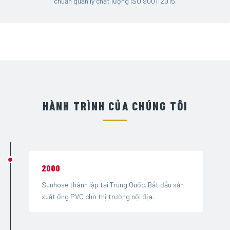
chuẩn quản lý chất lượng ISO 9001:2015.
HÀNH TRÌNH CỦA CHÚNG TÔI
2000
Sunhose thành lập tại Trung Quốc. Bắt đầu sản
xuất ống PVC cho thị trường nội địa.