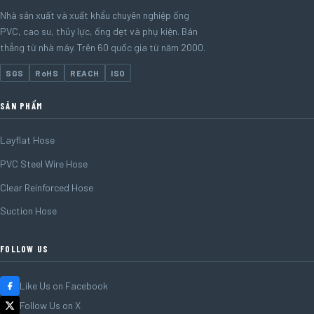
Nhà sản xuất và xuất khẩu chuyên nghiệp ống
PVC, cao su, thủy lực, ống dẹt và phụ kiện. Bán
thẳng từ nhà máy. Trên 60 quốc gia từ năm 2000.
SGS
RoHS
REACH
ISO
SẢN PHẨM
Layflat Hose
PVC Steel Wire Hose
Clear Reinforced Hose
Suction Hose
FOLLOW US
Like Us on Facebook
Follow Us on X