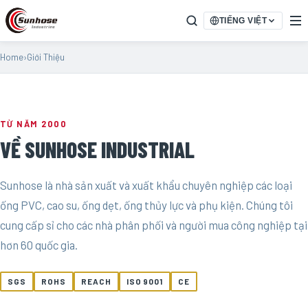
TIẾNG VIỆT
Home
›
Giới Thiệu
TỪ NĂM 2000
VỀ SUNHOSE INDUSTRIAL
Sunhose là nhà sản xuất và xuất khẩu chuyên nghiệp các loại
ống PVC, cao su, ống dẹt, ống thủy lực và phụ kiện. Chúng tôi
cung cấp sỉ cho các nhà phân phối và người mua công nghiệp tại
hơn 60 quốc gia.
SGS
ROHS
REACH
ISO 9001
CE