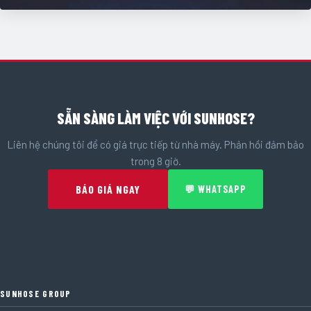
SẴN SÀNG LÀM VIỆC VỚI SUNHOSE?
Liên hệ chúng tôi để có giá trực tiếp từ nhà máy. Phản hồi đảm bảo
trong 8 giờ.
BÁO GIÁ NGAY
💬 WHATSAPP
SUNHOSE GROUP