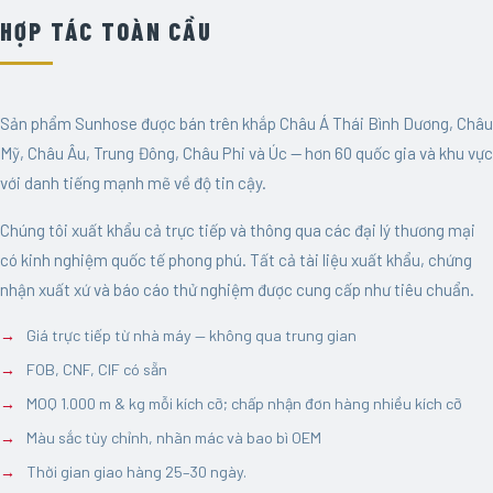
HỢP TÁC TOÀN CẦU
Sản phẩm Sunhose được bán trên khắp Châu Á Thái Bình Dương, Châu
Mỹ, Châu Âu, Trung Đông, Châu Phi và Úc — hơn 60 quốc gia và khu vực
với danh tiếng mạnh mẽ về độ tin cậy.
Chúng tôi xuất khẩu cả trực tiếp và thông qua các đại lý thương mại
có kinh nghiệm quốc tế phong phú. Tất cả tài liệu xuất khẩu, chứng
nhận xuất xứ và báo cáo thử nghiệm được cung cấp như tiêu chuẩn.
Giá trực tiếp từ nhà máy — không qua trung gian
FOB, CNF, CIF có sẵn
MOQ 1.000 m & kg mỗi kích cỡ; chấp nhận đơn hàng nhiều kích cỡ
Màu sắc tùy chỉnh, nhãn mác và bao bì OEM
Thời gian giao hàng 25–30 ngày.