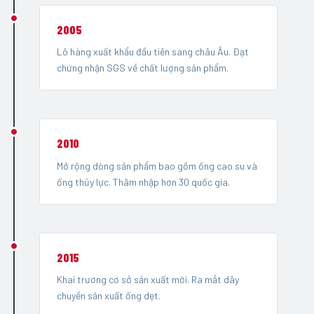
2005
Lô hàng xuất khẩu đầu tiên sang châu Âu. Đạt
chứng nhận SGS về chất lượng sản phẩm.
2010
Mở rộng dòng sản phẩm bao gồm ống cao su và
ống thủy lực. Thâm nhập hơn 30 quốc gia.
2015
Khai trương cơ sở sản xuất mới. Ra mắt dây
chuyền sản xuất ống dẹt.