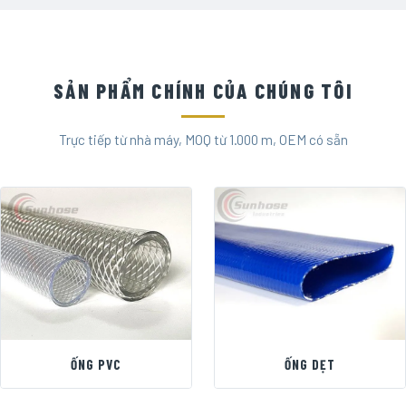
SẢN PHẨM CHÍNH CỦA CHÚNG TÔI
Trực tiếp từ nhà máy, MOQ từ 1.000 m, OEM có sẵn
ỐNG PVC
ỐNG DẸT