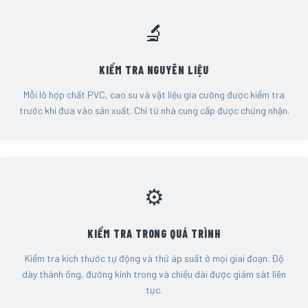
🔬
KIỂM TRA NGUYÊN LIỆU
Mỗi lô hợp chất PVC, cao su và vật liệu gia cường được kiểm tra
trước khi đưa vào sản xuất. Chỉ từ nhà cung cấp được chứng nhận.
⚙️
KIỂM TRA TRONG QUÁ TRÌNH
Kiểm tra kích thước tự động và thử áp suất ở mọi giai đoạn. Độ
dày thành ống, đường kính trong và chiều dài được giám sát liên
tục.