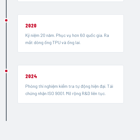
2020
Kỷ niệm 20 năm. Phục vụ hơn 60 quốc gia. Ra
mắt dòng ống TPU và ống lai.
2024
Phòng thí nghiệm kiểm tra tự động hiện đại. Tái
chứng nhận ISO 9001. Mở rộng R&D liên tục.