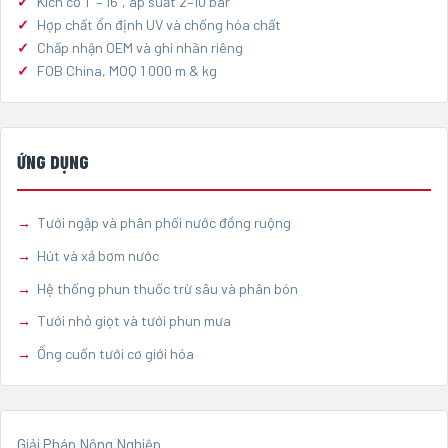
Kích cỡ 1" – 16", áp suất 2–10 bar
Hợp chất ổn định UV và chống hóa chất
Chấp nhận OEM và ghi nhãn riêng
FOB China, MOQ 1 000 m & kg
ỨNG DỤNG
Tưới ngập và phân phối nước đồng ruộng
Hút và xả bơm nước
Hệ thống phun thuốc trừ sâu và phân bón
Tưới nhỏ giọt và tưới phun mưa
Ống cuốn tưới cơ giới hóa
Giải Pháp Nông Nghiệp