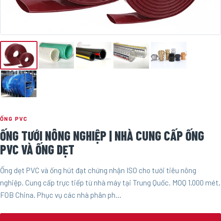
ỐNG PVC
ỐNG TƯỚI NÔNG NGHIỆP | NHÀ CUNG CẤP ỐNG
PVC VÀ ỐNG DẸT
Ống dẹt PVC và ống hút đạt chứng nhận ISO cho tưới tiêu nông
nghiệp. Cung cấp trực tiếp từ nhà máy tại Trung Quốc. MOQ 1.000 mét,
FOB China. Phục vụ các nhà phân ph...