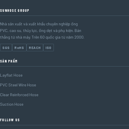
SUNHOSE GROUP
Nhà sản xuất và xuất khẩu chuyên nghiệp ống
PVC, cao su, thủy lực, ống dẹt và phụ kiện. Bán
thẳng từ nhà máy. Trên 60 quốc gia từ năm 2000.
SGS
RoHS
REACH
ISO
SẢN PHẨM
Layflat Hose
PVC Steel Wire Hose
Clear Reinforced Hose
Suction Hose
FOLLOW US