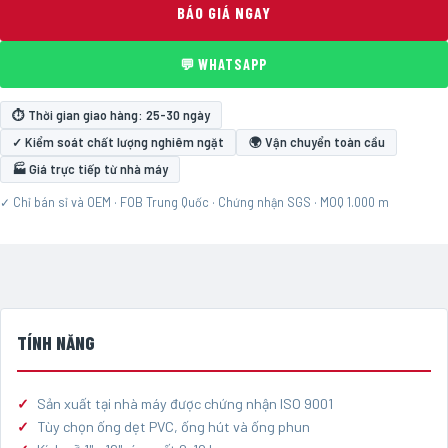
BÁO GIÁ NGAY
💬 WHATSAPP
⏱ Thời gian giao hàng: 25-30 ngày
✓ Kiểm soát chất lượng nghiêm ngặt
🌍 Vận chuyển toàn cầu
🏭 Giá trực tiếp từ nhà máy
✓ Chỉ bán sỉ và OEM · FOB Trung Quốc · Chứng nhận SGS · MOQ 1.000 m
TÍNH NĂNG
Sản xuất tại nhà máy được chứng nhận ISO 9001
Tùy chọn ống dẹt PVC, ống hút và ống phun