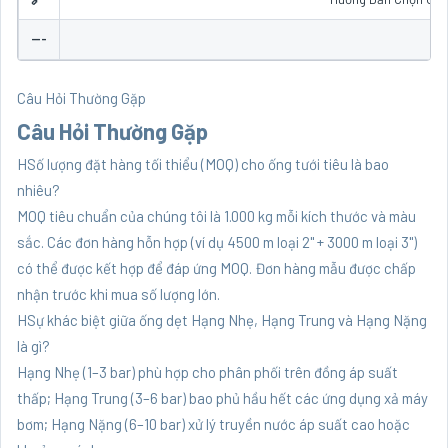
---
Câu Hỏi Thường Gặp
Câu Hỏi Thường Gặp
HSố lượng đặt hàng tối thiểu (MOQ) cho ống tưới tiêu là bao
nhiêu?
MOQ tiêu chuẩn của chúng tôi là 1.000 kg mỗi kích thước và màu
sắc. Các đơn hàng hỗn hợp (ví dụ 4500 m loại 2" + 3000 m loại 3")
có thể được kết hợp để đáp ứng MOQ. Đơn hàng mẫu được chấp
nhận trước khi mua số lượng lớn.
HSự khác biệt giữa ống dẹt Hạng Nhẹ, Hạng Trung và Hạng Nặng
là gì?
Hạng Nhẹ (1–3 bar) phù hợp cho phân phối trên đồng áp suất
thấp; Hạng Trung (3–6 bar) bao phủ hầu hết các ứng dụng xả máy
bơm; Hạng Nặng (6–10 bar) xử lý truyền nước áp suất cao hoặc