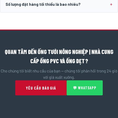
Số lượng đặt hàng tối thiểu là bao nhiêu?
QUAN TÂM ĐẾN ỐNG TƯỚI NÔNG NGHIỆP | NHÀ CUNG
CẤP ỐNG PVC VÀ ỐNG DẸT?
Cho chúng tôi biết nhu cầu của bạn — chúng tôi phản hồi trong 24 giờ
với giá xuất xưởng.
YÊU CẦU BÁO GIÁ
💬 WHATSAPP