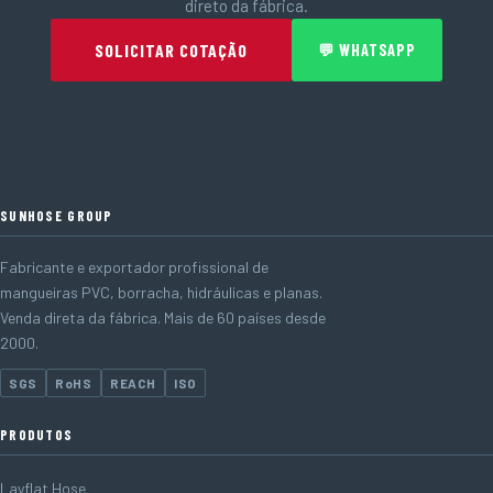
direto da fábrica.
SOLICITAR COTAÇÃO
💬 WHATSAPP
SUNHOSE GROUP
Fabricante e exportador profissional de
mangueiras PVC, borracha, hidráulicas e planas.
Venda direta da fábrica. Mais de 60 países desde
2000.
SGS
RoHS
REACH
ISO
PRODUTOS
Layflat Hose