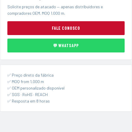
Solicite preços de atacado — apenas distribuidores e
compradores OEM. MOQ 1.000 m.
FALE CONOSCO
💬 WHATSAPP
✅ Preço direto da fábrica
✅ MOQ from 1,000 m
✅ OEM personalizado disponível
✅ SGS · RoHS · REACH
✅ Resposta em 8 horas