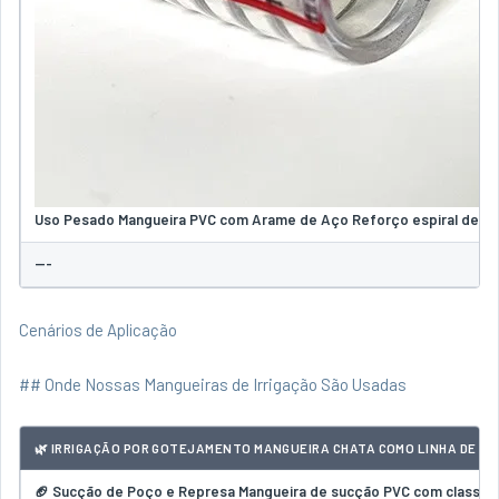
Uso Pesado Mangueira PVC com Arame de Aço Reforço espiral de aço p
---
Cenários de Aplicação
## Onde Nossas Mangueiras de Irrigação São Usadas
🌿 IRRIGAÇÃO POR GOTEJAMENTO MANGUEIRA CHATA COMO LINHA DE AL
🏈 Sucção de Poço e Represa Mangueira de sucção PVC com classifi