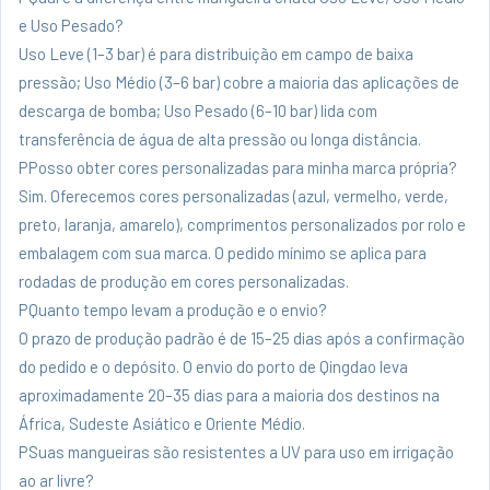
e Uso Pesado?
Uso Leve (1–3 bar) é para distribuição em campo de baixa
pressão; Uso Médio (3–6 bar) cobre a maioria das aplicações de
descarga de bomba; Uso Pesado (6–10 bar) lida com
transferência de água de alta pressão ou longa distância.
PPosso obter cores personalizadas para minha marca própria?
Sim. Oferecemos cores personalizadas (azul, vermelho, verde,
preto, laranja, amarelo), comprimentos personalizados por rolo e
embalagem com sua marca. O pedido mínimo se aplica para
rodadas de produção em cores personalizadas.
PQuanto tempo levam a produção e o envio?
O prazo de produção padrão é de 15–25 dias após a confirmação
do pedido e o depósito. O envio do porto de Qingdao leva
aproximadamente 20–35 dias para a maioria dos destinos na
África, Sudeste Asiático e Oriente Médio.
PSuas mangueiras são resistentes a UV para uso em irrigação
ao ar livre?