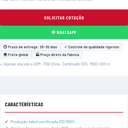
SOLICITAR COTAÇÃO
💬 WHATSAPP
⏱ Prazo de entrega: 25-30 dias
✓ Controle de qualidade rigoroso
🌍 Frete global
🏭 Preço direto da fábrica
✓ Apenas atacado e OEM · FOB China · Certificado SGS · MOQ 1.000 m
CARACTERÍSTICAS
Produção fabril certificada ISO 9001