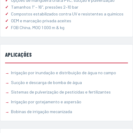
Opções de mangueira chata PVC, sucção e pulverização
Tamanhos 1" – 16", pressões 2–10 bar
Compostos estabilizados contra UV e resistentes a químicos
OEM e marcação privada aceites
FOB China, MOQ 1 000 m & kg
APLICAÇÕES
Irrigação por inundação e distribuição de água no campo
Sucção e descarga de bomba de água
Sistemas de pulverização de pesticidas e fertilizantes
Irrigação por gotejamento e aspersão
Bobinas de irrigação mecanizada