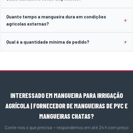
Quanto tempo a mangueira dura em condições
agrícolas externas?
Qual é a quantidade mínima de pedido?
INTERESSADO EM MANGUEIRA PARA IRRIGAÇÃO
AGRÍCOLA | FORNECEDOR DE MANGUEIRAS DE PVC E
MANGUEIRAS CHATAS?
Conte-nos o que precisa — respondemos em até 24 h com preço