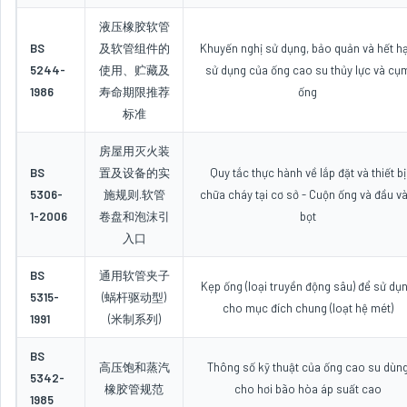
液压橡胶软管
BS
及软管组件的
Khuyến nghị sử dụng, bảo quản và hết h
5244-
使用、贮藏及
sử dụng của ống cao su thủy lực và cụ
1986
寿命期限推荐
ống
标准
房屋用灭火装
BS
置及设备的实
Quy tắc thực hành về lắp đặt và thiết bị
5306-
施规则.软管
chữa cháy tại cơ sở - Cuộn ống và đầu v
1-2006
卷盘和泡沫引
bọt
入口
BS
通用软管夹子
Kẹp ống (loại truyền động sâu) để sử dụ
5315-
(蜗杆驱动型)
cho mục đích chung (loạt hệ mét)
1991
(米制系列)
BS
高压饱和蒸汽
Thông số kỹ thuật của ống cao su dùn
5342-
橡胶管规范
cho hơi bão hòa áp suất cao
1985