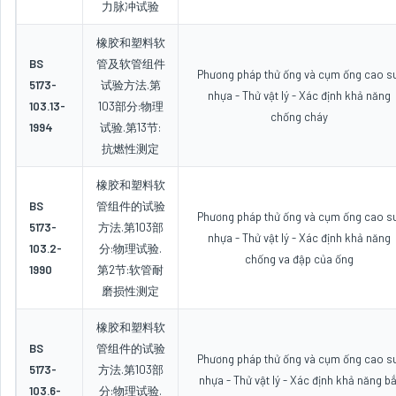
力脉冲试验
橡胶和塑料软
BS
管及软管组件
Phương pháp thử ống và cụm ống cao su
5173-
试验方法.第
nhựa - Thử vật lý - Xác định khả năng
103.13-
103部分:物理
chống cháy
1994
试验.第13节:
抗燃性测定
橡胶和塑料软
BS
管组件的试验
Phương pháp thử ống và cụm ống cao su
5173-
方法.第103部
nhựa - Thử vật lý - Xác định khả năng
103.2-
分:物理试验.
chống va đập của ống
1990
第2节:软管耐
磨损性测定
橡胶和塑料软
BS
管组件的试验
Phương pháp thử ống và cụm ống cao su
5173-
方法.第103部
nhựa - Thử vật lý - Xác định khả năng bắ
103.6-
分:物理试验.