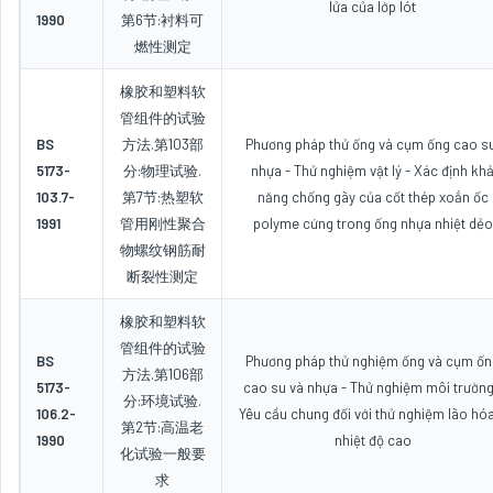
lửa của lớp lót
1990
第6节:衬料可
燃性测定
橡胶和塑料软
管组件的试验
BS
方法.第103部
Phương pháp thử ống và cụm ống cao su
5173-
分:物理试验.
nhựa - Thử nghiệm vật lý - Xác định kh
103.7-
第7节:热塑软
năng chống gãy của cốt thép xoắn ốc
1991
管用刚性聚合
polyme cứng trong ống nhựa nhiệt dẻo
物螺纹钢筋耐
断裂性测定
橡胶和塑料软
管组件的试验
BS
Phương pháp thử nghiệm ống và cụm ốn
方法.第106部
5173-
cao su và nhựa - Thử nghiệm môi trường
分:环境试验.
106.2-
Yêu cầu chung đối với thử nghiệm lão hó
第2节:高温老
1990
nhiệt độ cao
化试验一般要
求