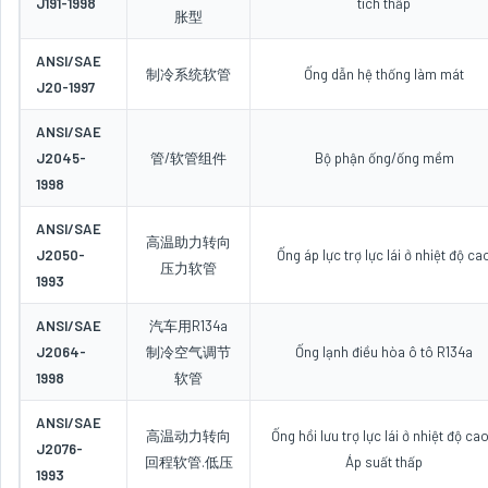
J191-1998
tích thấp
胀型
ANSI/SAE
制冷系统软管
Ống dẫn hệ thống làm mát
J20-1997
ANSI/SAE
J2045-
管/软管组件
Bộ phận ống/ống mềm
1998
ANSI/SAE
高温助力转向
J2050-
Ống áp lực trợ lực lái ở nhiệt độ ca
压力软管
1993
ANSI/SAE
汽车用R134a
J2064-
制冷空气调节
Ống lạnh điều hòa ô tô R134a
1998
软管
ANSI/SAE
高温动力转向
Ống hồi lưu trợ lực lái ở nhiệt độ cao
J2076-
回程软管.低压
Áp suất thấp
1993