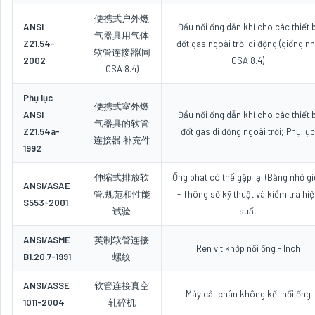
便携式户外燃
ANSI
Đầu nối ống dẫn khí cho các thiết b
气器具用气体
Z21.54-
đốt gas ngoài trời di động (giống n
软管连接器(同
2002
CSA 8.4)
CSA 8.4)
Phụ lục
便携式室外燃
ANSI
Đầu nối ống dẫn khí cho các thiết b
气器具的软管
Z21.54a-
đốt gas di động ngoài trời; Phụ lục
连接器.补充件
1992
伸缩式排放软
Ống phát có thể gập lại (Băng nhỏ gi
ANSI/ASAE
管.规范和性能
- Thông số kỹ thuật và kiểm tra hiệ
S553-2001
试验
suất
ANSI/ASME
英制软管连接
Ren vít khớp nối ống - Inch
B1.20.7-1991
螺纹
ANSI/ASSE
软管连接真空
Máy cắt chân không kết nối ống
1011-2004
轧碎机