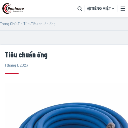
TIẾNG VIỆT
Trang Chủ
›
Tin Tức
›
Tiêu chuẩn ống
Tiêu chuẩn ống
1 tháng 1, 2023