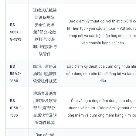
连续式机械装
卸设备规范.
Đặc điểm kỹ thuật đối với thiết bị xử lý c
BS
安全性要求.
khí liên tục - yêu cầu an toàn - Vật liệu rờ
5667-
第5部分:松散
khớp nối và các bộ phận ống dùng tron
5-1979
物料:气动装
vận chuyển bằng khí nén
卸用连接器与
软管件
BS
船坞、道路及
Đặc điểm kỹ thuật của cụm ống nhựa nhi
5842-
油轮用热塑性
dẻo dùng cho bến tàu, đường bộ và tàu c
1980
软管组件规范
dầu
地沥青及沥青
BS
用软管及软管
Ống và cụm ống mềm dùng cho nhựa
6130-1-
部件.第1部分:
đường và bitum - Đặc điểm kỹ thuật ch
1993
金属软管及软
ống mềm và cụm ống mềm bằng kim lo
管部件规范
Bạn có thể