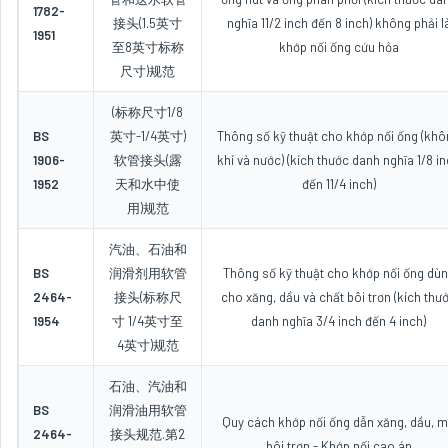
1782-
接头(1.5英寸
nghĩa 11/2 inch đến 8 inch) không phải l
1951
至8英寸标称
khớp nối ống cứu hỏa
尺寸)规范
(标称尺寸1/8
BS
英寸-1/4英寸)
Thông số kỹ thuật cho khớp nối ống (kh
1906-
软管接头(露
khí và nước) (kích thước danh nghĩa 1/8 i
1952
天和水中使
đến 11/4 inch)
用)规范
汽油、石油和
BS
润滑剂用软管
Thông số kỹ thuật cho khớp nối ống dù
2464-
接头(标称尺
cho xăng, dầu và chất bôi trơn (kích thư
1954
寸 1/4英寸至
danh nghĩa 3/4 inch đến 4 inch)
4英寸)规范
石油、汽油和
BS
润滑油用软管
Quy cách khớp nối ống dẫn xăng, dầu, 
2464-
接头规范.第2
bôi trơn - Khớp nối cao áp