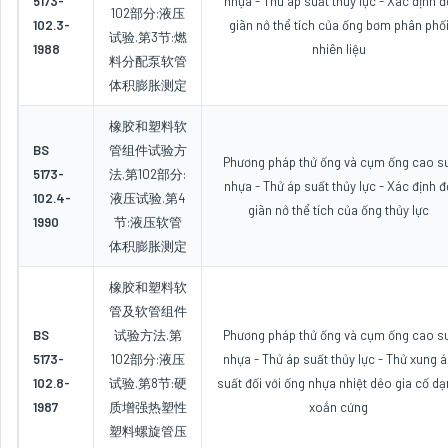
5173-
nhựa - Thử áp suất thủy lực - Xác định đ
102部分:液压
102.3-
giãn nở thể tích của ống bơm phân phố
试验.第3节:燃
1988
nhiên liệu
料分配泵软管
体积膨胀测定
橡胶和塑料软
BS
管组件试验方
Phương pháp thử ống và cụm ống cao su
5173-
法.第102部分:
nhựa - Thử áp suất thủy lực - Xác định đ
102.4-
液压试验.第4
giãn nở thể tích của ống thủy lực
1990
节:液压软管
体积膨胀测定
橡胶和塑料软
管及软管组件
BS
试验方法.第
Phương pháp thử ống và cụm ống cao su
5173-
102部分:液压
nhựa - Thử áp suất thủy lực - Thử xung 
102.8-
试验.第8节:硬
suất đối với ống nhựa nhiệt dẻo gia cố d
1987
质增强热塑性
xoắn cứng
塑料螺旋管压