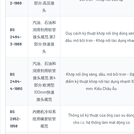
2-1969
部分:高压接
头
汽油、石油和
BS
润滑剂用软管
Quy cách kỹ thuật khớp nối ống dùng xăn
2464-
接头规范.第3
dầu, mỡ bôi trơn - Khớp nối tác dụng nha
3-1968
部分:快速接
头
汽油、石油和
润滑剂用软管
BS
Khớp nối ống xăng, dầu, mỡ bôi trơn - Đ
接头规范.第4
2464-
điểm kỹ thuật khớp nối tác dụng nhanh 1
部分:欧洲型
4-1980
mm: Kiểu Châu Âu
100mm快速
接头规范
BS
内燃机冷却系
Thông số kỹ thuật của ống cao su dùn
2952-
统用橡胶软管
cho i.c. hệ thống làm mát động cơ
1958
规范