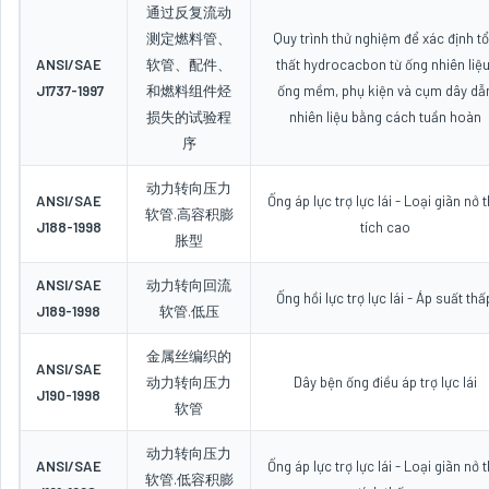
通过反复流动
测定燃料管、
Quy trình thử nghiệm để xác định t
ANSI/SAE
软管、配件、
thất hydrocacbon từ ống nhiên liệu
J1737-1997
和燃料组件烃
ống mềm, phụ kiện và cụm dây dẫ
损失的试验程
nhiên liệu bằng cách tuần hoàn
序
动力转向压力
ANSI/SAE
Ống áp lực trợ lực lái - Loại giãn nở 
软管.高容积膨
J188-1998
tích cao
胀型
ANSI/SAE
动力转向回流
Ống hồi lực trợ lực lái - Áp suất thấ
J189-1998
软管.低压
金属丝编织的
ANSI/SAE
动力转向压力
Dây bện ống điều áp trợ lực lái
J190-1998
软管
动力转向压力
ANSI/SAE
Ống áp lực trợ lực lái - Loại giãn nở 
软管.低容积膨