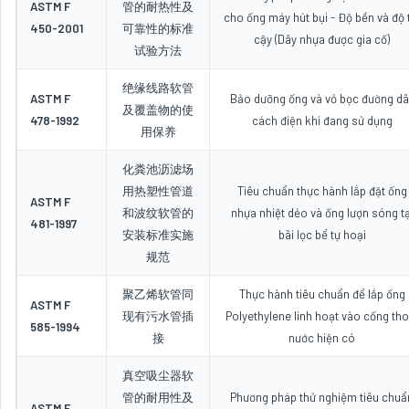
ASTM F
管的耐热性及
cho ống máy hút bụi - Độ bền và độ 
450-2001
可靠性的标准
cậy (Dây nhựa được gia cố)
试验方法
绝缘线路软管
ASTM F
Bảo dưỡng ống và vỏ bọc đường dâ
及覆盖物的使
478-1992
cách điện khi đang sử dụng
用保养
化粪池沥滤场
用热塑性管道
Tiêu chuẩn thực hành lắp đặt ống
ASTM F
和波纹软管的
nhựa nhiệt dẻo và ống lượn sóng tạ
481-1997
安装标准实施
bãi lọc bể tự hoại
规范
聚乙烯软管同
Thực hành tiêu chuẩn để lắp ống
ASTM F
现有污水管插
Polyethylene linh hoạt vào cống tho
585-1994
接
nước hiện có
真空吸尘器软
管的耐用性及
Phương pháp thử nghiệm tiêu chuẩ
ASTM F