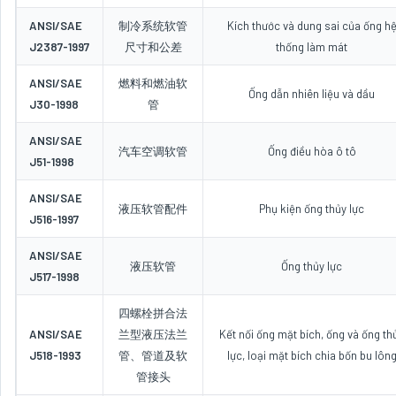
ANSI/SAE
制冷系统软管
Kích thước và dung sai của ống h
J2387-1997
尺寸和公差
thống làm mát
ANSI/SAE
燃料和燃油软
Ống dẫn nhiên liệu và dầu
J30-1998
管
ANSI/SAE
汽车空调软管
Ống điều hòa ô tô
J51-1998
ANSI/SAE
液压软管配件
Phụ kiện ống thủy lực
J516-1997
ANSI/SAE
液压软管
Ống thủy lực
J517-1998
四螺栓拼合法
ANSI/SAE
兰型液压法兰
Kết nối ống mặt bích, ống và ống th
J518-1993
管、管道及软
lực, loại mặt bích chia bốn bu lôn
管接头