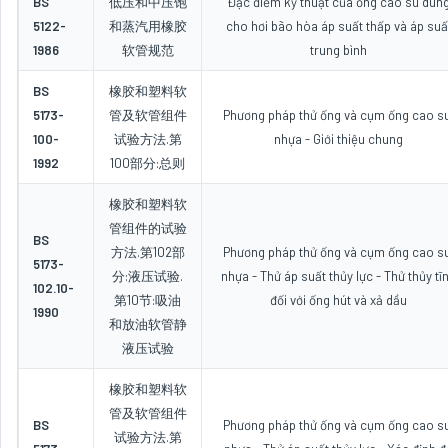
BS
低压和中压饱
Đặc điểm kỹ thuật của ống cao su dùn
5122-
和蒸汽用橡胶
cho hơi bão hòa áp suất thấp và áp suấ
1986
软管规范
trung bình
BS
橡胶和塑料软
5173-
管及软管组件
Phương pháp thử ống và cụm ống cao su
100-
试验方法.第
nhựa - Giới thiệu chung
1992
100部分:总则
橡胶和塑料软
管组件的试验
BS
方法.第102部
Phương pháp thử ống và cụm ống cao su
5173-
分:液压试验.
nhựa - Thử áp suất thủy lực - Thử thủy tĩ
102.10-
第10节:吸油
đối với ống hút và xả dầu
1990
和放油软管静
液压试验
橡胶和塑料软
管及软管组件
BS
Phương pháp thử ống và cụm ống cao su
试验方法.第