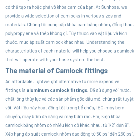
có thể tạo ra hoặc phá vỡ khóa cam của bạn. At Sunhose, we
provide a wide selection of camlocks in various sizes and
materials. Chúng tôi cung cấp khóa cam bằng nhôm, đồng thau,
polypropylene và thép không gỉ. Tùy thuộc vào vật liệu và kích
thước, mức áp suất camlock khác nhau. Understanding the
characteristics of each material will help you choose a camlock
that will operate with your hose system the best.
The material of Camlock fittings
An affordable, lightweight alternative to more expensive
fittings is
aluminum camlock fittings
. Để sử dụng với nước,
chất lỏng thủy lực và các sản phẩm gốc dầu mỏ, chúng rất tuyệt
vời. Vật liệu này hoạt động tốt trong bể chứa, IBC, máy bơm
chuyển, máy bơm đa năng và máy bơm rác. Phụ kiện khóa
camlock bằng nhôm có nhiều kích cỡ khác nhau, từ 1/2" đến 8".
Xếp hạng áp suất camlock nhôm dao động từ 50 psi đến 250 psi,