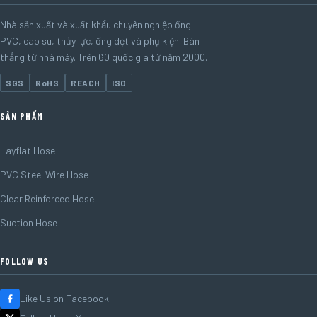
Nhà sản xuất và xuất khẩu chuyên nghiệp ống
PVC, cao su, thủy lực, ống dẹt và phụ kiện. Bán
thẳng từ nhà máy. Trên 60 quốc gia từ năm 2000.
SGS
RoHS
REACH
ISO
SẢN PHẨM
Layflat Hose
PVC Steel Wire Hose
Clear Reinforced Hose
Suction Hose
FOLLOW US
Like Us on Facebook