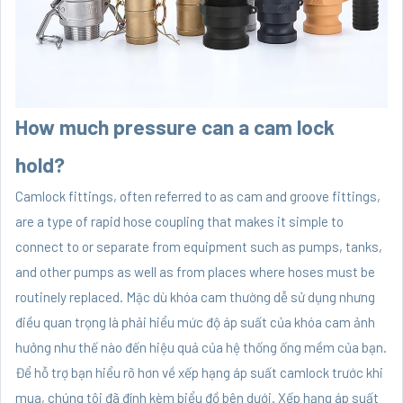
How much pressure can a cam lock
hold?
Camlock fittings, often referred to as cam and groove fittings,
are a type of rapid hose coupling that makes it simple to
connect to or separate from equipment such as pumps, tanks,
and other pumps as well as from places where hoses must be
routinely replaced. Mặc dù khóa cam thường dễ sử dụng nhưng
điều quan trọng là phải hiểu mức độ áp suất của khóa cam ảnh
hưởng như thế nào đến hiệu quả của hệ thống ống mềm của bạn.
Để hỗ trợ bạn hiểu rõ hơn về xếp hạng áp suất camlock trước khi
mua, chúng tôi đã đính kèm biểu đồ bên dưới. Xếp hạng áp suất