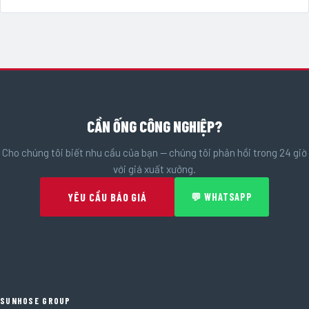
CẦN ỐNG CÔNG NGHIỆP?
Cho chúng tôi biết nhu cầu của bạn — chúng tôi phản hồi trong 24 giờ
với giá xuất xưởng.
YÊU CẦU BÁO GIÁ
💬 WHATSAPP
SUNHOSE GROUP