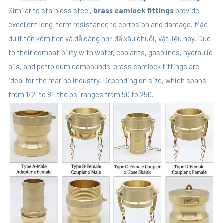
Similar to stainless steel,
brass camlock fittings
provide
excellent long-term resistance to corrosion and damage. Mặc
dù ít tốn kém hơn và dễ dàng hơn để xâu chuỗi, vật liệu này. Due
to their compatibility with water, coolants, gasolines, hydraulic
oils, and petroleum compounds, brass camlock fittings are
ideal for the marine industry. Depending on size, which spans
from 1/2" to 8", the psi ranges from 50 to 250.