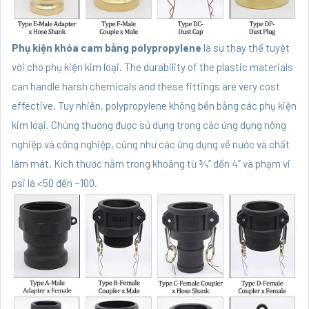
Phụ kiện khóa cam bằng polypropylene
là sự thay thế tuyệt
vời cho phụ kiện kim loại. The durability of the plastic materials
can handle harsh chemicals and these fittings are very cost
effective. Tuy nhiên, polypropylene không bền bằng các phụ kiện
kim loại. Chúng thường được sử dụng trong các ứng dụng nông
nghiệp và công nghiệp, cũng như các ứng dụng về nước và chất
làm mát. Kích thước nằm trong khoảng từ ¾” đến 4” và phạm vi
psi là <50 đến ~100.