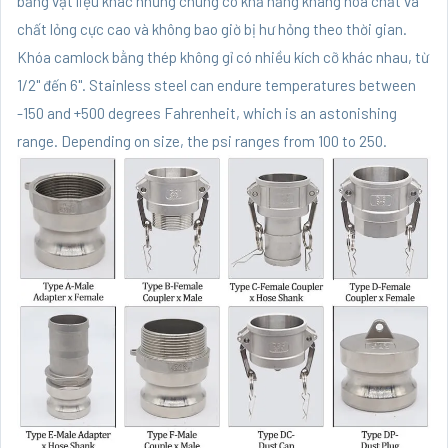
bằng vật liệu khác nhưng chúng có khả năng kháng hóa chất và
chất lỏng cực cao và không bao giờ bị hư hỏng theo thời gian.
Khóa camlock bằng thép không gỉ có nhiều kích cỡ khác nhau, từ
1/2" đến 6". Stainless steel can endure temperatures between
-150 and +500 degrees Fahrenheit, which is an astonishing
range. Depending on size, the psi ranges from 100 to 250.