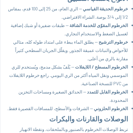
خرطوم الحديقة القياسي
— الري العام، من 25 إلى 100 قدم، بمقاس
1/2 إلى 3/4 بوصة. الشراء الافتراضي.
الخرطوم المقوّى للخدمة الشاقة
— طبقات ضفيرة أو شبك إضافية
لغسيل الضغط والاستخدام التجاري.
خرطوم الترشيح
— يطلق الماء ببطء على امتداد طوله كله، مثالي
للأحواض والنباتات عميقة الجذور. ويقلّل الجريان السطحي كثيراً
مقارنة بالري من أعلى.
الخرطوم المسطح / اللايفلات
— يُلَفّ بشكل مدمج، ويُستخدم للري
الموسمي ونقل المياه أكثر من الري اليومي. راجع
خرطوم اللايفلات
من PVC
للنسخة الصناعية.
الخرطوم القابل للتمدد
— الحدائق الصغيرة ومساحات التخزين
المحدودة.
الخرطوم الحلزوني
— الشرفات والأسطح، للمسافات القصيرة فقط.
الوصلات والقارنات والبكرات
تربط الوصلات الخرطوم بالصنبور وبالملحقات. ونقطة الانهيار