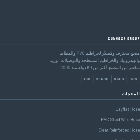
SUNHOSE GROUP
مصنع محترف ومُصدِّر لخراطيم PVC والمطاط
والهيدروليك والخراطيم المسطحة والتوصيلات. توريد
مباشر من المصنع. أكثر من 60 دولة منذ 2000.
ISO
REACH
RoHS
SGS
المنتجات
Layflat Hose
PVC Steel Wire Hose
Clear Reinforced Hose