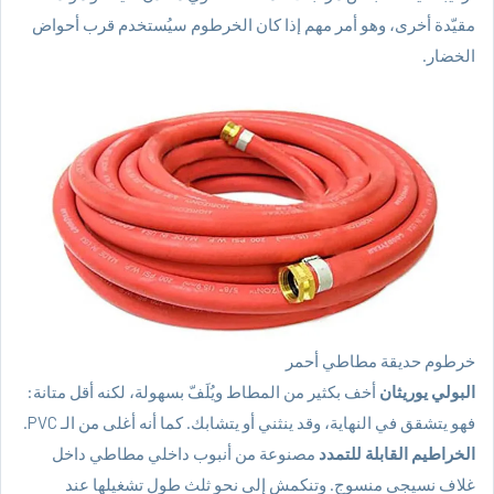
مقيّدة أخرى، وهو أمر مهم إذا كان الخرطوم سيُستخدم قرب أحواض
الخضار.
خرطوم حديقة مطاطي أحمر
البولي يوريثان
أخف بكثير من المطاط ويُلَفّ بسهولة، لكنه أقل متانة:
فهو يتشقق في النهاية، وقد ينثني أو يتشابك. كما أنه أغلى من الـ PVC.
الخراطيم القابلة للتمدد
مصنوعة من أنبوب داخلي مطاطي داخل
غلاف نسيجي منسوج. وتنكمش إلى نحو ثلث طول تشغيلها عند