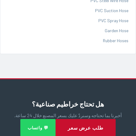
PVC Steel Wire Hose
PVC Suction Hose
PVC Spray Hose
Garden Hose
Rubber Hoses
هل تحتاج خراطيم صناعية؟
أخبرنا بما تحتاجه وسنردّ عليك بسعر المصنع خلال 24 ساعة.
طلب عرض سعر
💬 واتساب