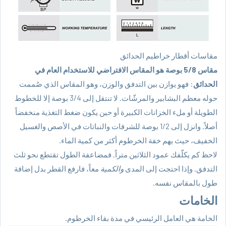
مقاسات أقطار خراطيم الحدائق
مقاس 5/8 بوصة هو المقاس الافتراضي للاستخدام العام في
الحدائق
: فهو يوازن بين التدفق والوزن، وهو المقاس الذي صُممت
حوله معظم البشابير والمرشّات. لا تنتقل إلى 3/4 بوصة إلا للخطوط
الطويلة أو ملء الخزانات الكبيرة أو حين يكون ضغط التغذية منخفضاً
أصلاً. وانزل إلى 1/2 بوصة للشرفات والنباتات في الأصص والغسيل
الخفيف، حيث يهم خفة الخرطوم أكثر من كمية الماء.
لاحظ كم يكلّفك عمود الثلاثين متراً. فمضاعفة الطول تقتطع نحو ثلث
التدفق. وإذا احتجت إلى المدى
والكمية
معاً، فارفع القطر بدل إضافة
طول بالمقاس نفسه.
الخامات
الخامة هي العامل الرئيسي في مدة بقاء الخرطوم.