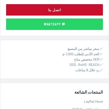
اتصل بنا
💬 WHATSAPP
✅ سعر مباشر من المصنع
✅ الحد الأدنى للطلب 1,000 م
✅ OEM مخصص متاح
✅ SGS · RoHS · REACH
✅ رد خلال 8 ساعات
المنتجات الشائعة
Layflat Hose