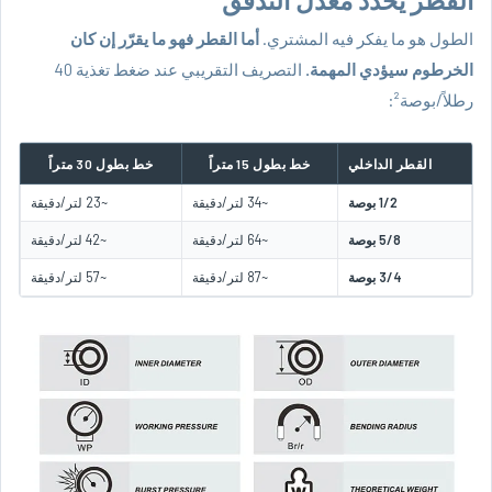
القطر يحدّد معدّل التدفق
الطول هو ما يفكر فيه المشتري.
أما القطر فهو ما يقرّر إن كان
الخرطوم سيؤدي المهمة.
التصريف التقريبي عند ضغط تغذية 40
رطلاً/بوصة²:
القطر الداخلي
خط بطول 15 متراً
خط بطول 30 متراً
1/2 بوصة
~34 لتر/دقيقة
~23 لتر/دقيقة
5/8 بوصة
~64 لتر/دقيقة
~42 لتر/دقيقة
3/4 بوصة
~87 لتر/دقيقة
~57 لتر/دقيقة