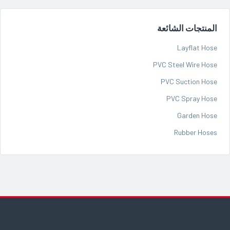
المنتجات الشائعة
Layflat Hose
PVC Steel Wire Hose
PVC Suction Hose
PVC Spray Hose
Garden Hose
Rubber Hoses