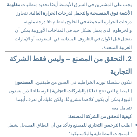
يجب على المشترين في الشرق الأوسط أيضًا تحديد متطلبات
مقاومة
الأشعة فوق البنفسجية
و
التحمل لدرجات الحرارة العالية
. تتجاوز
درجات الحرارة المحيطة في الخليج بانتظام 45 درجة مئوية،
والخرطوم الذي يعمل بشكل جيد في المناخات الأوروبية يمكن أن
يفشل قبل الأوان في الظروف الميدانية في السعودية أو الإمارات
العربية المتحدة.
2. التحقق من المصنع — وليس فقط الشركة
التجارية
تتكون سلسلة توريد الخراطيم في الصين من طبقتين:
المصنعون
(المصانع التي تنتج فعليًا) و
الشركات التجارية
(الوسطاء الذين يعيدون
البيع). يمكن أن يكون كلاهما مشروعًا، ولكن عليك أن تعرف أيهما
تتعامل معه.
كيفية التحقق من الشركة المصنعة:
اطلب
الترخيص التجاري
للمصنع وتأكد من أن النطاق المسجل يشمل
"المنتجات المطاطية والبلاستيكية"