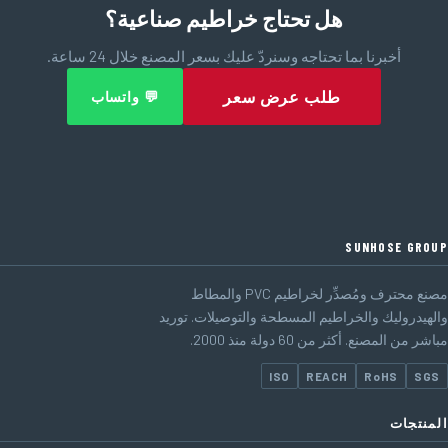
هل تحتاج خراطيم صناعية؟
أخبرنا بما تحتاجه وسنردّ عليك بسعر المصنع خلال 24 ساعة.
طلب عرض سعر
💬 واتساب
SUNHOSE GROUP
مصنع محترف ومُصدِّر لخراطيم PVC والمطاط
والهيدروليك والخراطيم المسطحة والتوصيلات. توريد
مباشر من المصنع. أكثر من 60 دولة منذ 2000.
ISO
REACH
RoHS
SGS
المنتجات