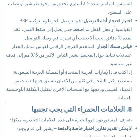
الشمس المباشر لمدة 2-3 أسابيع. تحقق من وجود طباشير أو تصلب
على السطح.
اختبار احتجاز أداة التوصيل:
قم بتوصيل الخرطوم بتركيبة BSP
القياسية أو قفل القفل ثم اضغط حتى يصل إلى ضغط العمل. عقد
لمدة 10 دقائق. يجب ألا يحدث أي تسرب في وصلة التوصيل.
قياس سمك الجدار:
استخدم الفرجار الرقمي لقياس سمك الجدار
عند ثلاث نقاط حول المحيط. يشير التباين الأكبر من 0.15 مم إلى قذف
غير متناسق.
إذا كنت في الإمارات العربية المتحدة أو المملكة العربية السعودية،
يستطيع وكيل الشحن في كثير من الأحيان تنسيق جمع العينات من
الميناء الصيني ودمجها مع الشحنات الأخرى لتقليل التكلفة اللوجستية
للعينات.
8. العلامات الحمراء التي يجب تجنبها
يتعرف المستوردون ذوو الخبرة على هذه العلامات التحذيرية مبكرًا:
لا يمكن تقديم تقارير اختبار خاصة بالدفعة
— يشير إلى عدم وجود
عملية مراقبة الجودة داخلية