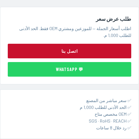
طلب عرض سعر
اطلب أسعار الجملة — للموزعين ومشتري OEM فقط. الحد الأدنى
للطلب 1,000 م.
اتصل بنا
💬 WHATSAPP
✅ سعر مباشر من المصنع
✅ الحد الأدنى للطلب 1,000 م
✅ OEM مخصص متاح
✅ SGS · RoHS · REACH
✅ رد خلال 8 ساعات