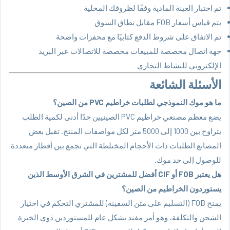
تم اختبار العينة المادية وفقًا لظروفك المحلية
يتم قياس أسعار FOB مقابل نطاق السوق
تم الاتفاق على شروط الدفع كتابيًا مع محفزات واضحة
جهة اتصال مخصصة للمبيعات مخصصة للاتصالات عبر البريد
الإلكتروني للنشاط التجاري
الأسئلة الشائعة
ما هو موك النموذجي لطلبات خراطيم PVC من الصين؟
يضع معظم مصنعي خراطيم PVC الصينيين حدًا أدنى لكمية الطلب
يتراوح بين 1000 إلى 5000 متر لكل مواصفات المنتج. تقبل بعض
المصانع الطلبات ذات الأحجام المختلطة التي تجمع بين أقطار متعددة
للوصول إلى حد موك.
هل يعتبر FOB أو CIF أفضل للمشترين في الشرق الأوسط الذين
يستوردون الخراطيم من الصين؟
يمنح FOB (التسليم على متن السفينة) للمشتري التحكم في اختيار
الشحن والتكلفة، وهو أمر مفيد بشكل عام للمستوردين ذوي الخبرة