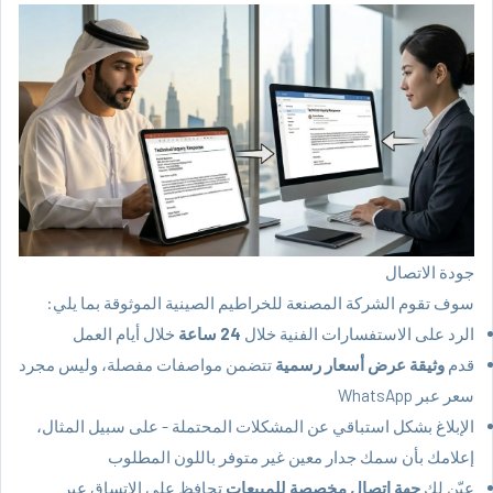
جودة الاتصال
سوف تقوم الشركة المصنعة للخراطيم الصينية الموثوقة بما يلي:
الرد على الاستفسارات الفنية خلال
24 ساعة
خلال أيام العمل
قدم
وثيقة عرض أسعار رسمية
تتضمن مواصفات مفصلة، وليس مجرد
سعر عبر WhatsApp
الإبلاغ بشكل استباقي عن المشكلات المحتملة - على سبيل المثال،
إعلامك بأن سمك جدار معين غير متوفر باللون المطلوب
عيّن لك
جهة اتصال مخصصة للمبيعات
تحافظ على الاتساق عبر