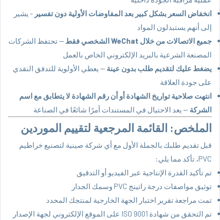
انخفاض السعر بشكل كبير بعد المفاوضات الأولية دون تفسير
- يشير
إلى أنهم يستبدلون المواد
جميع الاتصالات من خلال WeChat الشخصي فقط
— تحتفظ الشركات
المصنعة الشرعية بالبريد الإلكتروني الخاص بالعمل
يضغط عليك لتقديم طلب بدون عينة
— يعطي الأولوية للتدفق النقدي
على جودة العلاقة
انتهت صلاحية تواريخ الشهادة أو أن رقم الشهادة لا يتطابق مع اسم
الشركة
— يعد الاحتيال في المستندات أمرًا شائعًا في الصناعة
الملخص: القائمة المرجعية لتقييم الموردين
قبل تقديم طلبك بالجملة الأول مع أي شركة صينية لتصنيع خراطيم
PVC، تأكد مما يلي:
تم تأكيد القدرة الإنتاجية عبر الفيديو أو التدقيق
توثيق مواصفات درجة راتينج PVC وسمك الجدار
تمت مراجعة تقرير اختبار الجهة الخارجية لمنتجك المحدد
تم التحقق من شهادة ISO 9001 على الموقع الإلكتروني لجهة الإصدار