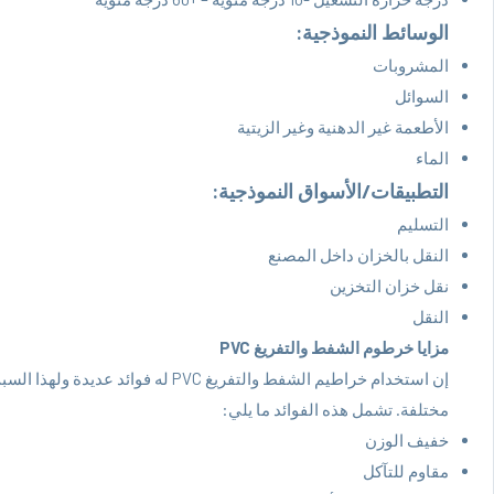
الوسائط النموذجية:
المشروبات
السوائل
الأطعمة غير الدهنية وغير الزيتية
الماء
التطبيقات/الأسواق النموذجية:
التسليم
النقل بالخزان داخل المصنع
نقل خزان التخزين
النقل
مزايا خرطوم الشفط والتفريغ PVC
إن استخدام خراطيم الشفط والتفريغ VC
مختلفة. تشمل هذه الفوائد ما يلي:
خفيف الوزن
مقاوم للتآكل