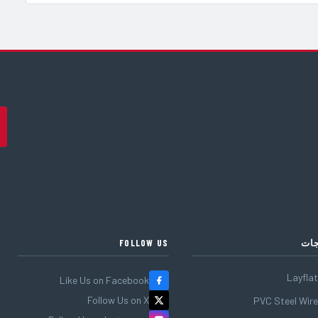
جات
FOLLOW US
Layfla
Like Us on Facebook
Follow Us on X
PVC Steel Wir