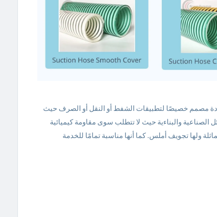
وزن ومرن وعالي الجودة مصمم خصيصًا لتطبيقات الشفط أو النقل أو الصرف حيث
 الصناعية والبناءية حيث لا تتطلب سوى مقاومة كيميائية
اثلة ولها تجويف أملس. كما أنها مناسبة تمامًا للخدمة