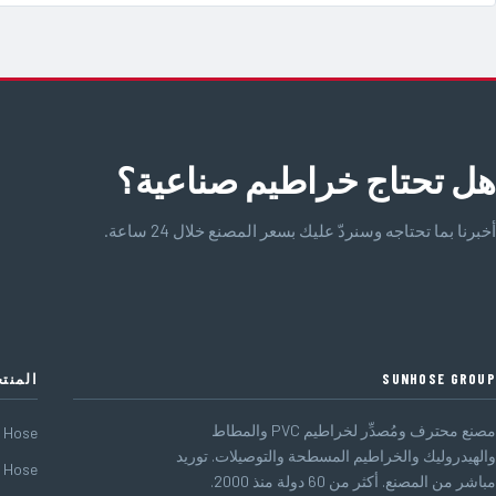
هل تحتاج خراطيم صناعية؟
أخبرنا بما تحتاجه وسنردّ عليك بسعر المصنع خلال 24 ساعة.
SUNHOSE GROUP
المنت
مصنع محترف ومُصدِّر لخراطيم PVC والمطاط
t Hose
والهيدروليك والخراطيم المسطحة والتوصيلات. توريد
e Hose
مباشر من المصنع. أكثر من 60 دولة منذ 2000.