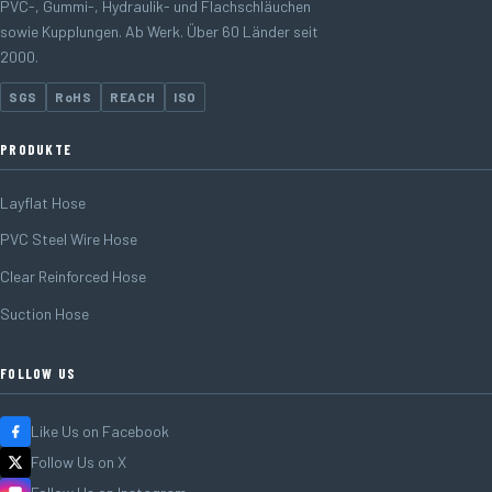
PVC-, Gummi-, Hydraulik- und Flachschläuchen
sowie Kupplungen. Ab Werk. Über 60 Länder seit
2000.
SGS
RoHS
REACH
ISO
PRODUKTE
Layflat Hose
PVC Steel Wire Hose
Clear Reinforced Hose
Suction Hose
FOLLOW US
Like Us on Facebook
Follow Us on X