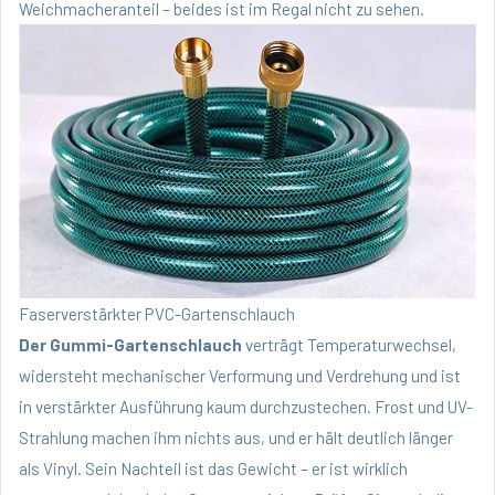
Weichmacheranteil – beides ist im Regal nicht zu sehen.
Faserverstärkter PVC-Gartenschlauch
Der Gummi-Gartenschlauch
verträgt Temperaturwechsel,
widersteht mechanischer Verformung und Verdrehung und ist
in verstärkter Ausführung kaum durchzustechen. Frost und UV-
Strahlung machen ihm nichts aus, und er hält deutlich länger
als Vinyl. Sein Nachteil ist das Gewicht – er ist wirklich