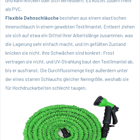
und kann knicken oder sich verheddern. Es kostet zudem mehr
als PVC.
Flexible Dehnschläuche
bestehen aus einem elastischen
Innenschlauch in einem gewebten Textilmantel. Entleert ziehen
sie sich auf etwa ein Drittel ihrer Arbeitslänge zusammen, was
die Lagerung sehr einfach macht, und im gefüllten Zustand
knicken sie nicht. Ihre Schwächen sind konkret: Frost
vertragen sie nicht, und UV-Strahlung baut den Textilmantel ab,
bis er ausfranst. Die Durchflussmenge liegt außerdem unter
der eines starren Schlauchs gleicher Nenngröße, weshalb sie
für Hochdruckarbeiten schlecht taugen.