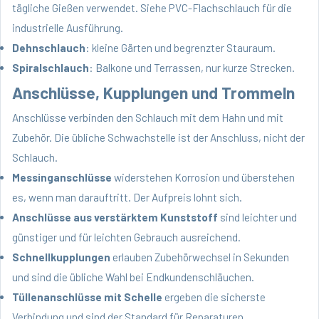
tägliche Gießen verwendet. Siehe
PVC-Flachschlauch
für die
industrielle Ausführung.
Dehnschlauch
: kleine Gärten und begrenzter Stauraum.
Spiralschlauch
: Balkone und Terrassen, nur kurze Strecken.
Anschlüsse, Kupplungen und Trommeln
Anschlüsse verbinden den Schlauch mit dem Hahn und mit
Zubehör. Die übliche Schwachstelle ist der Anschluss, nicht der
Schlauch.
Messinganschlüsse
widerstehen Korrosion und überstehen
es, wenn man darauftritt. Der Aufpreis lohnt sich.
Anschlüsse aus verstärktem Kunststoff
sind leichter und
günstiger und für leichten Gebrauch ausreichend.
Schnellkupplungen
erlauben Zubehörwechsel in Sekunden
und sind die übliche Wahl bei Endkundenschläuchen.
Tüllenanschlüsse mit Schelle
ergeben die sicherste
Verbindung und sind der Standard für Reparaturen.