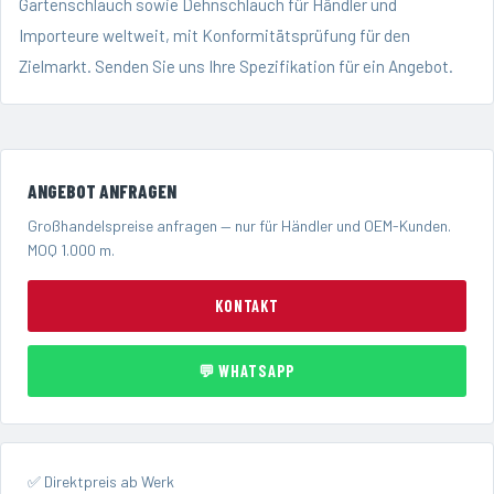
Gartenschlauch sowie Dehnschlauch für Händler und
Importeure weltweit, mit Konformitätsprüfung für den
Zielmarkt.
Senden Sie uns Ihre Spezifikation
für ein Angebot.
ANGEBOT ANFRAGEN
Großhandelspreise anfragen — nur für Händler und OEM-Kunden.
MOQ 1.000 m.
KONTAKT
💬 WHATSAPP
✅ Direktpreis ab Werk