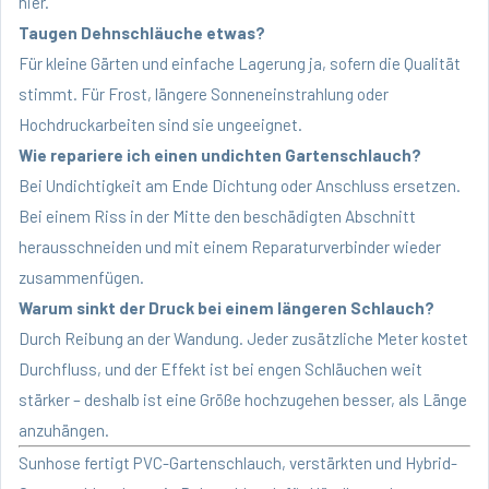
hier
.
Taugen Dehnschläuche etwas?
Für kleine Gärten und einfache Lagerung ja, sofern die Qualität
stimmt. Für Frost, längere Sonneneinstrahlung oder
Hochdruckarbeiten sind sie ungeeignet.
Wie repariere ich einen undichten Gartenschlauch?
Bei Undichtigkeit am Ende Dichtung oder Anschluss ersetzen.
Bei einem Riss in der Mitte den beschädigten Abschnitt
herausschneiden und mit einem Reparaturverbinder wieder
zusammenfügen.
Warum sinkt der Druck bei einem längeren Schlauch?
Durch Reibung an der Wandung. Jeder zusätzliche Meter kostet
Durchfluss, und der Effekt ist bei engen Schläuchen weit
stärker – deshalb ist eine Größe hochzugehen besser, als Länge
anzuhängen.
Sunhose fertigt
PVC-Gartenschlauch
, verstärkten und Hybrid-