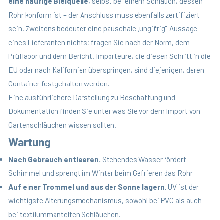
eine häufige Bleiquelle
, selbst bei einem Schlauch, dessen
Rohr konform ist – der Anschluss muss ebenfalls zertifiziert
sein. Zweitens bedeutet eine pauschale „ungiftig"-Aussage
eines Lieferanten nichts; fragen Sie nach der Norm, dem
Prüflabor und dem Bericht. Importeure, die diesen Schritt in die
EU oder nach Kalifornien überspringen, sind diejenigen, deren
Container festgehalten werden.
Eine ausführlichere Darstellung zu Beschaffung und
Dokumentation finden Sie unter
was Sie vor dem Import von
Gartenschläuchen wissen sollten
.
Wartung
Nach Gebrauch entleeren.
Stehendes Wasser fördert
Schimmel und sprengt im Winter beim Gefrieren das Rohr.
Auf einer Trommel und aus der Sonne lagern.
UV ist der
wichtigste Alterungsmechanismus, sowohl bei PVC als auch
bei textilummantelten Schläuchen.