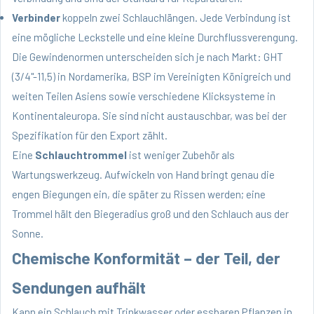
Verbinder
koppeln zwei Schlauchlängen. Jede Verbindung ist
eine mögliche Leckstelle und eine kleine Durchflussverengung.
Die Gewindenormen unterscheiden sich je nach Markt: GHT
(3/4"-11,5) in Nordamerika, BSP im Vereinigten Königreich und
weiten Teilen Asiens sowie verschiedene Klicksysteme in
Kontinentaleuropa. Sie sind nicht austauschbar, was bei der
Spezifikation für den Export zählt.
Eine
Schlauchtrommel
ist weniger Zubehör als
Wartungswerkzeug. Aufwickeln von Hand bringt genau die
engen Biegungen ein, die später zu Rissen werden; eine
Trommel hält den Biegeradius groß und den Schlauch aus der
Sonne.
Chemische Konformität – der Teil, der
Sendungen aufhält
Kann ein Schlauch mit Trinkwasser oder essbaren Pflanzen in