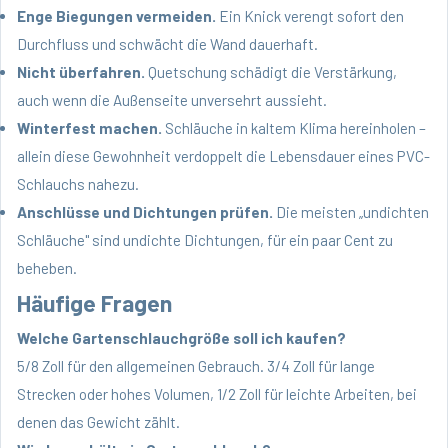
Enge Biegungen vermeiden.
Ein Knick verengt sofort den
Durchfluss und schwächt die Wand dauerhaft.
Nicht überfahren.
Quetschung schädigt die Verstärkung,
auch wenn die Außenseite unversehrt aussieht.
Winterfest machen.
Schläuche in kaltem Klima hereinholen –
allein diese Gewohnheit verdoppelt die Lebensdauer eines PVC-
Schlauchs nahezu.
Anschlüsse und Dichtungen prüfen.
Die meisten „undichten
Schläuche" sind undichte Dichtungen, für ein paar Cent zu
beheben.
Häufige Fragen
Welche Gartenschlauchgröße soll ich kaufen?
5/8 Zoll für den allgemeinen Gebrauch. 3/4 Zoll für lange
Strecken oder hohes Volumen, 1/2 Zoll für leichte Arbeiten, bei
denen das Gewicht zählt.