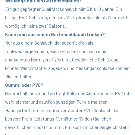
Wie lange hält ein Gartenschlauch?
Ein gut gepflegter Qualitätsschlauch hält 5 bis 10 Jahre. Ein
billiger PVC-Schlauch, der ganzjährig draußen bleibt, übersteht
womöglich keine zwei Saisons.
Kann man aus einem Gartenschlauch trinken?
Nur aus einem Schlauch, der ausdrücklich als
trinkwassergeeignet gekennzeichnet und nach einer
anerkannten Norm zertifiziert ist. Gewöhnliche Schläuche
können Weichmacher abgeben, und Messinganschlüsse können
Blei enthalten.
Gummi oder PVC?
Gummi hält länger und verträgt Kälte und Abrieb besser. PVC ist
weit leichter und deutlich günstiger. Für die meisten
Hausgärten bietet ein guter verstärkter PVC-Schlauch das
bessere Preis-Leistungs-Verhältnis; für den täglichen
gewerblichen Einsatz Gummi. Ein
ausführlicher Vergleich steht