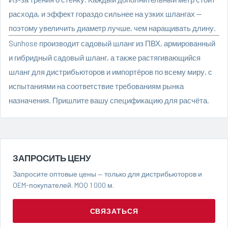
расхода, и эффект гораздо сильнее на узких шлангах —
поэтому увеличить диаметр лучше, чем наращивать длину.
Sunhose производит
садовый шланг из ПВХ
, армированный
и гибридный садовый шланг, а также растягивающийся
шланг для дистрибьюторов и импортёров по всему миру, с
испытаниями на соответствие требованиям рынка
назначения.
Пришлите вашу спецификацию
для расчёта.
ЗАПРОСИТЬ ЦЕНУ
Запросите оптовые цены — только для дистрибьюторов и
OEM-покупателей. MOQ 1 000 м.
СВЯЗАТЬСЯ