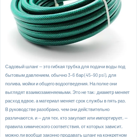
Садовый шланг — это гибкая трубка для подачи воды под
бытовым давлением, обычно 3–6 бар (45–90 psi), для
полива, мойки и общего водоотведения. На полке они
выглядят взаимозаменяемыми. Это не так: диаметр меняет
расход вдвое, а материал меняет срок службы в пять раз.
В руководстве разобрано, чем они действительно
различаются, и — для тех, кто закупает или импортирует, —
правила химического соответствия, от которых зависит,
можно ли вообще законно продавать шланг на конкретном