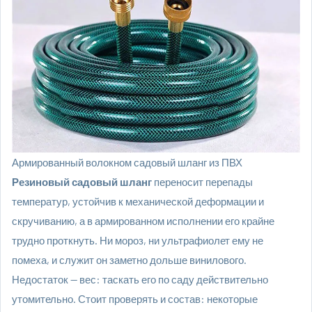
Армированный волокном садовый шланг из ПВХ
Резиновый садовый шланг
переносит перепады
температур, устойчив к механической деформации и
скручиванию, а в армированном исполнении его крайне
трудно проткнуть. Ни мороз, ни ультрафиолет ему не
помеха, и служит он заметно дольше винилового.
Недостаток — вес: таскать его по саду действительно
утомительно. Стоит проверять и состав: некоторые