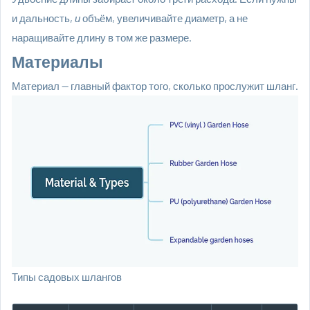
и дальность,
и
объём, увеличивайте диаметр, а не
наращивайте длину в том же размере.
Материалы
Материал — главный фактор того, сколько прослужит шланг.
Типы садовых шлангов