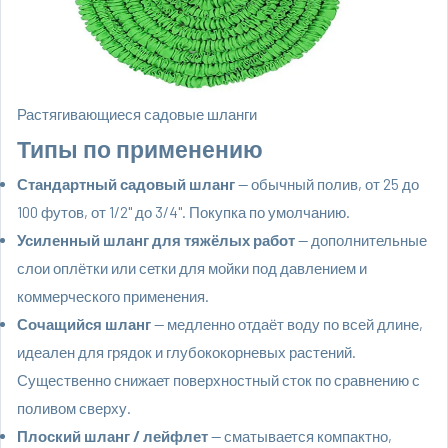
Растягивающиеся садовые шланги
Типы по применению
Стандартный садовый шланг
— обычный полив, от 25 до
100 футов, от 1/2" до 3/4". Покупка по умолчанию.
Усиленный шланг для тяжёлых работ
— дополнительные
слои оплётки или сетки для мойки под давлением и
коммерческого применения.
Сочащийся шланг
— медленно отдаёт воду по всей длине,
идеален для грядок и глубококорневых растений.
Существенно снижает поверхностный сток по сравнению с
поливом сверху.
Плоский шланг / лейфлет
— сматывается компактно,