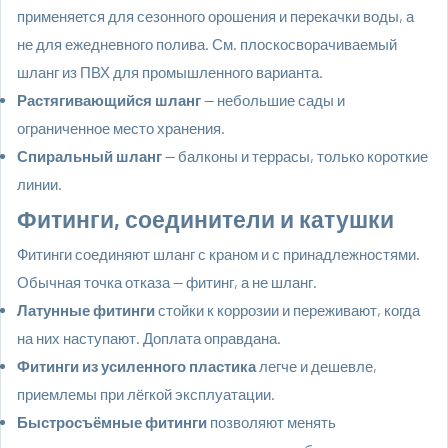
применяется для сезонного орошения и перекачки воды, а
не для ежедневного полива. См.
плоскосворачиваемый
шланг из ПВХ
для промышленного варианта.
Растягивающийся шланг
— небольшие сады и
ограниченное место хранения.
Спиральный шланг
— балконы и террасы, только короткие
линии.
Фитинги, соединители и катушки
Фитинги соединяют шланг с краном и с принадлежностями.
Обычная точка отказа — фитинг, а не шланг.
Латунные фитинги
стойки к коррозии и переживают, когда
на них наступают. Доплата оправдана.
Фитинги из усиленного пластика
легче и дешевле,
приемлемы при лёгкой эксплуатации.
Быстросъёмные фитинги
позволяют менять