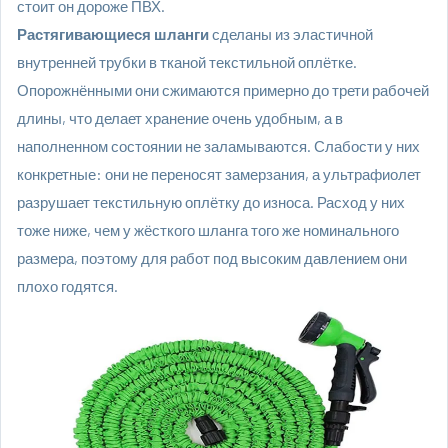
стоит он дороже ПВХ.
Растягивающиеся шланги
сделаны из эластичной
внутренней трубки в тканой текстильной оплётке.
Опорожнёнными они сжимаются примерно до трети рабочей
длины, что делает хранение очень удобным, а в
наполненном состоянии не заламываются. Слабости у них
конкретные: они не переносят замерзания, а ультрафиолет
разрушает текстильную оплётку до износа. Расход у них
тоже ниже, чем у жёсткого шланга того же номинального
размера, поэтому для работ под высоким давлением они
плохо годятся.