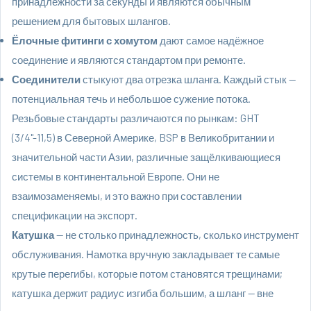
принадлежности за секунды и являются обычным
решением для бытовых шлангов.
Ёлочные фитинги с хомутом
дают самое надёжное
соединение и являются стандартом при ремонте.
Соединители
стыкуют два отрезка шланга. Каждый стык —
потенциальная течь и небольшое сужение потока.
Резьбовые стандарты различаются по рынкам: GHT
(3/4"-11,5) в Северной Америке, BSP в Великобритании и
значительной части Азии, различные защёлкивающиеся
системы в континентальной Европе. Они не
взаимозаменяемы, и это важно при составлении
спецификации на экспорт.
Катушка
— не столько принадлежность, сколько инструмент
обслуживания. Намотка вручную закладывает те самые
крутые перегибы, которые потом становятся трещинами;
катушка держит радиус изгиба большим, а шланг — вне