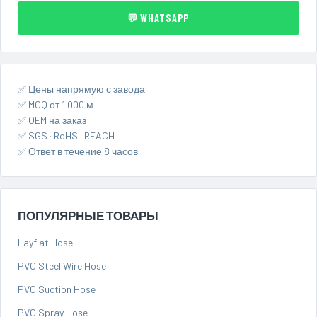
💬 WHATSAPP
✅ Цены напрямую с завода
✅ MOQ от 1 000 м
✅ OEM на заказ
✅ SGS · RoHS · REACH
✅ Ответ в течение 8 часов
ПОПУЛЯРНЫЕ ТОВАРЫ
Layflat Hose
PVC Steel Wire Hose
PVC Suction Hose
PVC Spray Hose