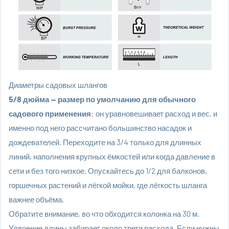
Диаметры садовых шлангов
5/8 дюйма — размер по умолчанию для обычного
садового применения
: он уравновешивает расход и вес, и
именно под него рассчитано большинство насадок и
дождевателей. Переходите на 3/4 только для длинных
линий, наполнения крупных ёмкостей или когда давление в
сети и без того низкое. Опускайтесь до 1/2 для балконов,
горшечных растений и лёгкой мойки, где лёгкость шланга
важнее объёма.
Обратите внимание, во что обходится колонка на 30 м.
Удвоение длины забирает около трети расхода. Если нужны