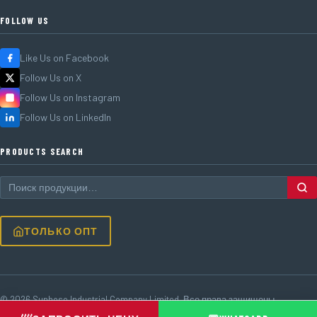
FOLLOW US
Like Us on Facebook
Follow Us on X
Follow Us on Instagram
Follow Us on LinkedIn
PRODUCTS SEARCH
ТОЛЬКО ОПТ
© 2026 Sunhose Industrial Company Limited. Все права защищены.
MOQ 1 000 м · OEM доступен · Напрямую с завода