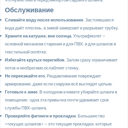
Обслуживание
Сливайте воду после использования.
Застоявшаяся
вода даёт плесень, а зимой замерзает и разрывает трубку.
Храните на катушке, вне солнца.
Ультрафиолет —
основной механизм старения и для ПВХ, и для шлангов в
текстильной оплётке.
Избегайте крутых перегибов.
Залом сразу ограничивает
поток и необратимо ослабляет стенку.
Не переезжайте его.
Раздавливание повреждает
армирование, даже если снаружи всё выглядит целым.
Готовьте к зиме.
В холодном климате убирайте шланги в
помещение: одна эта привычка почти удваивает срок
службы ПВХ-шланга.
Проверяйте фитинги и прокладки.
Большинство
«текущих шлангов» — это текущие прокладки, которые