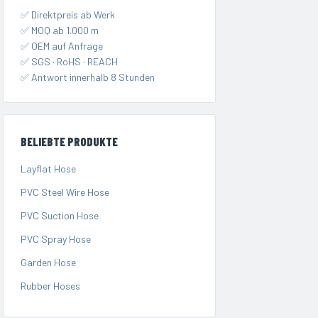
✅ Direktpreis ab Werk
✅ MOQ ab 1.000 m
✅ OEM auf Anfrage
✅ SGS · RoHS · REACH
✅ Antwort innerhalb 8 Stunden
BELIEBTE PRODUKTE
Layflat Hose
PVC Steel Wire Hose
PVC Suction Hose
PVC Spray Hose
Garden Hose
Rubber Hoses