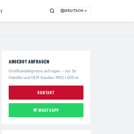
T
DEUTSCH
ANGEBOT ANFRAGEN
Großhandelspreise anfragen — nur für
Händler und OEM-Kunden. MOQ 1.000 m.
KONTAKT
💬 WHATSAPP