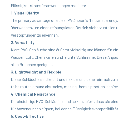
Flüssigkeitstransferanwendungen machen:
1. Visual Clarity
The primary advantage of a clear PVC hose is its transparency
überwachen, um einen reibungslosen Betrieb sicherzustellen u
Verstopfungen zu erkennen.
2. Versatility
Klare PVC-Schläuche sind äußerst vielseitig und können für ei
Wasser, Luft, Chemikalien und leichte Schlämme. Diese Anpas
allen Branchen geeignet.
3. Lightweight and Flexible
Diese Schläuche sind leicht und flexibel und daher einfach zu h
to be routed around obstacles, making them a practical choice
4. Chemical Resistance
Durchsichtige PVC-Schläuche sind so konzipiert, dass sie eine
für Anwendungen eignen, bei denen Flüssigkeitskompatibilitä
5. Cost-Effective