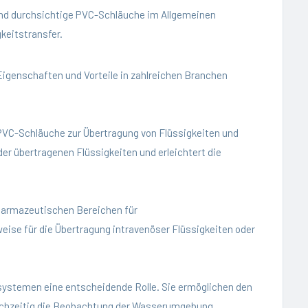
ind durchsichtige PVC-Schläuche im Allgemeinen
keitstransfer.
Eigenschaften und Vorteile in zahlreichen Branchen
PVC-Schläuche zur Übertragung von Flüssigkeiten und
der übertragenen Flüssigkeiten und erleichtert die
harmazeutischen Bereichen für
ise für die Übertragung intravenöser Flüssigkeiten oder
systemen eine entscheidende Rolle. Sie ermöglichen den
ichzeitig die Beobachtung der Wasserumgebung.