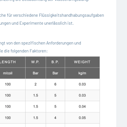
uche für verschiedene Flüssigkeitshandhabungsaufgaben
ungen und Experimente unerlässlich ist.
gt von den spezifischen Anforderungen und
e die folgenden Faktoren: