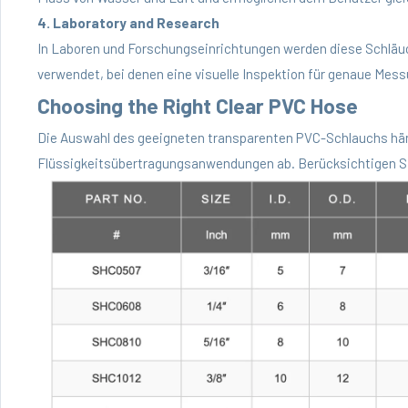
4. Laboratory and Research
In Laboren und Forschungseinrichtungen werden diese Schlä
verwendet, bei denen eine visuelle Inspektion für genaue Mess
Choosing the Right Clear PVC Hose
Die Auswahl des geeigneten transparenten PVC-Schlauchs hän
Flüssigkeitsübertragungsanwendungen ab. Berücksichtigen Si