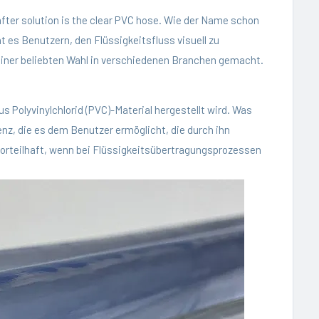
-after solution is the clear PVC hose. Wie der Name schon
 es Benutzern, den Flüssigkeitsfluss visuell zu
 einer beliebten Wahl in verschiedenen Branchen gemacht.
aus Polyvinylchlorid (PVC)-Material hergestellt wird. Was
nz, die es dem Benutzer ermöglicht, die durch ihn
 vorteilhaft, wenn bei Flüssigkeitsübertragungsprozessen