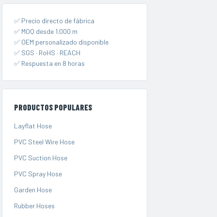
✅ Precio directo de fábrica
✅ MOQ desde 1.000 m
✅ OEM personalizado disponible
✅ SGS · RoHS · REACH
✅ Respuesta en 8 horas
PRODUCTOS POPULARES
Layflat Hose
PVC Steel Wire Hose
PVC Suction Hose
PVC Spray Hose
Garden Hose
Rubber Hoses