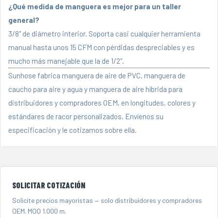
¿Qué medida de manguera es mejor para un taller
general?
3/8" de diámetro interior. Soporta casi cualquier herramienta
manual hasta unos 15 CFM con pérdidas despreciables y es
mucho más manejable que la de 1/2".
Sunhose fabrica
manguera de aire de PVC
,
manguera de
caucho para aire y agua
y
manguera de aire híbrida
para
distribuidores y compradores OEM, en longitudes, colores y
estándares de racor personalizados.
Envíenos su
especificación
y le cotizamos sobre ella.
SOLICITAR COTIZACIÓN
Solicite precios mayoristas — solo distribuidores y compradores
OEM. MOQ 1.000 m.