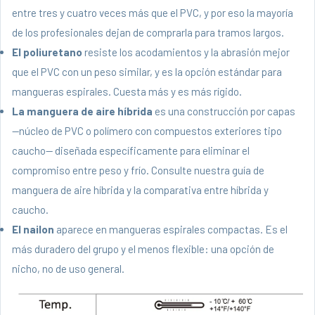
entre tres y cuatro veces más que el PVC, y por eso la mayoría
de los profesionales dejan de comprarla para tramos largos.
El poliuretano
resiste los acodamientos y la abrasión mejor
que el PVC con un peso similar, y es la opción estándar para
mangueras espirales. Cuesta más y es más rígido.
La manguera de aire híbrida
es una construcción por capas
—núcleo de PVC o polímero con compuestos exteriores tipo
caucho— diseñada específicamente para eliminar el
compromiso entre peso y frío. Consulte nuestra
guía de
manguera de aire híbrida
y la
comparativa entre híbrida y
caucho
.
El nailon
aparece en mangueras espirales compactas. Es el
más duradero del grupo y el menos flexible: una opción de
nicho, no de uso general.