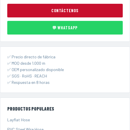
CONTÁCTENOS
💬 WHATSAPP
✅ Precio directo de fábrica
✅ MOQ desde 1.000 m
✅ OEM personalizado disponible
✅ SGS · RoHS · REACH
✅ Respuesta en 8 horas
PRODUCTOS POPULARES
Layflat Hose
PVC Steel Wire Hose