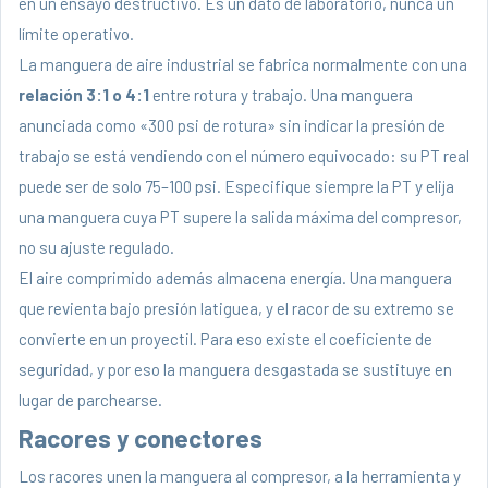
en un ensayo destructivo. Es un dato de laboratorio, nunca un
límite operativo.
La manguera de aire industrial se fabrica normalmente con una
relación 3:1 o 4:1
entre rotura y trabajo. Una manguera
anunciada como «300 psi de rotura» sin indicar la presión de
trabajo se está vendiendo con el número equivocado: su PT real
puede ser de solo 75–100 psi. Especifique siempre la PT y elija
una manguera cuya PT supere la salida máxima del compresor,
no su ajuste regulado.
El aire comprimido además almacena energía. Una manguera
que revienta bajo presión latiguea, y el racor de su extremo se
convierte en un proyectil. Para eso existe el coeficiente de
seguridad, y por eso la manguera desgastada se sustituye en
lugar de parchearse.
Racores y conectores
Los racores unen la manguera al compresor, a la herramienta y