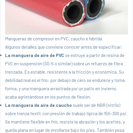
Mangueras de compresor en PVC, caucho e híbrida
Algunos detalles que conviene conocer antes de especificar:
La manguera de aire de PVC
se extruye a partir de resina de
PVC en suspensión (SG-5 o similar) sobre un refuerzo de fibra
trenzada. Es estable, resistente a la fricción y económica. Su
debilidad real es el frío: por debajo de cero se endurece y toma
forma, y una manguera arrastrada por un patio en invierno
acaba agrietándose en los puntos de flexión.
La manguera de aire de caucho
suele ser de NBR (nitrilo)
sobre trenza textil, con presión de trabajo típica de 150–300 psi.
Se mantiene flexible en frío, resiste la abrasión y los aceites, y
queda plana en lugar de enrollarse bajo los pies. También pesa