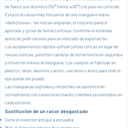
de flanco son distintos (55° frente a 60°) y el paso no coincide.
Esta es la causa más frecuente de una manguera nueva
«defectuosa»: las roscas engranan, el conjunto parece
apretado y gotea de forma continua. Confirme el estándar
antes de pedir racores para un mercado de exportación.
Los acoplamientos rápidos utilizan juntas tóricas en lugar de
roscas cónicas, permiten cambiar de herramienta en segundos
y retuercen menos la manguera. Los cuerpos se fabrican en
plástico, latón, aluminio y acero: use latón o acero para todo lo
que pueda ser pisado.
Las mangueras espirales y retráctiles se suministran
normalmente con conectores macho y hembra ya montados en
cada extremo.
Sustitución de un racor desgastado
Corte el conector antiguo a escuadra.
Mida el diámetro interior de la manguera.