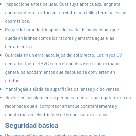
Inspeccione antes de usar. Sustituya ante cualquier grieta,
abombamiento o refuerzo a la vista: son fallos terminales, no
cosméticos.
Purgue la humedad después de usarla. El condensado que
queda en la línea corroe los racores y arrastra agua a las
herramientas.
Guárdela en un enrollador, lejos del sol directo. Los rayos UV
degradan tanto el PVC como el caucho, y enrollarla a mano
genera los acodamientos que después se convierten en
grietas.
Manténgala alejada de superficies calientes y disolventes.
Revise los acoplamientos periódicamente. Una fuga lenta en un
racor hace que el compresor arranque constantemente y
cuesta más en electricidad de lo que cuesta el racor.
Seguridad básica
Use protección ocular al trabajar con herramientas