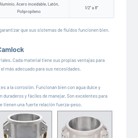
Aluminio, Acero inoxidable, Latón,
1/2" a 8"
Polipropileno
garantizar que sus sistemas de fluidos funcionen bien.
 Camlock
ales. Cada material tiene sus propias ventajas para
ir el más adecuado para sus necesidades.
es a la corrosión. Funcionan bien con agua dulce y
en duraderos y fáciles de manejar. Son excelentes para
 tienen una fuerte relación fuerza-peso.