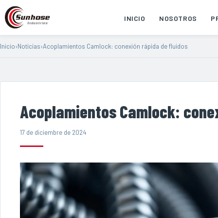
INICIO
NOSOTROS
P
Inicio
›
Noticias
›
Acoplamientos Camlock: conexión rápida de fluidos
Acoplamientos Camlock: conexi
17 de diciembre de 2024