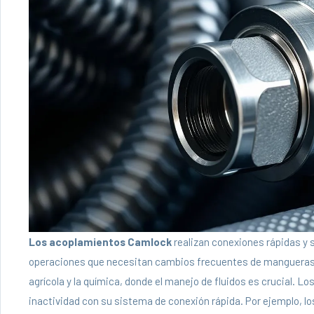
Los acoplamientos Camlock
realizan conexiones rápidas y 
operaciones que necesitan cambios frecuentes de mangueras. 
agrícola y la química, donde el manejo de fluidos es crucial. Lo
inactividad con su sistema de conexión rápida. Por ejemplo, l