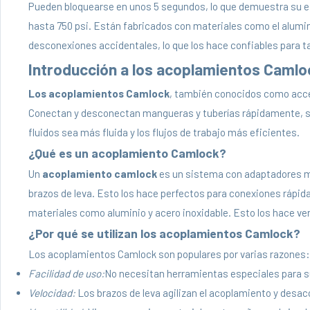
Pueden bloquearse en unos 5 segundos, lo que demuestra su e
hasta 750 psi. Están fabricados con materiales como el alumini
desconexiones accidentales, lo que los hace confiables para ta
Introducción a los acoplamientos Camlo
Los acoplamientos Camlock
, también conocidos como acces
Conectan y desconectan mangueras y tuberías rápidamente, si
fluidos sea más fluida y los flujos de trabajo más eficientes.
¿Qué es un acoplamiento Camlock?
Un
acoplamiento camlock
es un sistema con adaptadores m
brazos de leva. Esto los hace perfectos para conexiones rápid
materiales como aluminio y acero inoxidable. Esto los hace ve
¿Por qué se utilizan los acoplamientos Camlock?
Los acoplamientos Camlock son populares por varias razones:
Facilidad de uso:
No necesitan herramientas especiales para s
Velocidad:
Los brazos de leva agilizan el acoplamiento y desa