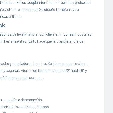
ficiencia. Estos acoplamientos son fuertes y probados
o y el acero inoxidable. Su diseño también evita
reas críticas.
ck
orios de leva y ranura, son clave en muchas industrias.
n herramientas. Esto hace que la transferencia de
acho y acopladores hembra. Se bloquean entre sí con
as y seguras. Vienen en tamaños desde 1/2" hasta 6" y
rsátiles para muchos usos.
u conexión o desconexión.
coplamiento, ahorrando tiempo.