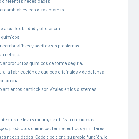
o diferentes necesidades.
ntercambiables con otras marcas.
a su flexibilidad y eficiencia:
s químicos.
r combustibles y aceites sin problemas.
za del agua.
lar productos químicos de forma segura.
ara la fabricación de equipos originales y de defensa.
aquinaria.
oplamientos camlock son vitales en los sistemas
entos de leva y ranura, se utilizan en muchas
 gas, productos químicos, farmacéuticos y militares.
sas necesidades. Cada tipo tiene su propia función, lo