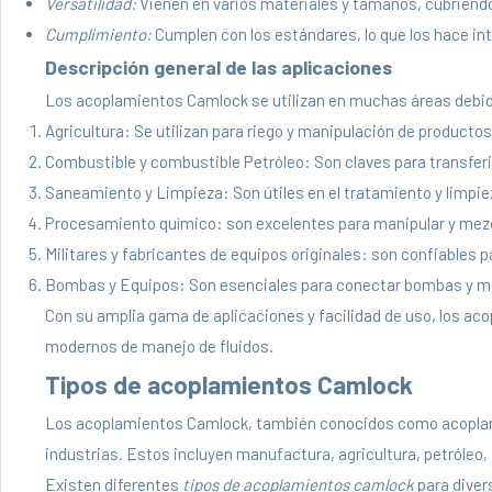
Versatilidad:
Vienen en varios materiales y tamaños, cubriend
Cumplimiento:
Cumplen con los estándares, lo que los hace i
Descripción general de las aplicaciones
Los acoplamientos Camlock se utilizan en muchas áreas debido 
Agricultura: Se utilizan para riego y manipulación de producto
Combustible y combustible Petróleo: Son claves para transferi
Saneamiento y Limpieza: Son útiles en el tratamiento y limpie
Procesamiento químico: son excelentes para manipular y mezc
Militares y fabricantes de equipos originales: son confiables p
Bombas y Equipos: Son esenciales para conectar bombas y m
Con su amplia gama de aplicaciones y facilidad de uso, los ac
modernos de manejo de fluidos.
Tipos de acoplamientos Camlock
Los acoplamientos Camlock, también conocidos como acoplami
industrias. Estos incluyen manufactura, agricultura, petróleo,
Existen diferentes
tipos de acoplamientos camlock
para diver