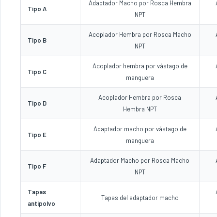
Adaptador Macho por Rosca Hembra
Tipo A
NPT
Acoplador Hembra por Rosca Macho
Tipo B
NPT
Acoplador hembra por vástago de
Tipo C
manguera
Acoplador Hembra por Rosca
Tipo D
Hembra NPT
Adaptador macho por vástago de
Tipo E
manguera
Adaptador Macho por Rosca Macho
Tipo F
NPT
Tapas
Tapas del adaptador macho
antipolvo