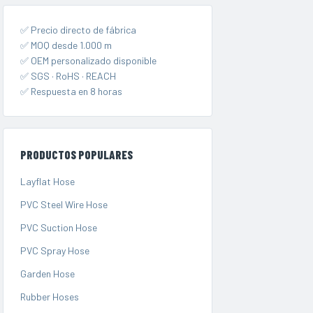
✅ Precio directo de fábrica
✅ MOQ desde 1.000 m
✅ OEM personalizado disponible
✅ SGS · RoHS · REACH
✅ Respuesta en 8 horas
PRODUCTOS POPULARES
Layflat Hose
PVC Steel Wire Hose
PVC Suction Hose
PVC Spray Hose
Garden Hose
Rubber Hoses