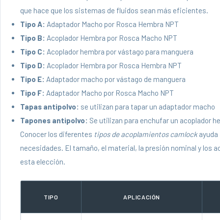
que hace que los sistemas de fluidos sean más eficientes.
Tipo A:
Adaptador Macho por Rosca Hembra NPT
Tipo B:
Acoplador Hembra por Rosca Macho NPT
Tipo C:
Acoplador hembra por vástago para manguera
Tipo D:
Acoplador Hembra por Rosca Hembra NPT
Tipo E:
Adaptador macho por vástago de manguera
Tipo F:
Adaptador Macho por Rosca Macho NPT
Tapas antipolvo:
se utilizan para tapar un adaptador macho
Tapones antipolvo:
Se utilizan para enchufar un acoplador 
Conocer los diferentes
tipos de acoplamientos camlock
ayuda 
necesidades. El tamaño, el material, la presión nominal y los a
esta elección.
TIPO
APLICACIÓN