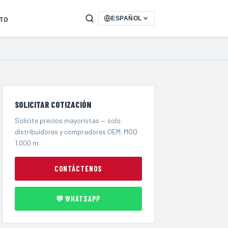
TO
ESPAÑOL
SOLICITAR COTIZACIÓN
Solicite precios mayoristas — solo
distribuidores y compradores OEM. MOQ
1.000 m.
CONTÁCTENOS
💬 WHATSAPP