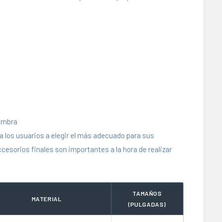
hembra
a los usuarios a elegir el más adecuado para sus
ccesorios finales son importantes a la hora de realizar
TAMAÑOS
MATERIAL
(PULGADAS)