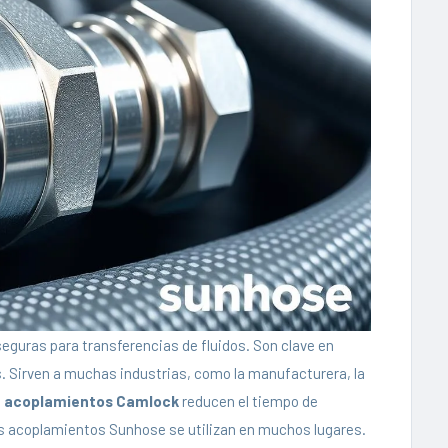
seguras para transferencias de fluidos. Son clave en
Sirven a muchas industrias, como la manufacturera, la
s
acoplamientos Camlock
reducen el tiempo de
os acoplamientos Sunhose se utilizan en muchos lugares.