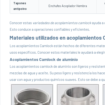
Tapones
Enchufes Acoplador Hembra
antipolvo
Conocer estas
variedades de acoplamientos camlock
ayuda a 
Esto conduce a operaciones confiables y eficientes.
Materiales utilizados en acoplamientos
Los acoplamientos Camlock están hechos de diferentes materi
usos específicos. Conocer estos materiales le ayudará a eleg
Acoplamientos Camlock de aluminio
Los acoplamientos camlock de aluminio son ligeros y resistent
mezclas de agua y aceite. Su peso ligero y resistencia los hac
usar con agua y productos químicos suaves. Esto se debe a que