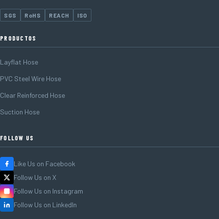
SGS
RoHS
REACH
ISO
PRODUCTOS
Layflat Hose
PVC Steel Wire Hose
Clear Reinforced Hose
Suction Hose
FOLLOW US
Like Us on Facebook
Follow Us on X
Follow Us on Instagram
Follow Us on LinkedIn