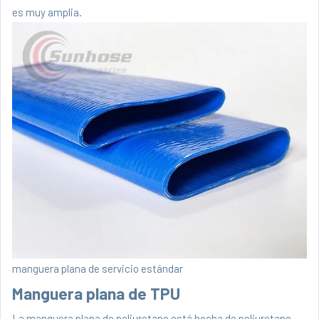
es muy amplia.
manguera plana de servicio estándar
Manguera plana de TPU
La manguera plana de poliuretano está hecha de poliuretano