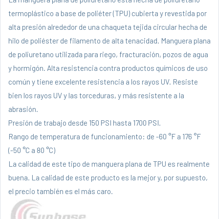
termoplástico a base de poliéter (TPU) cubierta y revestida por
alta presión alrededor de una chaqueta tejida circular hecha de
hilo de poliéster de filamento de alta tenacidad. Manguera plana
de poliuretano utilizada para riego, fracturación, pozos de agua
y hormigón. Alta resistencia contra productos químicos de uso
común y tiene excelente resistencia a los rayos UV. Resiste
bien los rayos UV y las torceduras, y más resistente a la
abrasión.
Presión de trabajo desde 150 PSI hasta 1700 PSI.
Rango de temperatura de funcionamiento: de -60 °F a 176 °F
(-50 °C a 80 °C)
La calidad de este tipo de manguera plana de TPU es realmente
buena. La calidad de este producto es la mejor y, por supuesto,
el precio también es el más caro.