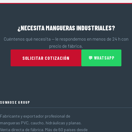
¿NECESITA MANGUERAS INDUSTRIALES?
Cuéntenos qué necesita — le respondemos en menos de 24 h con
precio de fábrica.
SOLICITAR COTIZACIÓN
💬 WHATSAPP
SUNHOSE GROUP
Fabricante y exportador profesional de
mangueras PVC, caucho, hidráulicas y planas.
Venta directa de fábrica. Más de 60 países desde