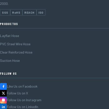
2000.
SGS
RoHS
REACH
ISO
PRODUCTOS
Layflat Hose
PVC Steel Wire Hose
Clear Reinforced Hose
Suction Hose
FOLLOW US
Like Us on Facebook
Follow Us on X
Follow Us on Instagram
Follow Us on LinkedIn