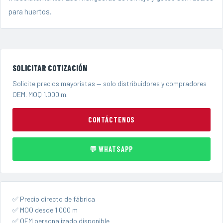
para huertos.
SOLICITAR COTIZACIÓN
Solicite precios mayoristas — solo distribuidores y compradores
OEM. MOQ 1.000 m.
CONTÁCTENOS
💬 WHATSAPP
✅ Precio directo de fábrica
✅ MOQ desde 1.000 m
✅ OEM personalizado disponible