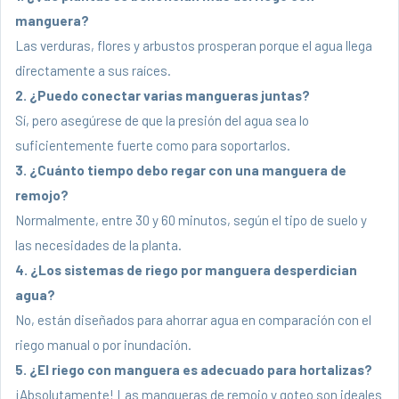
manguera?
Las verduras, flores y arbustos prosperan porque el agua llega
directamente a sus raíces.
2. ¿Puedo conectar varias mangueras juntas?
Sí, pero asegúrese de que la presión del agua sea lo
suficientemente fuerte como para soportarlos.
3. ¿Cuánto tiempo debo regar con una manguera de
remojo?
Normalmente, entre 30 y 60 minutos, según el tipo de suelo y
las necesidades de la planta.
4. ¿Los sistemas de riego por manguera desperdician
agua?
No, están diseñados para ahorrar agua en comparación con el
riego manual o por inundación.
5. ¿El riego con manguera es adecuado para hortalizas?
¡Absolutamente! Las mangueras de remojo y goteo son ideales