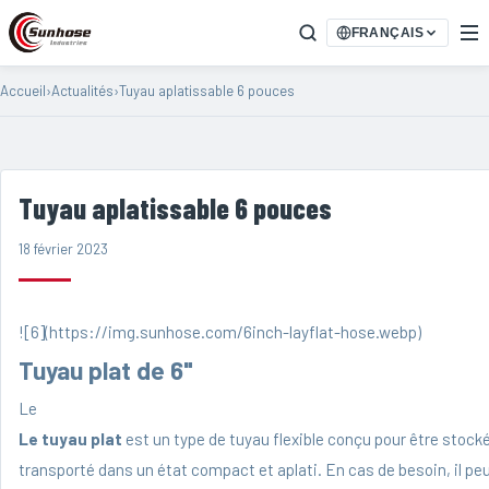
FRANÇAIS
Accueil
›
Actualités
›
Tuyau aplatissable 6 pouces
Tuyau aplatissable 6 pouces
18 février 2023
![6](https://img.sunhose.com/6inch-layflat-hose.webp)
Tuyau plat de 6"
Le
Le tuyau plat
est un type de tuyau flexible conçu pour être stocké
transporté dans un état compact et aplati. En cas de besoin, il peu