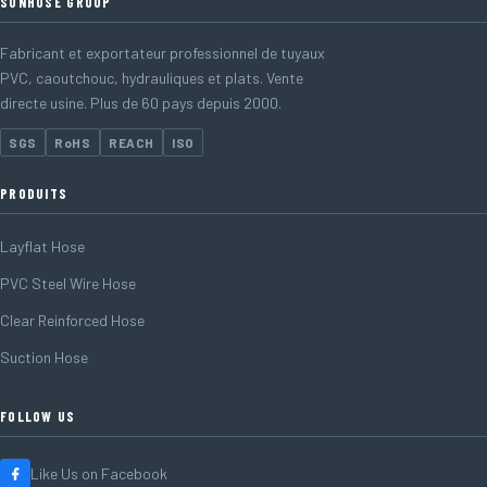
SUNHOSE GROUP
Fabricant et exportateur professionnel de tuyaux
PVC, caoutchouc, hydrauliques et plats. Vente
directe usine. Plus de 60 pays depuis 2000.
SGS
RoHS
REACH
ISO
PRODUITS
Layflat Hose
PVC Steel Wire Hose
Clear Reinforced Hose
Suction Hose
FOLLOW US
Like Us on Facebook