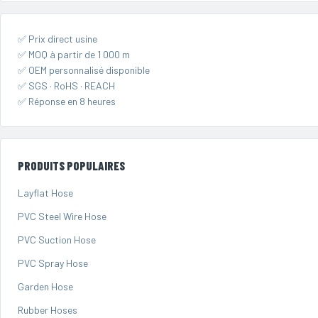
✅ Prix direct usine
✅ MOQ à partir de 1 000 m
✅ OEM personnalisé disponible
✅ SGS · RoHS · REACH
✅ Réponse en 8 heures
PRODUITS POPULAIRES
Layflat Hose
PVC Steel Wire Hose
PVC Suction Hose
PVC Spray Hose
Garden Hose
Rubber Hoses