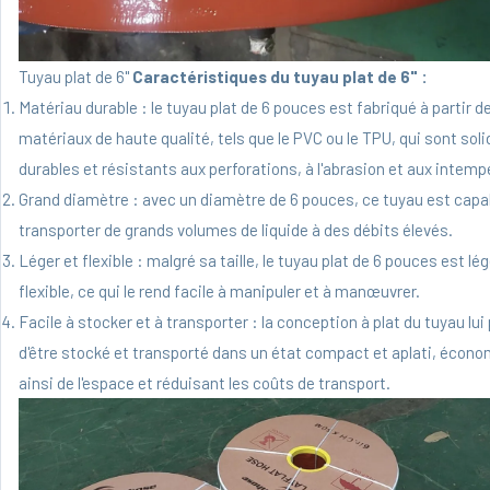
Tuyau plat de 6"
Caractéristiques du tuyau plat de 6" :
Matériau durable : le tuyau plat de 6 pouces est fabriqué à partir d
matériaux de haute qualité, tels que le PVC ou le TPU, qui sont soli
durables et résistants aux perforations, à l'abrasion et aux intemp
Grand diamètre : avec un diamètre de 6 pouces, ce tuyau est capa
transporter de grands volumes de liquide à des débits élevés.
Léger et flexible : malgré sa taille, le tuyau plat de 6 pouces est lég
flexible, ce qui le rend facile à manipuler et à manœuvrer.
Facile à stocker et à transporter : la conception à plat du tuyau lu
d'être stocké et transporté dans un état compact et aplati, écon
ainsi de l'espace et réduisant les coûts de transport.