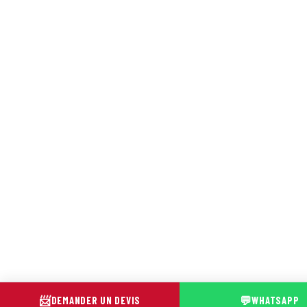
📨
💬
DEMANDER UN DEVIS
WHATSAPP