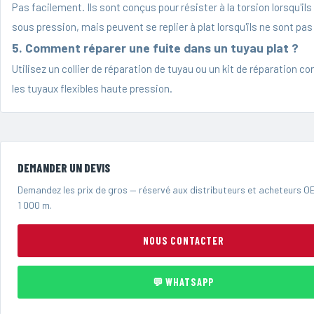
Pas facilement. Ils sont conçus pour résister à la torsion lorsqu'ils
sous pression, mais peuvent se replier à plat lorsqu'ils ne sont pas 
5. Comment réparer une fuite dans un tuyau plat ?
Utilisez un collier de réparation de tuyau ou un kit de réparation c
les tuyaux flexibles haute pression.
DEMANDER UN DEVIS
Demandez les prix de gros — réservé aux distributeurs et acheteurs 
1 000 m.
NOUS CONTACTER
💬 WHATSAPP