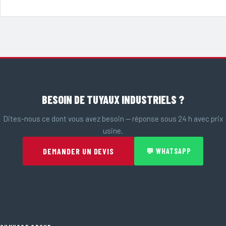
BESOIN DE TUYAUX INDUSTRIELS ?
Dites-nous ce dont vous avez besoin — réponse sous 24 h avec prix
usine.
DEMANDER UN DEVIS
💬 WHATSAPP