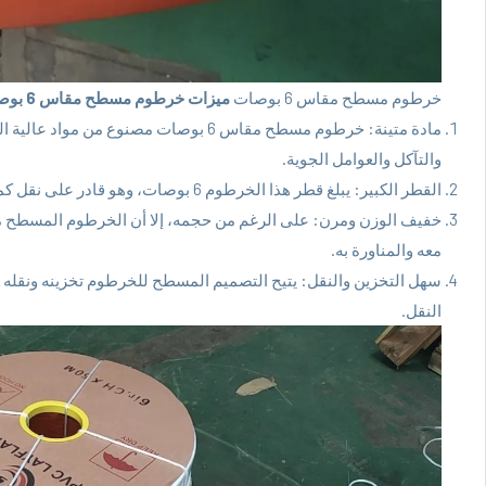
خرطوم مسطح مقاس 6 بوصات
ميزات خرطوم مسطح مقاس 6 بوصات:
والتآكل والعوامل الجوية.
القطر الكبير: يبلغ قطر هذا الخرطوم 6 بوصات، وهو قادر على نقل كميات كبيرة من السوائل بمعدلات تدفق عالية.
معه والمناورة به.
سهل التخزين والنقل: يتيح التصميم المسطح للخرطوم تخزينه ونقله
النقل.