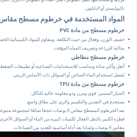
بالبوليستر أو النايلون.
المواد المستخدمة في خرطوم مسطح مقاس 6 بوصات
خرطوم مسطح من مادة PVC
خفيف الوزن، وفعال من حيث التكلفة، ومقاوم للمواد الكيميائية الخفي
مثالية للزراعة وتصريف المياه المؤقت.
خرطوم مسطح مطاطي
أثقل وأكثر متانة ومناسب للاستخدامات الصناعية أو تطبيقات الضغط 
يُفضل استخدام الماء الساخن أو السوائل ذات الأساس الزيتي.
خرطوم مسطح من مادة TPU
الخيار المتميز: قوي ومرن وذو مقاومة عالية للتآكل.
يستخدم في التعدين والتكسير والري على نطاق واسع.
يعد الخرطوم المسطح مقاس 6 بوصات حجمًا شائعًا
قطره الكبير بالنقل الفعال لكميات كبيرة من الماء أو السوائل الأ
مقاس 6 بوصات ولماذا يعد أداة أساسية للعديد من الصناعات.