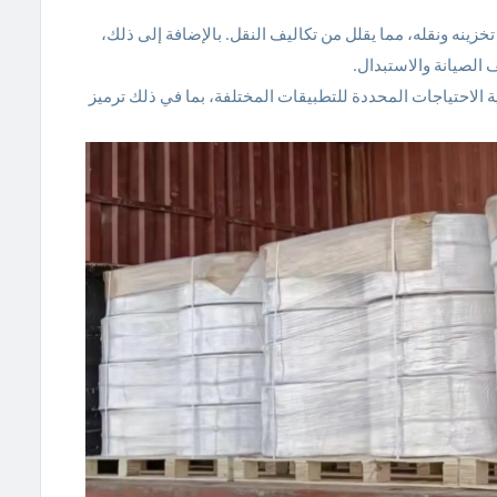
نه ونقله، مما يقلل من تكاليف النقل. بالإضافة إلى ذلك،
 الصيانة والاستبدال.
تخصيص خرطوم مسطح مقاس 6 بوصات لتلبية الاحتياجات المحددة للتطبيقات المختلفة، بما في ذلك ترميز