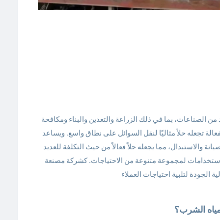
داة أساسية للعديد من الصناعات، بما في ذلك الزراعة والتعدين والبناء ومكافحة
الة تجعله حلاً مثاليًا لنقل السوائل على نطاق واسع. ويساعد
ة والاستبدال، مما يجعله حلاً فعالاً من حيث التكلفة للعديد
 الاستخدامات لمجموعة متنوعة من الاحتياجات. كشركة مصنعة
الجودة لتلبية احتياجات العملاء