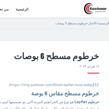
الرئيسية
من نح
الرئيسية
›
الأخبار
›
خرطوم مسطح 6 بوصات
خرطوم مسطح 6 بوصات
١٨ فبراير ٢٠٢٣
![6](https://img.sunhose.com/6inch-layflat-hose.webp)
خرطوم مسطح مقاس 6 بوصة
خرطوم Layflat
هو نوع من الخراطيم المرنة التي تم تصميمها ليتم 