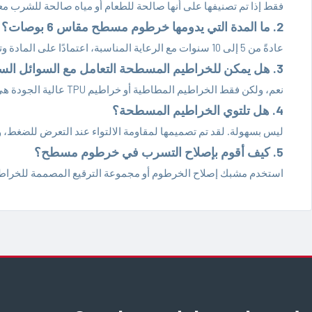
فقط إذا تم تصنيفها على أنها صالحة للطعام أو مياه صالحة للشرب مع
2. ما المدة التي يدومها خرطوم مسطح مقاس 6 بوصات؟
عادةً من 5 إلى 10 سنوات مع الرعاية المناسبة، اعتمادًا على المادة وتكرار الاستخدام.
3. هل يمكن للخراطيم المسطحة التعامل مع السوائل الساخنة؟
نعم، ولكن فقط الخراطيم المطاطية أو خراطيم TPU عالية الجودة هي المناسبة للسوائل الساخنة.
4. هل تلتوي الخراطيم المسطحة؟
ليس بسهولة. لقد تم تصميمها لمقاومة الالتواء عند التعرض للضغط،
5. كيف أقوم بإصلاح التسرب في خرطوم مسطح؟
استخدم مشبك إصلاح الخرطوم أو مجموعة الترقيع المصممة للخراطيم