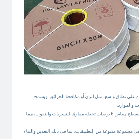
 6 بوصات مثالي لنقل المياه على نطاق واسع، مثل الري أو مكافحة الحرائق. ويسمح
ت والموارد.
تقليل فقدان الماء: المواد عالية الجودة المستخدمة في الخرطوم المسطح مقاس 6 بوصات تجعله مقاومًا للتسربات والثقوب، مما
ات: يمكن استخدام خرطوم مسطح مقاس 6 بوصات في مجموعة متنوعة من التطبيقات، بما في ذلك التعدين والبناء