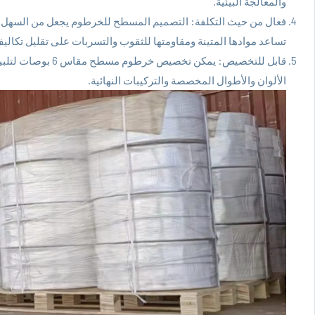
والمعالجة البيئية.
فعال من حيث التكلفة: التصميم المسطح للخرطوم يجعل من السهل تخزي
تساعد موادها المتينة ومقاومتها للثقوب والتسربات على تقليل تكاليف
قابل للتخصيص: يمكن 
الألوان والأطوال المخصصة والتركيبات النهائية.