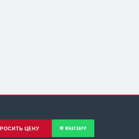
РОСИТЬ ЦЕНУ
💬 WHATSAPP