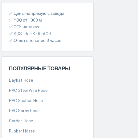
✅ Цены напрямую с завода
✅ MOQ от 1 000 м
✅ OEM на заказ
✅ SGS · RoHS · REACH
✅ Ответ в течение 8 часов
ПОПУЛЯРНЫЕ ТОВАРЫ
Layflat Hose
PVC Steel Wire Hose
PVC Suction Hose
PVC Spray Hose
Garden Hose
Rubber Hoses