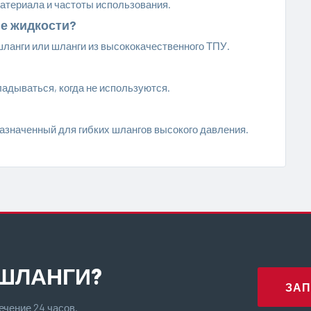
материала и частоты использования.
ие жидкости?
шланги или шланги из высококачественного ТПУ.
ладываться, когда не используются.
азначенный для гибких шлангов высокого давления.
ШЛАНГИ?
ЗАП
ечение 24 часов.