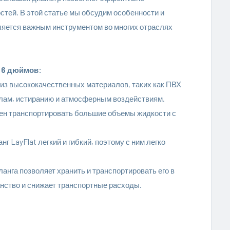
тей. В этой статье мы обсудим особенности и
ляется важным инструментом во многих отраслях
t 6 дюймов:
из высококачественных материалов, таких как ПВХ
олам, истиранию и атмосферным воздействиям.
ен транспортировать большие объемы жидкости с
г LayFlat легкий и гибкий, поэтому с ним легко
анга позволяет хранить и транспортировать его в
нство и снижает транспортные расходы.