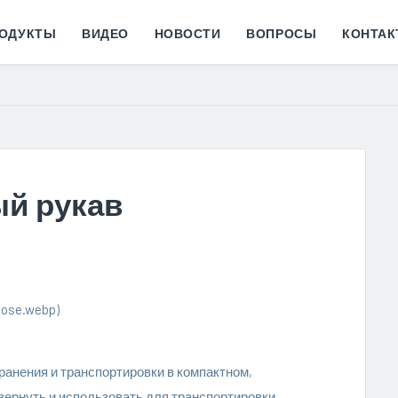
ОДУКТЫ
ВИДЕО
НОВОСТИ
ВОПРОСЫ
КОНТА
ый рукав
hose.webp)
ранения и транспортировки в компактном,
вернуть и использовать для транспортировки