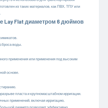
готовлен из таких материалов, как ПВХ, ТПУ или
.
 Lay Flat диаметром 6 дюймов
химикатов.
 сброса воды.
ного применения или применения под высоким
ной основе.
истиранию.
разрыве пласта и крупномасштабном ирригации.
ичных применений, включая ирригацию,
большой диаметр позволяет эффективно