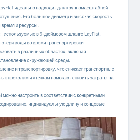
ayFlat идеально подходит для крупномасштабной
отушения. Его большой диаметр и высокая скорость
 время и ресурсы.
, используемые в 6-дюймовом шланге LayFlat,
 потери воды во время транспортировки.
ьзовать в различных областях, включая
становление окружающей среды.
анение и транспортировку, что снижает транспортные
ь к проколам и утечкам помогают снизить затраты на
 можно настроить в соответствии с конкретными
кодирование, индивидуальную длину и концевые