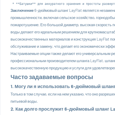
Заключение
6-дюймовый шланг LayFlat является незамен
промышленности, включая сельское хозяйство, горнодоб
пожаротушение. Его большой диаметр, высокая скорость 
воды делают его идеальным решением для крупномасштаб
высококачественных материалов и конструкция LayFlat по
обслуживание и замену, что делает его экономически эф
Настраиваемые опции также делают его универсальным р
профессиональным производителем шланга LayFlat. шланг
высококачественную продукцию и услуги для удовлетворе
Часто задаваемые вопросы
1. Могу ли я использовать 6-дюймовый шланг
Только в том случае, если на нем указано, что оно разреш
питьевой воды.
2. Как долго прослужит 6-дюймовый шланг La