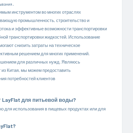
имым инструментом во многих отраслях
ывающую промышленность, строительство и
потока и эффективные возможности транспортировки
ной транспортировки жидкостей. Использование
могают снизить затраты на техническое
фективным решением для многих применений.
ешением для различных нужд. Являюсь
 из Китая, мы можем предоставить
ния потребностей клиентов
 LayFlat для питьевой воды?
ено для использования в пищевых продуктах или для
yFlat?