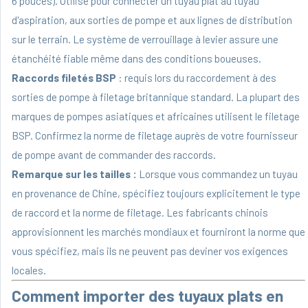
6 pouces). Utilisé pour connecter un tuyau plat au tuyau
d'aspiration, aux sorties de pompe et aux lignes de distribution
sur le terrain. Le système de verrouillage à levier assure une
étanchéité fiable même dans des conditions boueuses.
Raccords filetés BSP
: requis lors du raccordement à des
sorties de pompe à filetage britannique standard. La plupart des
marques de pompes asiatiques et africaines utilisent le filetage
BSP. Confirmez la norme de filetage auprès de votre fournisseur
de pompe avant de commander des raccords.
Remarque sur les tailles :
Lorsque vous commandez un tuyau
en provenance de Chine, spécifiez toujours explicitement le type
de raccord et la norme de filetage. Les fabricants chinois
approvisionnent les marchés mondiaux et fourniront la norme que
vous spécifiez, mais ils ne peuvent pas deviner vos exigences
locales.
Comment importer des tuyaux plats en