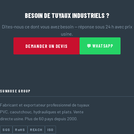
BESOIN DE TUYAUX INDUSTRIELS ?
Dites-nous ce dont vous avez besoin — réponse sous 24 h avec prix
usine.
DEMANDER UN DEVIS
💬 WHATSAPP
SUNHOSE GROUP
Fabricant et exportateur professionnel de tuyaux
PVC, caoutchouc, hydrauliques et plats. Vente
directe usine. Plus de 60 pays depuis 2000.
SGS
RoHS
REACH
ISO