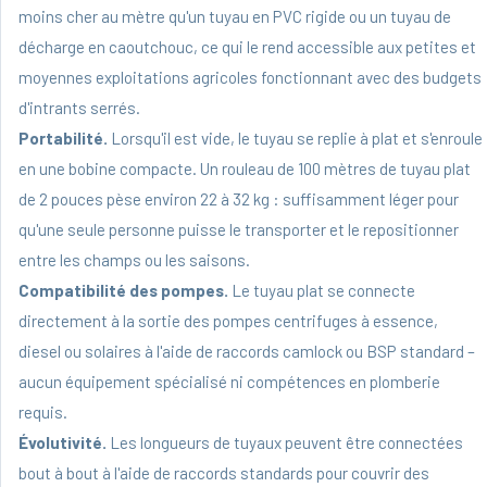
moins cher au mètre qu'un tuyau en PVC rigide ou un tuyau de
décharge en caoutchouc, ce qui le rend accessible aux petites et
moyennes exploitations agricoles fonctionnant avec des budgets
d'intrants serrés.
Portabilité.
Lorsqu'il est vide, le tuyau se replie à plat et s'enroule
en une bobine compacte. Un rouleau de 100 mètres de tuyau plat
de 2 pouces pèse environ 22 à 32 kg : suffisamment léger pour
qu'une seule personne puisse le transporter et le repositionner
entre les champs ou les saisons.
Compatibilité des pompes.
Le tuyau plat se connecte
directement à la sortie des pompes centrifuges à essence,
diesel ou solaires à l'aide de raccords camlock ou BSP standard –
aucun équipement spécialisé ni compétences en plomberie
requis.
Évolutivité.
Les longueurs de tuyaux peuvent être connectées
bout à bout à l'aide de raccords standards pour couvrir des