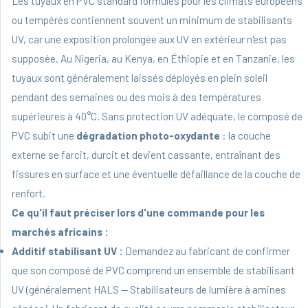
Les tuyaux en PVC standard formulés pour les climats européens
ou tempérés contiennent souvent un minimum de stabilisants
UV, car une exposition prolongée aux UV en extérieur n'est pas
supposée. Au Nigeria, au Kenya, en Éthiopie et en Tanzanie, les
tuyaux sont généralement laissés déployés en plein soleil
pendant des semaines ou des mois à des températures
supérieures à 40°C. Sans protection UV adéquate, le composé de
PVC subit une
dégradation photo-oxydante
: la couche
externe se farcit, durcit et devient cassante, entraînant des
fissures en surface et une éventuelle défaillance de la couche de
renfort.
Ce qu'il faut préciser lors d'une commande pour les
marchés africains :
Additif stabilisant UV :
Demandez au fabricant de confirmer
que son composé de PVC comprend un ensemble de stabilisant
UV (généralement HALS — Stabilisateurs de lumière à amines