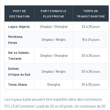
PORT DE
PORT CHINOIS LE
TEMPS DE
DESTINATION
PLUS PROCHE
TRANSIT MARITIME
Lagos, Nigéria
Qingdao / Shanghai
22 à 28 jours
Mombasa,
Qingdao / Ningbo
18 à 24 jours
Kenya
Dar es Salaam,
Qingdao / Shanghai
20 à 26 jours
Tanzanie
Durban,
Qingdao / Ningbo
20 à 28 jours
Afrique du Sud
Tema, Ghana
Shanghai
25 à 30 jours
Les tuyaux à plat peuvent être expédiés dans des conteneurs
FCL (Full Container Load) de 20 ou 40 pieds. Un conteneur de 20