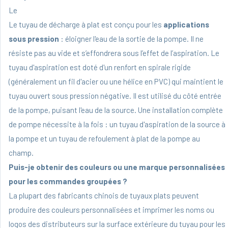
Le
Le tuyau de décharge à plat
est conçu pour les
applications
sous pression
: éloigner l'eau de la sortie de la pompe. Il ne
résiste pas au vide et s’effondrera sous l’effet de l’aspiration. Le
tuyau d'aspiration est doté d'un renfort en spirale rigide
(généralement un fil d'acier ou une hélice en PVC) qui maintient le
tuyau ouvert sous pression négative. Il est utilisé du côté entrée
de la pompe, puisant l'eau de la source. Une installation complète
de pompe nécessite à la fois : un tuyau d'aspiration de la source à
la pompe et un tuyau de refoulement à plat de la pompe au
champ.
Puis-je obtenir des couleurs ou une marque personnalisées
pour les commandes groupées ?
La plupart des fabricants chinois de tuyaux plats peuvent
produire des couleurs personnalisées et imprimer les noms ou
logos des distributeurs sur la surface extérieure du tuyau pour les