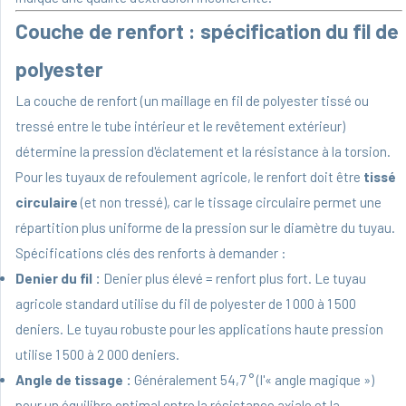
Couche de renfort : spécification du fil de
polyester
La couche de renfort (un maillage en fil de polyester tissé ou
tressé entre le tube intérieur et le revêtement extérieur)
détermine la pression d'éclatement et la résistance à la torsion.
Pour les tuyaux de refoulement agricole, le renfort doit être
tissé
circulaire
(et non tressé), car le tissage circulaire permet une
répartition plus uniforme de la pression sur le diamètre du tuyau.
Spécifications clés des renforts à demander :
Denier du fil :
Denier plus élevé = renfort plus fort. Le tuyau
agricole standard utilise du fil de polyester de 1 000 à 1 500
deniers. Le tuyau robuste pour les applications haute pression
utilise 1 500 à 2 000 deniers.
Angle de tissage :
Généralement 54,7 ° (l'« angle magique »)
pour un équilibre optimal entre la résistance axiale et la