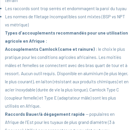
terrain
Les raccords sont trop serrés et endommagent la paroi du tuyau
Les normes de filetage incompatibles sont mixtes (BSP vs NPT
vs métrique)
Types d'accouplements recommandés pour une utilisation
agricole en Afrique :
Accouplements Camlock (came et rainure)
: le choix le plus
pratique pour les conditions agricoles africaines. Les moitiés
mâles et femelles se connectent avec des bras quart de tour et à
ressort. Aucun outil requis. Disponible en aluminium (le plus léger,
le plus courant), en laiton (résistant aux produits chimiques) et en
acier inoxydable (durée de vie la plus longue). Camlock Type C
(coupleur femelle) et Type E (adaptateur mâle) sont les plus
utilisés en Afrique.
Raccords Bauer/à dégagement rapide
— populaires en
Afrique de l'Est pour les tuyaux de plus grand diamètre (3 à