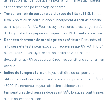
gênées). Un fabricant de qualité pourra nommer le stabilisateur
et confirmer son pourcentage de charge.
Teneur en noir de carbone ou dioxyde de titane (TiO₂) :
Les
tuyaux noirs ou de couleur foncée incorporent du noir de carbone
comme protection UV. Pour les tuyaux colorés (bleu, rouge, vert),
du TiO₂ ou d'autres pigments bloquant les UV doivent compenser.
Données des tests de stockage en extérieur :
Demandez si
le tuyau a été testé sous exposition accélérée aux UV (ASTM G154
ou ISO 4892-2). Un tuyau conçu pour plus de 2 000 heures
d'exposition aux UV est approprié pour les conditions de terrain en
Afrique.
Indice de température :
le tuyau doit être conçu pour une
utilisation continue à des températures comprises entre −5 °C et
+60 °C. De nombreux tuyaux africains subissent des
températures de chaussée dépassant 55°C lorsqu'ils sont traînés
sur un sol exposé au soleil.