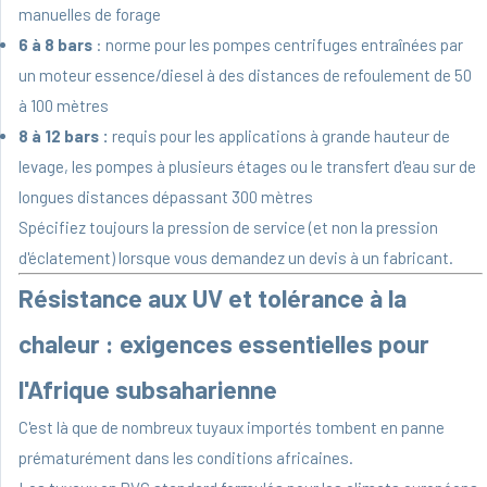
manuelles de forage
6 à 8 bars
: norme pour les pompes centrifuges entraînées par
un moteur essence/diesel à des distances de refoulement de 50
à 100 mètres
8 à 12 bars :
requis pour les applications à grande hauteur de
levage, les pompes à plusieurs étages ou le transfert d'eau sur de
longues distances dépassant 300 mètres
Spécifiez toujours la pression de service (et non la pression
d'éclatement) lorsque vous demandez un devis à un fabricant.
Résistance aux UV et tolérance à la
chaleur : exigences essentielles pour
l'Afrique subsaharienne
C'est là que de nombreux tuyaux importés tombent en panne
prématurément dans les conditions africaines.