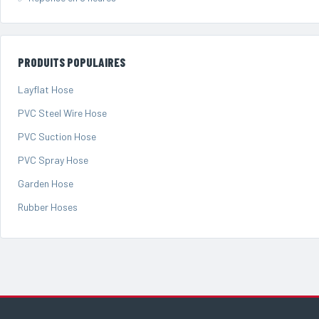
PRODUITS POPULAIRES
Layflat Hose
PVC Steel Wire Hose
PVC Suction Hose
PVC Spray Hose
Garden Hose
Rubber Hoses