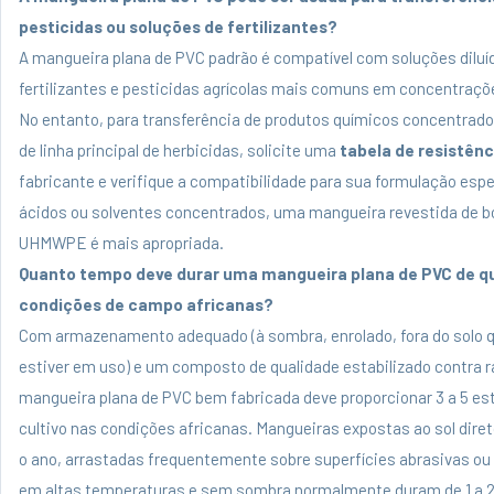
pesticidas ou soluções de fertilizantes?
A mangueira plana de PVC padrão
é compatível com soluções diluí
fertilizantes e pesticidas agrícolas mais comuns em concentraçõe
No entanto, para transferência de produtos químicos concentrado
de linha principal de herbicidas, solicite uma
tabela de resistên
fabricante e verifique a compatibilidade para sua formulação espe
ácidos ou solventes concentrados, uma mangueira revestida de b
UHMWPE é mais apropriada.
Quanto tempo deve durar uma mangueira plana de PVC de q
condições de campo africanas?
Com armazenamento adequado (à sombra, enrolado, fora do solo 
estiver em uso) e um composto de qualidade estabilizado contra 
mangueira plana de PVC bem fabricada deve proporcionar 3 a 5 es
cultivo nas condições africanas. Mangueiras expostas ao sol dire
o ano, arrastadas frequentemente sobre superfícies abrasivas o
em altas temperaturas e sem sombra normalmente duram de 1 a 