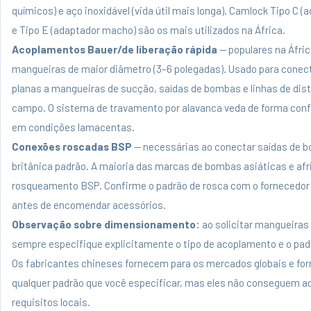
químicos) e aço inoxidável (vida útil mais longa). Camlock Tipo C (
e Tipo E (adaptador macho) são os mais utilizados na África.
Acoplamentos Bauer/de liberação rápida
— populares na Áfric
mangueiras de maior diâmetro (3–6 polegadas). Usado para conec
planas a mangueiras de sucção, saídas de bombas e linhas de dist
campo. O sistema de travamento por alavanca veda de forma con
em condições lamacentas.
Conexões roscadas BSP
— necessárias ao conectar saídas de 
britânica padrão. A maioria das marcas de bombas asiáticas e af
rosqueamento BSP. Confirme o padrão de rosca com o fornecedo
antes de encomendar acessórios.
Observação sobre dimensionamento:
ao solicitar mangueiras 
sempre especifique explicitamente o tipo de acoplamento e o pad
Os fabricantes chineses fornecem para os mercados globais e fo
qualquer padrão que você especificar, mas eles não conseguem ad
requisitos locais.