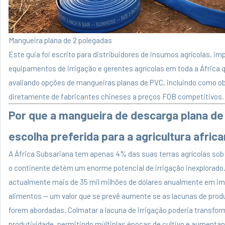
Mangueira plana de 2 polegadas
Este guia foi escrito para distribuidores de insumos agrícolas, i
equipamentos de irrigação e gerentes agrícolas em toda a África 
avaliando opções de mangueiras planas de PVC, incluindo como o
diretamente de fabricantes chineses a preços FOB competitivos.
Por que a mangueira de descarga plana de
escolha preferida para a agricultura afric
A África Subsariana tem apenas 4% das suas terras agrícolas sob
o continente detém um enorme potencial de irrigação inexplorado.
actualmente mais de 35 mil milhões de dólares anualmente em i
alimentos — um valor que se prevê aumente se as lacunas de prod
forem abordadas. Colmatar a lacuna de irrigação poderia transfor
produtividade, permitindo múltiplas épocas de cultivo e aumenta