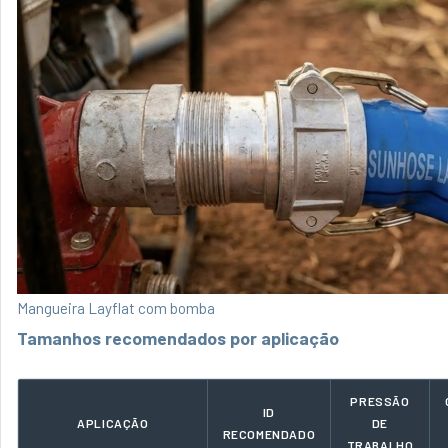
Mangueira Layflat com bomba
Tamanhos recomendados por aplicação
PRESSÃO
ID
APLICAÇÃO
DE
RECOMENDADO
TRABALHO