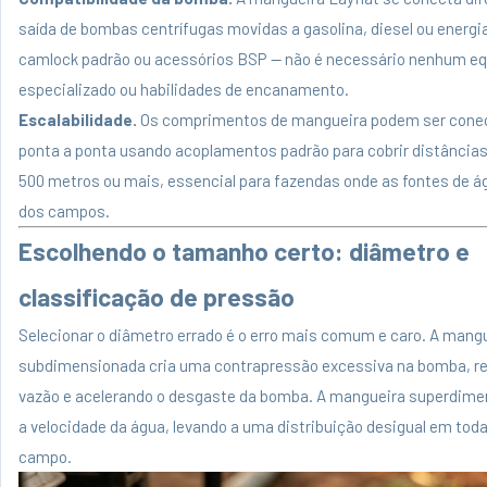
saída de bombas centrífugas movidas a gasolina, diesel ou energi
camlock padrão ou acessórios BSP — não é necessário nenhum e
especializado ou habilidades de encanamento.
Escalabilidade.
Os comprimentos de mangueira podem ser cone
ponta a ponta usando acoplamentos padrão para cobrir distâncias
500 metros ou mais, essencial para fazendas onde as fontes de á
dos campos.
Escolhendo o tamanho certo: diâmetro e
classificação de pressão
Selecionar o diâmetro errado é o erro mais comum e caro. A mang
subdimensionada cria uma contrapressão excessiva na bomba, re
vazão e acelerando o desgaste da bomba. A mangueira superdime
a velocidade da água, levando a uma distribuição desigual em tod
campo.