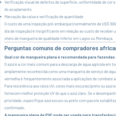
Verificação visual de defeitos de superfície, uniformidade de cor
do acoplamento
Marcação da caixa e verificação de quantidade
O custo de uma inspeção pré-embarque (normalmente de US$ 300
dia de inspeção) é insignificante em relação ao custo de receber 
cheio de mangueira de qualidade inferior em Lagos ou Mombaça.
Perguntas comuns de compradores africa
Qual cor de mangueira plana é recomendada para fazendas
O azul é a cor mais comum para a descarga de água agrícola em tod
amplamente reconhecida como uma mangueira de serviço de águ
vermelha é frequentemente associada a aplicações de combate a
Para resistência aos raios UV, cores mais escuras (preto ou azul e
fornecem melhor proteção UV do que o azul claro. Se o desempenho
prioridade, especifique azul escuro ou preto com pacote estabiliz
confirmado.
A mangueira plana de PVC pode ser usada para transferênci