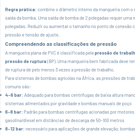
Regra prática:
combine o diâmetro interno da mangueira com o 
saída da bomba. Uma saída de bomba de 2 polegadas requer uma 
polegadas. Reduzir ou aumentar o tamanho no ponto de conexão c
pressão e tensão de ajuste.
Compreendendo as classificações de pressão
A mangueira plana de PVC é classificada pela
pressão de trabal
pressão de ruptura
(BP). Uma mangueira bem fabricada deve te
de ruptura de pelo menos 3 vezes a pressão de trabalho.
Para sistemas de bombas agrícolas na África, as pressões de tra
comuns são:
4–6 bar:
Adequado para bombas centrífugas de baixa altura man
sistemas alimentados por gravidade e bombas manuais de poço
6–8 bar:
Padrão para bombas centrífugas acionadas por motores
gasolina/diesel em distâncias de descarga de 50–100 metros
8–12 bar:
necessário para aplicações de grande elevação, bomba