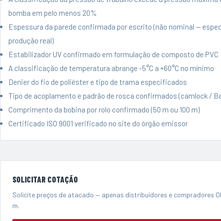
bomba em pelo menos 20%
Espessura da parede confirmada por escrito (não nominal — espec
produção real)
Estabilizador UV confirmado em formulação de composto de PVC
A classificação de temperatura abrange -5°C a +60°C no mínimo
Denier do fio de poliéster e tipo de trama especificados
Tipo de acoplamento e padrão de rosca confirmados (camlock / Ba
Comprimento da bobina por rolo confirmado (50 m ou 100 m)
Certificado ISO 9001 verificado no site do órgão emissor
SOLICITAR COTAÇÃO
Solicite preços de atacado — apenas distribuidores e compradores O
m.