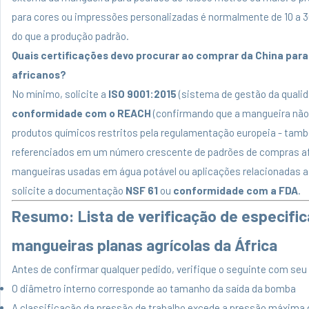
para cores ou impressões personalizadas é normalmente de 10 a 3
do que a produção padrão.
Quais certificações devo procurar ao comprar da China par
africanos?
No mínimo, solicite a
ISO 9001:2015
(sistema de gestão da qualid
conformidade com o REACH
(confirmando que a mangueira nã
produtos químicos restritos pela regulamentação europeia - tam
referenciados em um número crescente de padrões de compras af
mangueiras usadas em água potável ou aplicações relacionadas a
solicite a documentação
NSF 61
ou
conformidade com a FDA
.
Resumo: Lista de verificação de especifi
mangueiras planas agrícolas da África
Antes de confirmar qualquer pedido, verifique o seguinte com seu
O diâmetro interno corresponde ao tamanho da saída da bomba
A classificação da pressão de trabalho excede a pressão máxima 