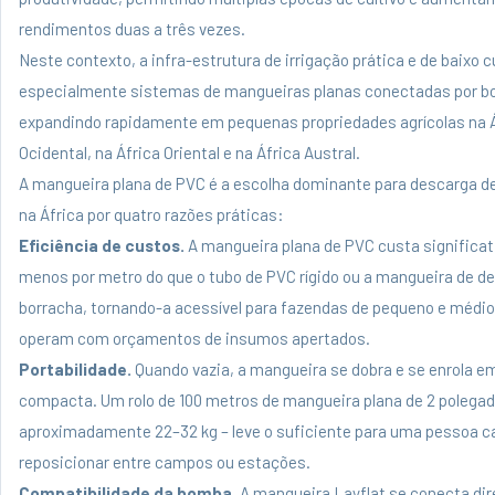
rendimentos duas a três vezes.
Neste contexto, a infra-estrutura de irrigação prática e de baixo c
especialmente sistemas de mangueiras planas conectadas por b
expandindo rapidamente em pequenas propriedades agrícolas na 
Ocidental, na África Oriental e na África Austral.
A mangueira plana de PVC
é a escolha dominante para descarga de
na África por quatro razões práticas:
Eficiência de custos.
A mangueira plana de PVC custa significa
menos por metro do que o tubo de PVC rígido ou a mangueira de d
borracha, tornando-a acessível para fazendas de pequeno e médio
operam com orçamentos de insumos apertados.
Portabilidade.
Quando vazia, a mangueira se dobra e se enrola 
compacta. Um rolo de 100 metros de mangueira plana de 2 polega
aproximadamente 22–32 kg – leve o suficiente para uma pessoa ca
reposicionar entre campos ou estações.
Compatibilidade da bomba.
A mangueira Layflat se conecta di