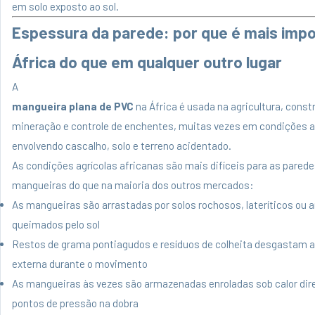
em solo exposto ao sol.
Espessura da parede: por que é mais impo
África do que em qualquer outro lugar
A
mangueira plana de PVC
na África é usada na agricultura, const
mineração e controle de enchentes, muitas vezes em condições 
envolvendo cascalho, solo e terreno acidentado.
As condições agrícolas africanas são mais difíceis para as pared
mangueiras do que na maioria dos outros mercados:
As mangueiras são arrastadas por solos rochosos, lateríticos ou a
queimados pelo sol
Restos de grama pontiagudos e resíduos de colheita desgastam a
externa durante o movimento
As mangueiras às vezes são armazenadas enroladas sob calor dire
pontos de pressão na dobra