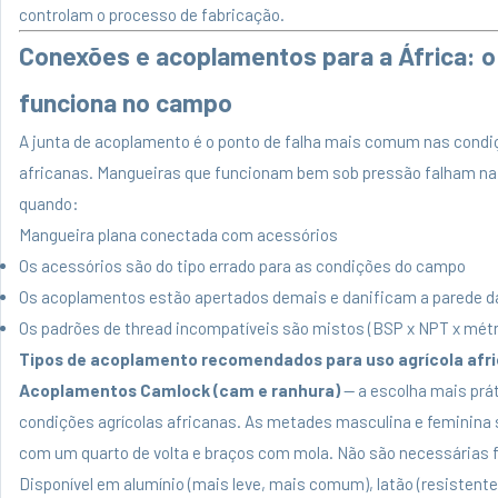
controlam o processo de fabricação.
Conexões e acoplamentos para a África: o
funciona no campo
A junta de acoplamento é o ponto de falha mais comum nas cond
africanas. Mangueiras que funcionam bem sob pressão falham n
quando:
Mangueira plana conectada com acessórios
Os acessórios são do tipo errado para as condições do campo
Os acoplamentos estão apertados demais e danificam a parede 
Os padrões de thread incompatíveis são mistos (BSP x NPT x métr
Tipos de acoplamento recomendados para uso agrícola afr
Acoplamentos Camlock (cam e ranhura)
— a escolha mais prát
condições agrícolas africanas. As metades masculina e feminina
com um quarto de volta e braços com mola. Não são necessárias 
Disponível em alumínio (mais leve, mais comum), latão (resistent