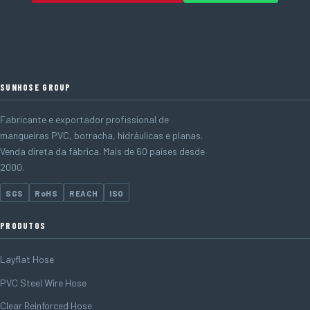
SUNHOSE GROUP
Fabricante e exportador profissional de
mangueiras PVC, borracha, hidráulicas e planas.
Venda direta da fábrica. Mais de 60 países desde
2000.
SGS
RoHS
REACH
ISO
PRODUTOS
Layflat Hose
PVC Steel Wire Hose
Clear Reinforced Hose