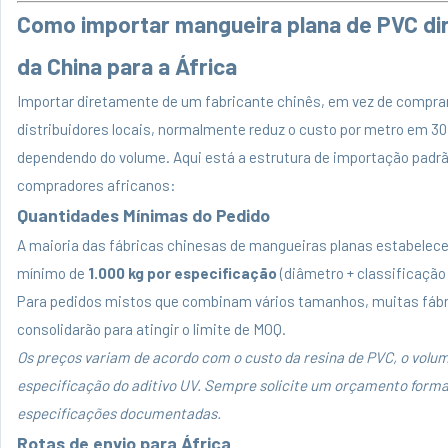
Como importar mangueira plana de PVC d
da China para a África
Importar diretamente de um fabricante chinês, em vez de compra
distribuidores locais, normalmente reduz o custo por metro em 30
dependendo do volume. Aqui está a estrutura de importação padrã
compradores africanos:
Quantidades Mínimas do Pedido
A maioria das fábricas chinesas de mangueiras planas estabele
mínimo de
1.000 kg por especificação
(diâmetro + classificação
Para pedidos mistos que combinam vários tamanhos, muitas fábr
consolidarão para atingir o limite de MOQ.
Os preços variam de acordo com o custo da resina de PVC, o volum
especificação do aditivo UV. Sempre solicite um orçamento form
especificações documentadas.
Rotas de envio para África