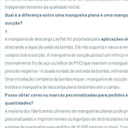
independentemente da qualidade inicial.
Qual é a diferença entre uma mangueira plana e uma mangu
sucção?
A
A mangueira de descarga Layflat
foi projetada para
aplicações d
afastando a água da saída da bomba. Ele não suporta o vácuo e e
colapso sob a sucção. A mangueira de sucção possui um reforço es
(normalmente fio de aço ou hélice de PVC) que mantém a manguei
pressão negativa - é usada no lado de entrada da bomba, retirando
Uma instalação completa da bomba requer: mangueira de sucção d
bomba e mangueira de descarga plana da bomba até o campo.
Posso obter cores ou marcas personalizadas para pedidos 
quantidades?
A maioria dos fabricantes chineses de mangueiras planas pode pr
personalizadas e imprimir nomes ou logotipos de distribuidores na
externa da mangueira para pedidos de 10.000 metros ou mais. O pr