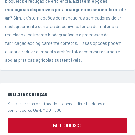
bloqueios e redução de eficiência.
Existem opções
ecológicas disponíveis para mangueiras semeadoras de
ar?
Sim, existem opções de mangueiras semeadoras de ar
ecologicamente corretas disponíveis, feitas de materiais
reciclados, polímeros biodegradáveis ​​e processos de
fabricação ecologicamente corretos. Essas opções podem
ajudar a reduzir o impacto ambiental, conservar recursos e
apoiar práticas agrícolas sustentáveis.
SOLICITAR COTAÇÃO
Solicite preços de atacado — apenas distribuidores e
compradores OEM. MOQ 1.000 m.
FALE CONOSCO