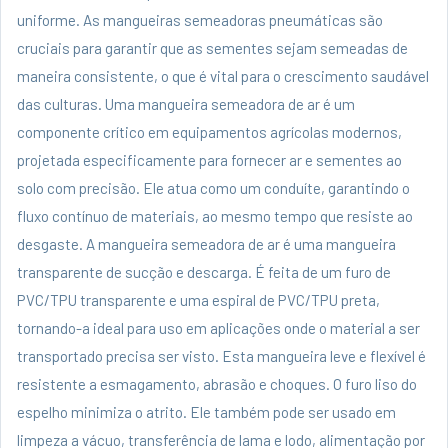
uniforme. As mangueiras semeadoras pneumáticas são
cruciais para garantir que as sementes sejam semeadas de
maneira consistente, o que é vital para o crescimento saudável
das culturas. Uma mangueira semeadora de ar é um
componente crítico em equipamentos agrícolas modernos,
projetada especificamente para fornecer ar e sementes ao
solo com precisão. Ele atua como um conduíte, garantindo o
fluxo contínuo de materiais, ao mesmo tempo que resiste ao
desgaste. A mangueira semeadora de ar é uma mangueira
transparente de sucção e descarga. É feita de um furo de
PVC/TPU transparente e uma espiral de PVC/TPU preta,
tornando-a ideal para uso em aplicações onde o material a ser
transportado precisa ser visto. Esta mangueira leve e flexível é
resistente a esmagamento, abrasão e choques. O furo liso do
espelho minimiza o atrito. Ele também pode ser usado em
limpeza a vácuo, transferência de lama e lodo, alimentação por