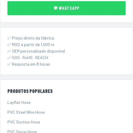
💬 WHATSAPP
✅ Preço direto da fábrica
✅ MOQ a partir de 1.000 m
✅ OEM personalizado disponível
✅ SGS · RoHS · REACH
✅ Resposta em 8 horas
PRODUTOS POPULARES
Layflat Hose
PVC Steel Wire Hose
PVC Suction Hose
PVC Spray Hose