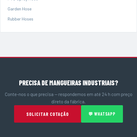
Garden Hose
Rubber Hoses
PRECISA DE MANGUEIRAS INDUSTRIAIS?
Conte-nos o que precisa — respondemos em até 24 h com preço
direto da fábrica.
SOLICITAR COTAÇÃO
💬 WHATSAPP