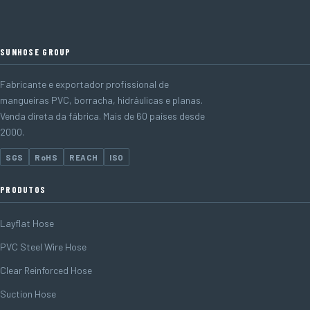
SUNHOSE GROUP
Fabricante e exportador profissional de
mangueiras PVC, borracha, hidráulicas e planas.
Venda direta da fábrica. Mais de 60 países desde
2000.
SGS
RoHS
REACH
ISO
PRODUTOS
Layflat Hose
PVC Steel Wire Hose
Clear Reinforced Hose
Suction Hose