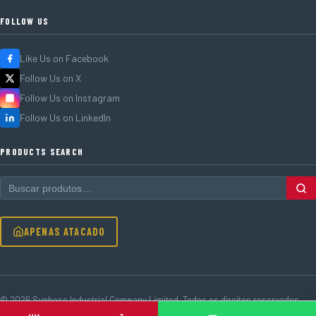
FOLLOW US
Like Us on Facebook
Follow Us on X
Follow Us on Instagram
Follow Us on LinkedIn
PRODUCTS SEARCH
APENAS ATACADO
© 2026 Sunhose Industrial Company Limited. Todos os direitos reservados.
MOQ 1.000 m · OEM disponível · Venda direta da fábrica