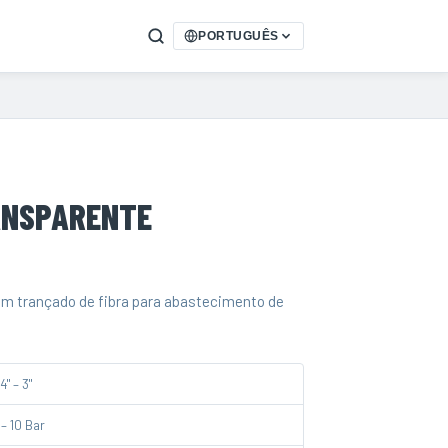
PORTUGUÊS
ANSPARENTE
om trançado de fibra para abastecimento de
4" – 3"
 – 10 Bar