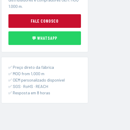
1.000 m.
FALE CONOSCO
💬 WHATSAPP
✅ Preço direto da fábrica
✅ MOQ from 1,000 m
✅ OEM personalizado disponível
✅ SGS · RoHS · REACH
✅ Resposta em 8 horas