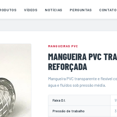
RODUTOS
VÍDEOS
NOTÍCIAS
PERGUNTAS
CONTATO
MANGUEIRAS PVC
MANGUEIRA PVC TR
REFORÇADA
Mangueira PVC transparente e flexível c
água e fluidos sob pressão média.
Faixa D.I.
1/
Pressão de trabalho
3