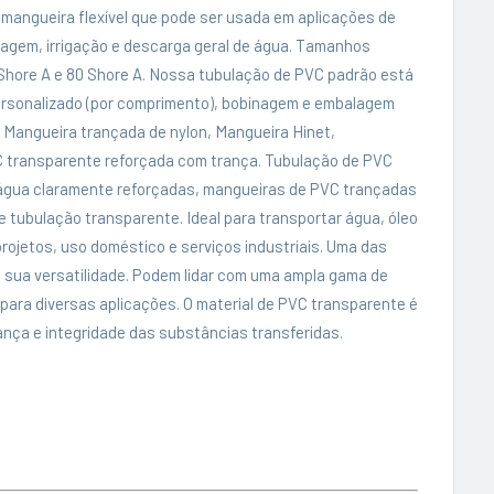
mangueira flexível que pode ser usada em aplicações de
inagem, irrigação e descarga geral de água. Tamanhos
 Shore A e 80 Shore A. Nossa tubulação de PVC padrão está
ersonalizado (por comprimento), bobinagem e embalagem
 Mangueira trançada de nylon, Mangueira Hinet,
 transparente reforçada com trança. Tubulação de PVC
 água claramente reforçadas, mangueiras de PVC trançadas
e tubulação transparente. Ideal para transportar água, óleo
projetos, uso doméstico e serviços industriais. Uma das
sua versatilidade. Podem lidar com uma ampla gama de
para diversas aplicações. O material de PVC transparente é
ança e integridade das substâncias transferidas.