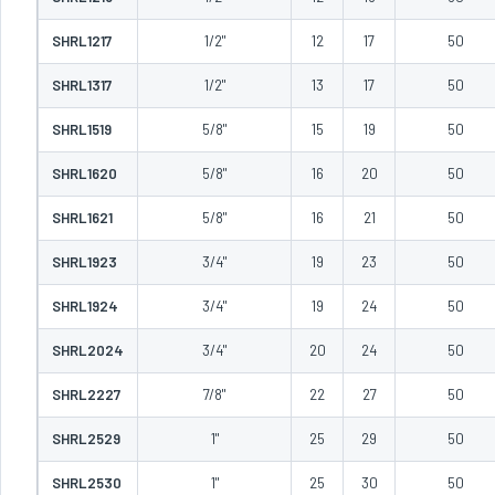
SHRL1217
1/2"
12
17
50
SHRL1317
1/2"
13
17
50
SHRL1519
5/8"
15
19
50
SHRL1620
5/8"
16
20
50
SHRL1621
5/8"
16
21
50
SHRL1923
3/4"
19
23
50
SHRL1924
3/4"
19
24
50
SHRL2024
3/4"
20
24
50
SHRL2227
7/8"
22
27
50
SHRL2529
1"
25
29
50
SHRL2530
1"
25
30
50