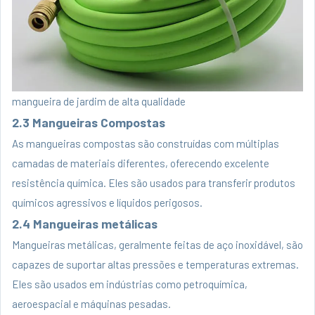
mangueira de jardim de alta qualidade
2.3 Mangueiras Compostas
As mangueiras compostas são construídas com múltiplas
camadas de materiais diferentes, oferecendo excelente
resistência química. Eles são usados ​​para transferir produtos
químicos agressivos e líquidos perigosos.
2.4 Mangueiras metálicas
Mangueiras metálicas, geralmente feitas de aço inoxidável, são
capazes de suportar altas pressões e temperaturas extremas.
Eles são usados ​​em indústrias como petroquímica,
aeroespacial e máquinas pesadas.