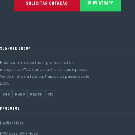
SOLICITAR COTAÇÃO
💬 WHATSAPP
SUNHOSE GROUP
Fabricante e exportador profissional de
mangueiras PVC, borracha, hidráulicas e planas.
Venda direta da fábrica. Mais de 60 países desde
2000.
SGS
RoHS
REACH
ISO
PRODUTOS
Layflat Hose
PVC Steel Wire Hose