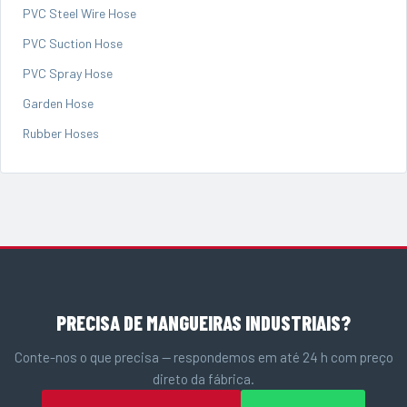
PVC Steel Wire Hose
PVC Suction Hose
PVC Spray Hose
Garden Hose
Rubber Hoses
PRECISA DE MANGUEIRAS INDUSTRIAIS?
Conte-nos o que precisa — respondemos em até 24 h com preço
direto da fábrica.