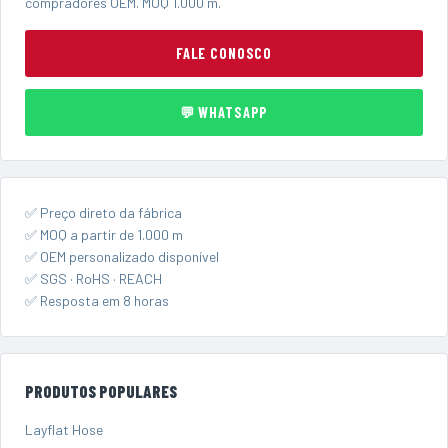
compradores OEM. MOQ 1.000 m.
FALE CONOSCO
💬 WHATSAPP
✅ Preço direto da fábrica
✅ MOQ a partir de 1.000 m
✅ OEM personalizado disponível
✅ SGS · RoHS · REACH
✅ Resposta em 8 horas
PRODUTOS POPULARES
Layflat Hose