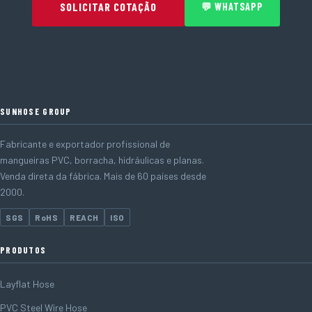
SOLICITAR COTAÇÃO
💬 WHATSAPP
SUNHOSE GROUP
Fabricante e exportador profissional de
mangueiras PVC, borracha, hidráulicas e planas.
Venda direta da fábrica. Mais de 60 países desde
2000.
SGS
RoHS
REACH
ISO
PRODUTOS
Layflat Hose
PVC Steel Wire Hose