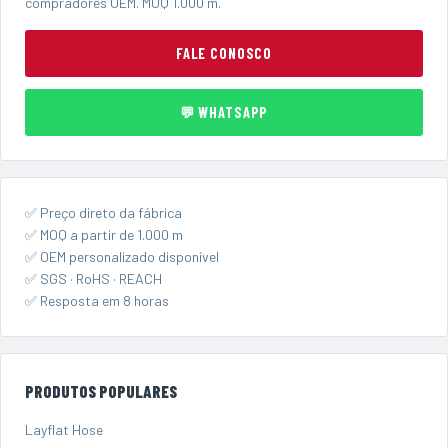
compradores OEM. MOQ 1.000 m.
FALE CONOSCO
💬 WHATSAPP
✅ Preço direto da fábrica
✅ MOQ a partir de 1.000 m
✅ OEM personalizado disponível
✅ SGS · RoHS · REACH
✅ Resposta em 8 horas
PRODUTOS POPULARES
Layflat Hose