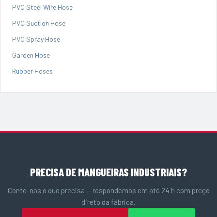
PVC Steel Wire Hose
PVC Suction Hose
PVC Spray Hose
Garden Hose
Rubber Hoses
PRECISA DE MANGUEIRAS INDUSTRIAIS?
Conte-nos o que precisa — respondemos em até 24 h com preço
direto da fábrica.