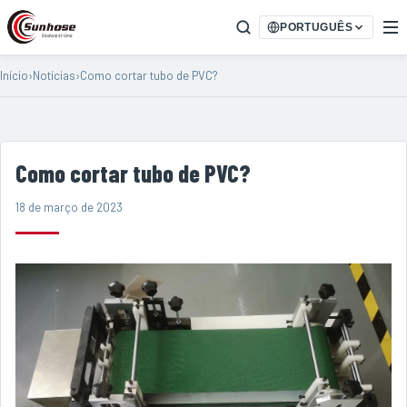
PORTUGUÊS
Início
›
Notícias
›
Como cortar tubo de PVC?
Como cortar tubo de PVC?
18 de março de 2023