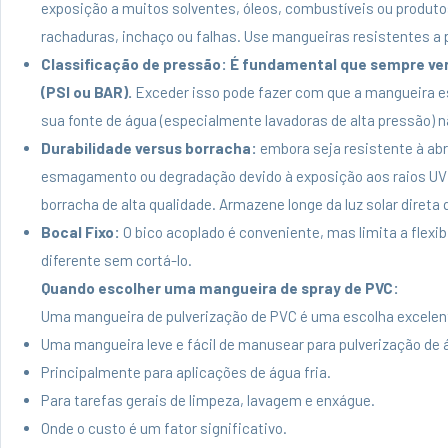
exposição a muitos solventes, óleos, combustíveis ou produt
rachaduras, inchaço ou falhas. Use mangueiras resistentes a 
Classificação de pressão:
É fundamental que sempre ver
(PSI ou BAR).
Exceder isso pode fazer com que a mangueira es
sua fonte de água (especialmente lavadoras de alta pressão) 
Durabilidade versus borracha:
embora seja resistente à abr
esmagamento ou degradação devido à exposição aos raios U
borracha de alta qualidade. Armazene longe da luz solar direta
Bocal Fixo:
O bico acoplado é conveniente, mas limita a flexib
diferente sem cortá-lo.
Quando escolher uma mangueira de spray de PVC:
Uma mangueira de pulverização de PVC é uma escolha excelen
Uma mangueira leve e fácil de manusear para pulverização de 
Principalmente para aplicações de água fria.
Para tarefas gerais de limpeza, lavagem e enxágue.
Onde o custo é um fator significativo.