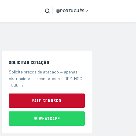
PORTUGUÊS
SOLICITAR COTAÇÃO
Solicite preços de atacado — apenas
distribuidores e compradores OEM. MOQ
1.000 m.
FALE CONOSCO
💬 WHATSAPP