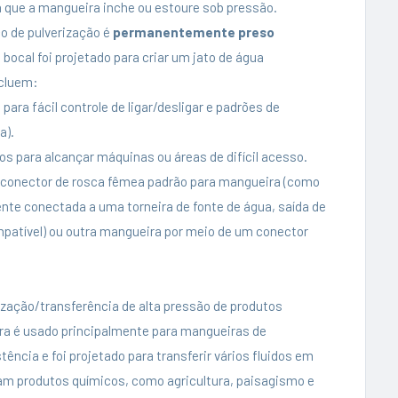
a que a mangueira inche ou estoure sob pressão.
co de pulverização é
permanentemente preso
ocal foi projetado para criar um jato de água
ncluem:
ra fácil controle de ligar/desligar e padrões de
a).
os para alcançar máquinas ou áreas de difícil acesso.
 conector de rosca fêmea padrão para mangueira (como
ente conectada a uma torneira de fonte de água, saída de
ompatível) ou outra mangueira por meio de um conector
rização/transferência de alta pressão de produtos
ira é usado principalmente para mangueiras de
stência e foi projetado para transferir vários fluidos em
zam produtos químicos, como agricultura, paisagismo e