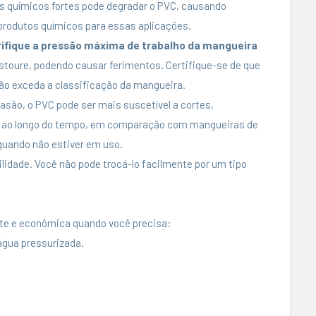
os químicos fortes pode degradar o PVC, causando
produtos químicos para essas aplicações.
ifique a pressão máxima de trabalho da mangueira
toure, podendo causar ferimentos. Certifique-se de que
não exceda a classificação da mangueira.
asão, o PVC pode ser mais suscetível a cortes,
V ao longo do tempo, em comparação com mangueiras de
 quando não estiver em uso.
ilidade. Você não pode trocá-lo facilmente por um tipo
te e econômica quando você precisa:
água pressurizada.