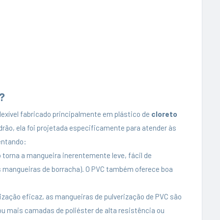
?
exível fabricado principalmente em plástico de
cloreto
drão, ela foi projetada especificamente para atender às
entando:
o torna a mangueira inerentemente leve, fácil de
 mangueiras de borracha). O PVC também oferece boa
ização eficaz, as mangueiras de pulverização de PVC são
ou mais camadas de poliéster de alta resistência ou