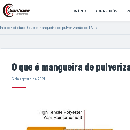
INÍCIO
SOBRE NÓS
P
Início
›
Notícias
›
O que é mangueira de pulverização de PVC?
O que é mangueira de pulveriz
6 de agosto de 2021