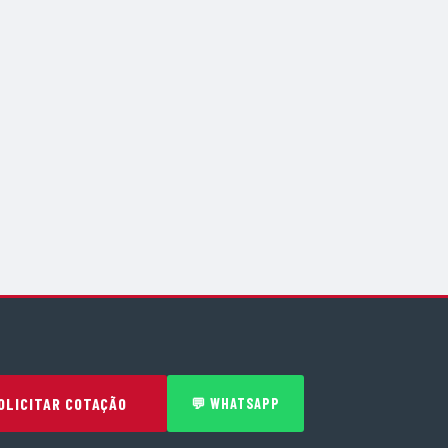
OLICITAR COTAÇÃO
💬 WHATSAPP