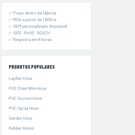
✅ Preço direto da fábrica
✅ MOQ a partir de 1.000 m
✅ OEM personalizado disponível
✅ SGS · RoHS · REACH
✅ Resposta em 8 horas
PRODUTOS POPULARES
Layflat Hose
PVC Steel Wire Hose
PVC Suction Hose
PVC Spray Hose
Garden Hose
Rubber Hoses