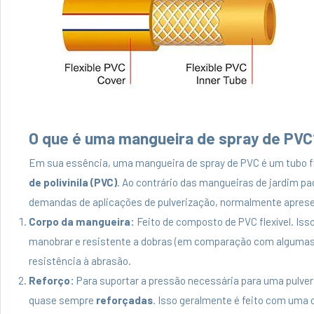
O que é uma mangueira de spray de PVC
Em sua essência, uma mangueira de spray de PVC é um tubo fl
de polivinila (PVC)
. Ao contrário das mangueiras de jardim pa
demandas de aplicações de pulverização, normalmente apres
Corpo da mangueira:
Feito de composto de PVC flexível. Iss
manobrar e resistente a dobras (em comparação com algumas
resistência à abrasão.
Reforço:
Para suportar a pressão necessária para uma pulver
quase sempre
reforçadas
. Isso geralmente é feito com uma 