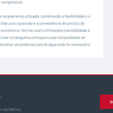
e temperatura.
e amplamente utilizada, combinando a flexibilidade e o
 lidar com a pressão e a conveniência de um bico de
econômico, fácil de usar) e limitações (sensibilidade à
cionar a mangueira certa para suas necessidades de
 fornecer um poderoso jato de água onde for necessário.
?
S
o da fábrica.