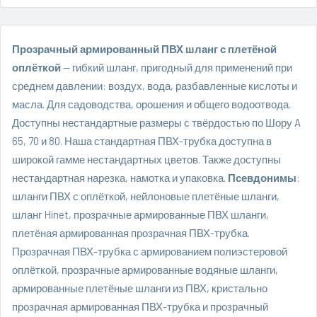
Прозрачный армированный ПВХ шланг с плетёной
оплёткой
— гибкий шланг, пригодный для применений при
среднем давлении: воздух, вода, разбавленные кислоты и
масла. Для садоводства, орошения и общего водоотвода.
Доступны нестандартные размеры с твёрдостью по Шору A
65, 70 и 80. Наша стандартная ПВХ-трубка доступна в
широкой гамме нестандартных цветов. Также доступны
нестандартная нарезка, намотка и упаковка.
Псевдонимы
:
шланги ПВХ с оплёткой, нейлоновые плетёные шланги,
шланг Hinet, прозрачные армированные ПВХ шланги,
плетёная армированная прозрачная ПВХ-трубка.
Прозрачная ПВХ-трубка с армированием полиэстеровой
оплёткой, прозрачные армированные водяные шланги,
армированные плетёные шланги из ПВХ, кристально
прозрачная армированная ПВХ-трубка и прозрачный