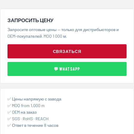
ЗАПРОСИТЬ ЦЕНУ
Запросите оптовые цены — только для дистрибьюторов и
OEM-покупателей. MOQ 1 000 м.
СВЯЗАТЬСЯ
💬 WHATSAPP
✅ Цены напрямую с завода
✅ MOQ from 1,000 m
✅ OEM на заказ
✅ SGS · RoHS · REACH
✅ Ответ в течение 8 часов