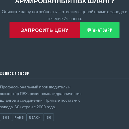
АРМИРОВАННЫЙ ПВХ ШЛАНГ?
Опишите вашу потребность — ответим с ценой прямо с завода в
течение 24 часов.
ЗАПРОСИТЬ ЦЕНУ
💬 WHATSAPP
SUNHOSE GROUP
Профессиональный производитель и
экспортёр ПВХ, резиновых, гидравлических
шлангов и соединений. Прямые поставки с
завода. 60+ стран с 2000 года.
SGS
RoHS
REACH
ISO