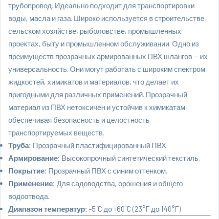
трубопровод. Идеально подходит для транспортировки
воды, масла и газа. Широко используется в строительстве,
сельском хозяйстве, рыболовстве, промышленных
проектах, быту и промышленном обслуживании. Одно из
преимуществ прозрачных армированных ПВХ шлангов — их
универсальность. Они могут работать с широким спектром
жидкостей, химикатов и материалов, что делает их
пригодными для различных применений. Прозрачный
материал из ПВХ нетоксичен и устойчив к химикатам,
обеспечивая безопасность и целостность
транспортируемых веществ.
Труба:
Прозрачный пластифицированный ПВХ.
Армирование:
Высокопрочный синтетический текстиль.
Покрытие:
Прозрачный ПВХ с синим оттенком.
Применение:
Для садоводства, орошения и общего
водоотвода.
Диапазон температур:
-5 ̊C до +60 ̊C (23°F до 140°F)