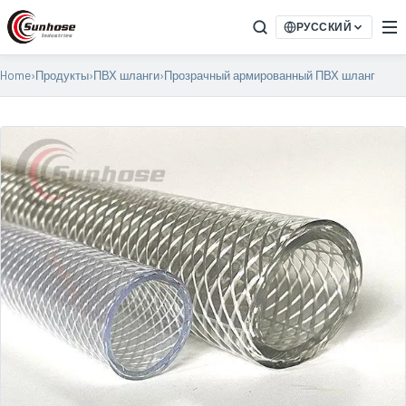
РУССКИЙ
Home
›
Продукты
›
ПВХ шланги
›
Прозрачный армированный ПВХ шланг