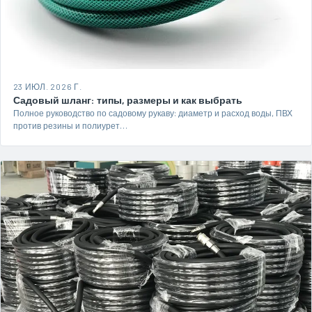
23 ИЮЛ. 2026 Г.
Садовый шланг: типы, размеры и как выбрать
Полное руководство по садовому рукаву: диаметр и расход воды, ПВХ
против резины и полиурет…