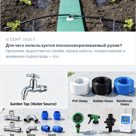
13 СЕНТ. 2025 Г.
Для чего используется плоскосворачиваемый рукав?
Орошение, водоотлив на стройке, горные работы, пожаротушение и
временная подача воды — осн…