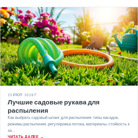
23 ИЮЛ. 2026 Г.
Лучшие садовые рукава для
распыления
Как выбрать садовый шланг для распыления: типы насадок,
режимы распыления, регулировка потока, материалы, стойкость к
за…
ЧИТАТЬ ДАЛЕЕ →