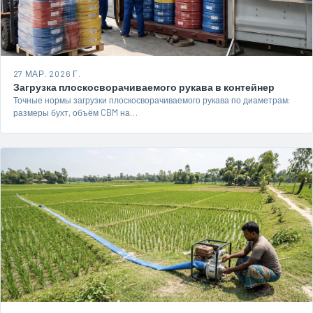
27 МАР. 2026 Г.
Загрузка плоскосворачиваемого рукава в контейнер
Точные нормы загрузки плоскосворачиваемого рукава по диаметрам:
размеры бухт, объём CBM на…