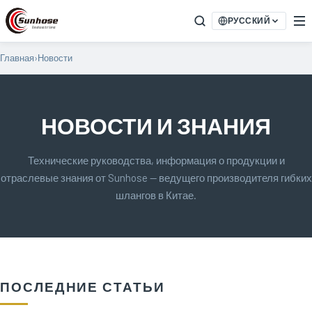
РУССКИЙ
Главная
›
Новости
НОВОСТИ И ЗНАНИЯ
Технические руководства, информация о продукции и
отраслевые знания от Sunhose — ведущего производителя гибких
шлангов в Китае.
ПОСЛЕДНИЕ СТАТЬИ