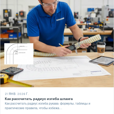
21 ЯНВ. 2026 Г.
Как рассчитать радиус изгиба шланга
Как рассчитать радиус изгиба рукава: формулы, таблицы и
практические правила, чтобы избежа…