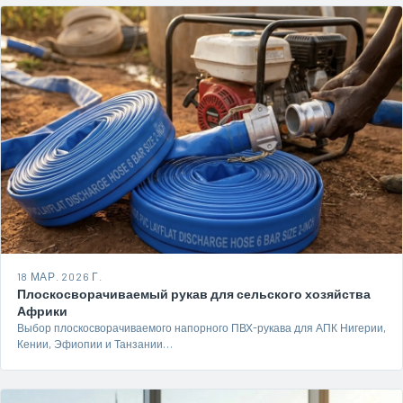
18 МАР. 2026 Г.
Плоскосворачиваемый рукав для сельского хозяйства
Африки
Выбор плоскосворачиваемого напорного ПВХ-рукава для АПК Нигерии,
Кении, Эфиопии и Танзании…