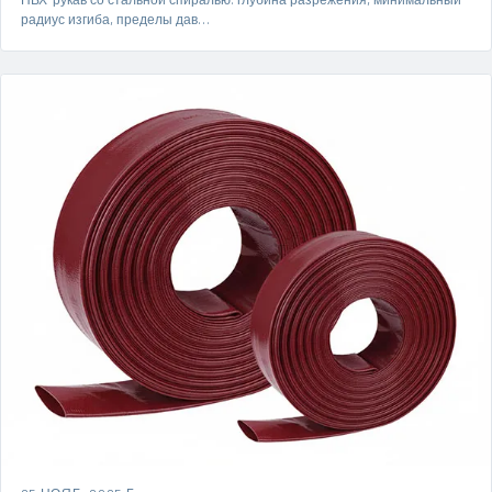
радиус изгиба, пределы дав…