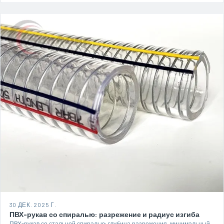
30 ДЕК. 2025 Г.
ПВХ-рукав со спиралью: разрежение и радиус изгиба
ПВХ-рукав со стальной спиралью: глубина разрежения, минимальный