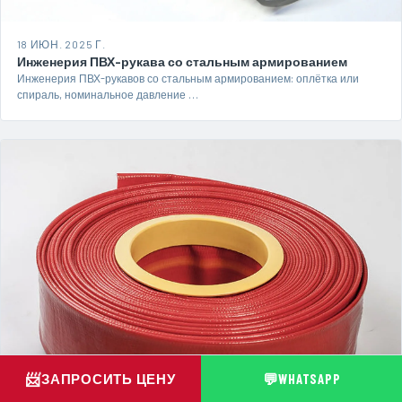
18 ИЮН. 2025 Г.
Инженерия ПВХ-рукава со стальным армированием
Инженерия ПВХ-рукавов со стальным армированием: оплётка или
спираль, номинальное давление …
📨
💬
ЗАПРОСИТЬ ЦЕНУ
WHATSAPP