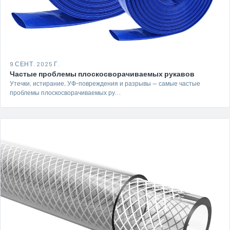
9 СЕНТ. 2025 Г.
Частые проблемы плоскосворачиваемых рукавов
Утечки, истирание, УФ-повреждения и разрывы — самые частые
проблемы плоскосворачиваемых ру…