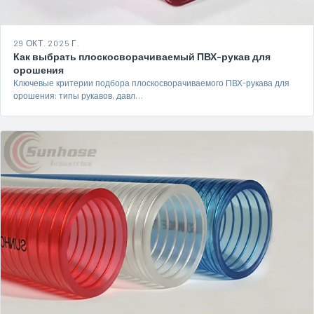
29 ОКТ. 2025 Г.
Как выбрать плоскосворачиваемый ПВХ-рукав для
орошения
Ключевые критерии подбора плоскосворачиваемого ПВХ-рукава для
орошения: типы рукавов, давл…