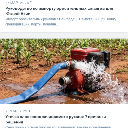
27 МАР. 2026 Г.
Руководство по импорту оросительных шлангов для
Южной Азии
Импорт оросительных рукавов в Бангладеш, Пакистан и Шри-Ланку:
спецификации, порты, пошлин…
21 МАР. 2026 Г.
Утечка плоскосворачиваемого рукава: 7 причин и
решения
Семь причин утечки плоскосворачиваемого рукава в соединении