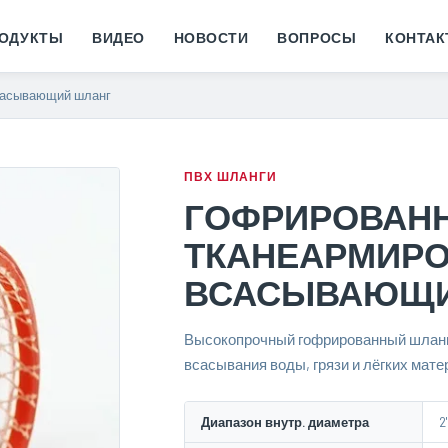
ОДУКТЫ
ВИДЕО
НОВОСТИ
ВОПРОСЫ
КОНТА
сасывающий шланг
ПВХ ШЛАНГИ
ГОФРИРОВАН
ТКАНЕАРМИР
ВСАСЫВАЮЩИ
Высокопрочный гофрированный шланг
всасывания воды, грязи и лёгких мате
Диапазон внутр. диаметра
2"