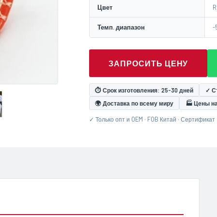
Цвет
R
Темп. диапазон
-
ЗАПРОСИТЬ ЦЕНУ
⏱ Срок изготовления: 25-30 дней
✓ С
🌍 Доставка по всему миру
🏭 Цены н
✓ Только опт и OEM · FOB Китай · Сертификат 