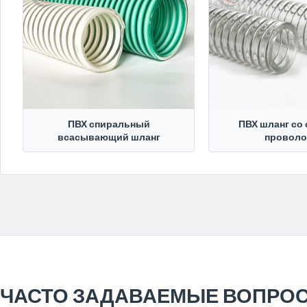
ПВХ спиральный
ПВХ шланг со
всасывающий шланг
проволо
ЧАСТО ЗАДАВАЕМЫЕ ВОПРО