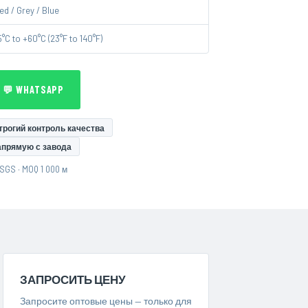
ed / Grey / Blue
5°C to +60°C (23°F to 140°F)
💬 WHATSAPP
трогий контроль качества
апрямую с завода
SGS · MOQ 1 000 м
ЗАПРОСИТЬ ЦЕНУ
Запросите оптовые цены — только для