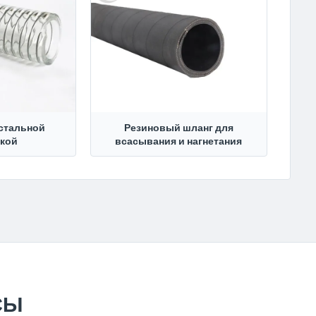
 стальной
Резиновый шланг для
кой
всасывания и нагнетания
СЫ