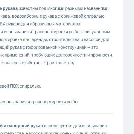
 рукава
известны под многими разными названиями,
укава
, водозаборные рукава с оранжевой спиралью,
ВХ рукава для абразивных материалов.
 всасывания и транспортировки рыбы с визуальным
портировка для аренды, строительства и насосов для
ий рукав с гофрированной конструкцией — это
х применений, требующих долговечности и прочности.
 сельское хозяйство, строительство,
евой ПВХ спиралью.
, всасывания и транспортировки рыбы.
 и напорный рукав
используется для всасывания
оительстве, насосов ирригационных линий, откачки,