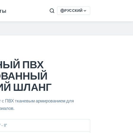
КТЫ
РУССКИЙ
НЫЙ ПВХ
ОВАННЫЙ
Й ШЛАНГ
 с ПВХ тканевым армированием для
риалов.
 – 8"