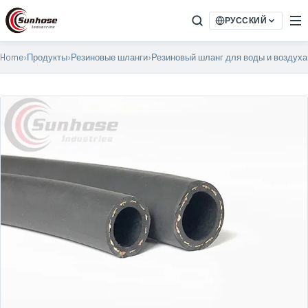
РУССКИЙ
Home
›
Продукты
›
Резиновые шланги
›
Резиновый шланг для воды и воздуха