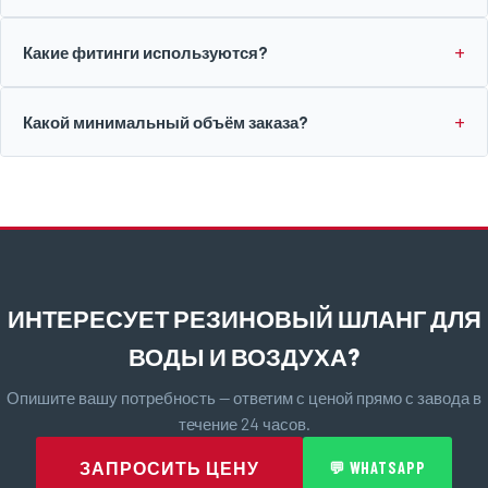
Какие фитинги используются?
Какой минимальный объём заказа?
ИНТЕРЕСУЕТ РЕЗИНОВЫЙ ШЛАНГ ДЛЯ
ВОДЫ И ВОЗДУХА?
Опишите вашу потребность — ответим с ценой прямо с завода в
течение 24 часов.
ЗАПРОСИТЬ ЦЕНУ
💬 WHATSAPP