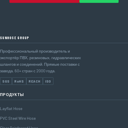
SUNHOSE GROUP
Профессиональный производитель и
экспортёр ПВХ, резиновых, гидравлических
шлангов и соединений. Прямые поставки с
завода. 60+ стран с 2000 года.
SGS
RoHS
REACH
ISO
ПРОДУКТЫ
Layflat Hose
PVC Steel Wire Hose
Clear Reinforced Hose